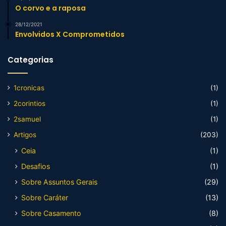
O corvo e a raposa
28/12/2021
Envolvidos X Comprometidos
Categorias
1cronicas
(1)
2corintios
(1)
2samuel
(1)
Artigos
(203)
Ceia
(1)
Desafios
(1)
Sobre Assuntos Gerais
(29)
Sobre Caráter
(13)
Sobre Casamento
(8)