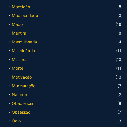
Mansidão
(8)
Mediocridade
(3)
Medo
(16)
Mentira
(8)
Mesquinharia
(4)
Misericórdia
(11)
Missões
(13)
Morte
(11)
Motivação
(13)
Murmuração
(7)
Namoro
(2)
Obediência
(8)
Obsessão
(7)
Ódio
(3)