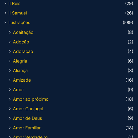
II Reis
(29)
II Samuel
(26)
Ilustrações
(589)
Aceitação
(8)
Adoção
(2)
Adoração
(4)
Alegria
(6)
Aliança
(3)
Amizade
(16)
Amor
(9)
Amor ao próximo
(18)
Amor Conjugal
(6)
Amor de Deus
(9)
Amor Familiar
(18)
Amor Verdadeiro
(1)