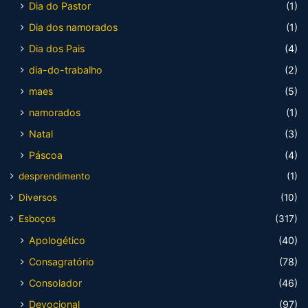
Dia do Pastor
(1)
Dia dos namorados
(1)
Dia dos Pais
(4)
dia-do-trabalho
(2)
maes
(5)
namorados
(1)
Natal
(3)
Páscoa
(4)
desprendimento
(1)
Diversos
(10)
Esboços
(317)
Apologético
(40)
Consagratório
(78)
Consolador
(46)
Devocional
(97)