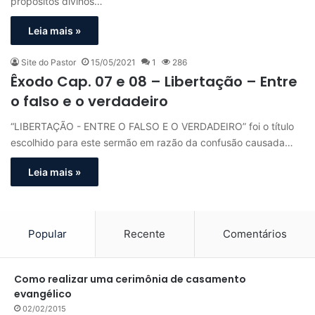
propósitos divinos…
Leia mais »
Site do Pastor
15/05/2021
1
286
Êxodo Cap. 07 e 08 – Libertação – Entre
o falso e o verdadeiro
“LIBERTAÇÃO - ENTRE O FALSO E O VERDADEIRO” foi o título
escolhido para este sermão em razão da confusão causada…
Leia mais »
Popular
Recente
Comentários
Como realizar uma cerimônia de casamento
evangélico
02/02/2015