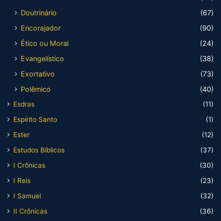
Doutrinário
(67)
Encorajador
(90)
Ético ou Moral
(24)
Evangelístico
(38)
Exortativo
(73)
Polêmico
(40)
Esdras
(11)
Espírito Santo
(1)
Ester
(12)
Estudos Bíblicos
(37)
I Crônicas
(30)
I Reis
(23)
I Samuel
(32)
II Crônicas
(36)