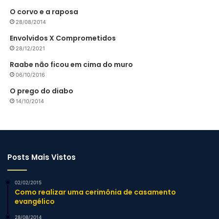
O corvo e a raposa
28/08/2014
Envolvidos X Comprometidos
28/12/2021
Raabe não ficou em cima do muro
06/10/2016
O prego do diabo
14/10/2014
Posts Mais Vistos
02/02/2015
Como realizar uma cerimônia de casamento
evangélico
28/08/2014