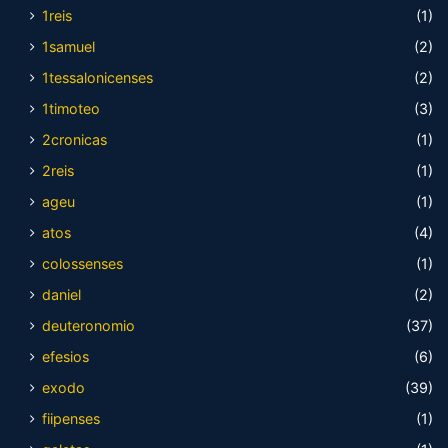
1reis
(1)
1samuel
(2)
1tessalonicenses
(2)
1timoteo
(3)
2cronicas
(1)
2reis
(1)
ageu
(1)
atos
(4)
colossenses
(1)
daniel
(2)
deuteronomio
(37)
efesios
(6)
exodo
(39)
fiipenses
(1)