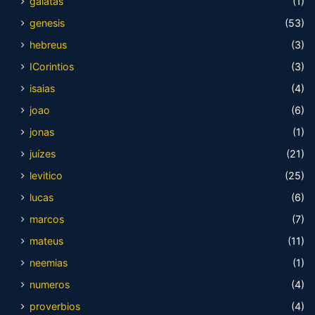
galatas
(1)
genesis
(53)
hebreus
(3)
ICorintios
(3)
isaias
(4)
joao
(6)
jonas
(1)
juízes
(21)
levitico
(25)
lucas
(6)
marcos
(7)
mateus
(11)
neemias
(1)
numeros
(4)
proverbios
(4)