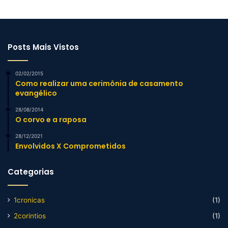
Posts Mais Vistos
02/02/2015
Como realizar uma cerimônia de casamento
evangélico
28/08/2014
O corvo e a raposa
28/12/2021
Envolvidos X Comprometidos
Categorias
1cronicas
(1)
2corintios
(1)