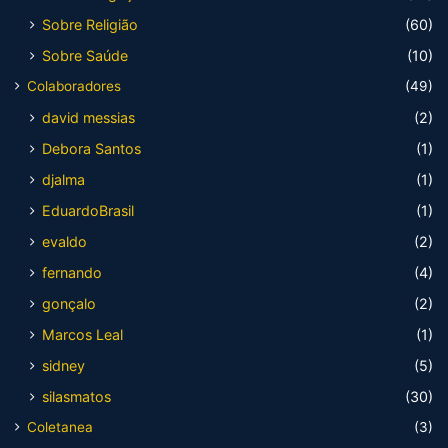
Sobre Religião
(60)
Sobre Saúde
(10)
Colaboradores
(49)
david messias
(2)
Debora Santos
(1)
djalma
(1)
EduardoBrasil
(1)
evaldo
(2)
fernando
(4)
gonçalo
(2)
Marcos Leal
(1)
sidney
(5)
silasmatos
(30)
Coletanea
(3)