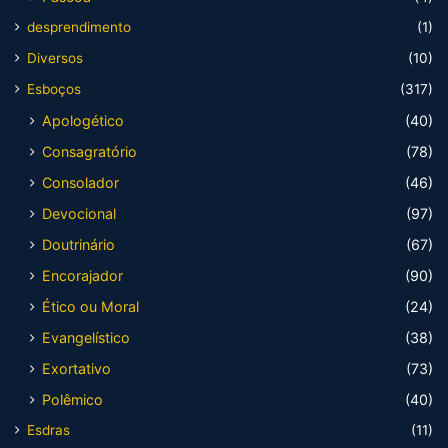
desprendimento
(1)
Diversos
(10)
Esboços
(317)
Apologético
(40)
Consagratório
(78)
Consolador
(46)
Devocional
(97)
Doutrinário
(67)
Encorajador
(90)
Ético ou Moral
(24)
Evangelístico
(38)
Exortativo
(73)
Polêmico
(40)
Esdras
(11)