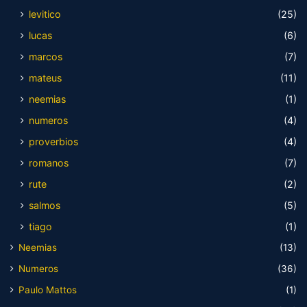
levitico
(25)
lucas
(6)
marcos
(7)
mateus
(11)
neemias
(1)
numeros
(4)
proverbios
(4)
romanos
(7)
rute
(2)
salmos
(5)
tiago
(1)
Neemias
(13)
Numeros
(36)
Paulo Mattos
(1)