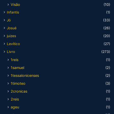
Visão
(10)
Infantis
(1)
Jó
(33)
Josué
(26)
juizes
(20)
Levítico
(27)
Livro
(273)
1reis
(1)
1samuel
(2)
1tessalonicenses
(2)
1timoteo
(3)
2cronicas
(1)
2reis
(1)
ageu
(1)