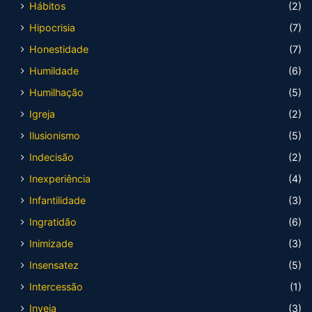
Hábitos
(2)
Hipocrisia
(7)
Honestidade
(7)
Humildade
(6)
Humilhação
(5)
Igreja
(2)
Ilusionismo
(5)
Indecisão
(2)
Inexperiência
(4)
Infantilidade
(3)
Ingratidão
(6)
Inimizade
(3)
Insensatez
(5)
Intercessão
(1)
Inveja
(3)