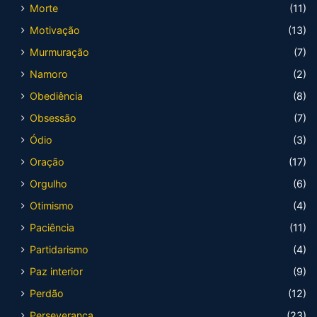
Morte
(11)
Motivação
(13)
Murmuração
(7)
Namoro
(2)
Obediência
(8)
Obsessão
(7)
Ódio
(3)
Oração
(17)
Orgulho
(6)
Otimismo
(4)
Paciência
(11)
Partidarismo
(4)
Paz interior
(9)
Perdão
(12)
Perseverança
(23)