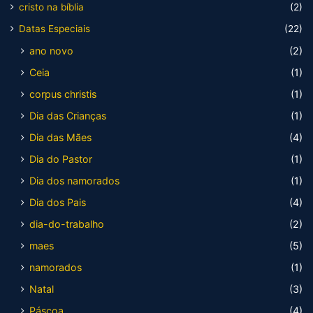
cristo na bíblia
(2)
Datas Especiais
(22)
ano novo
(2)
Ceia
(1)
corpus christis
(1)
Dia das Crianças
(1)
Dia das Mães
(4)
Dia do Pastor
(1)
Dia dos namorados
(1)
Dia dos Pais
(4)
dia-do-trabalho
(2)
maes
(5)
namorados
(1)
Natal
(3)
Páscoa
(4)