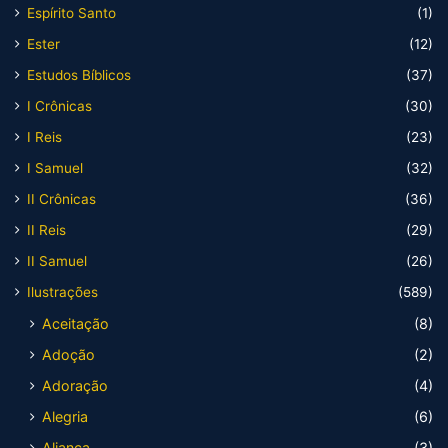
Espírito Santo
(1)
Ester
(12)
Estudos Bíblicos
(37)
I Crônicas
(30)
I Reis
(23)
I Samuel
(32)
II Crônicas
(36)
II Reis
(29)
II Samuel
(26)
Ilustrações
(589)
Aceitação
(8)
Adoção
(2)
Adoração
(4)
Alegria
(6)
Aliança
(3)