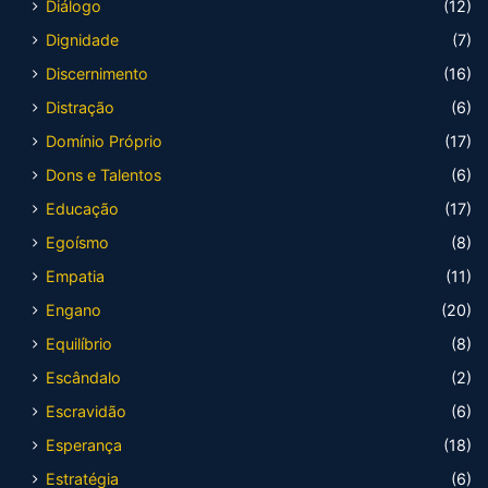
Diálogo
(12)
Dignidade
(7)
Discernimento
(16)
Distração
(6)
Domínio Próprio
(17)
Dons e Talentos
(6)
Educação
(17)
Egoísmo
(8)
Empatia
(11)
Engano
(20)
Equilíbrio
(8)
Escândalo
(2)
Escravidão
(6)
Esperança
(18)
Estratégia
(6)