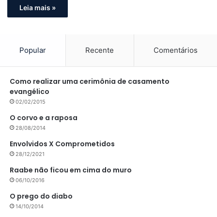
Leia mais »
Popular
Recente
Comentários
Como realizar uma cerimônia de casamento
evangélico
02/02/2015
O corvo e a raposa
28/08/2014
Envolvidos X Comprometidos
28/12/2021
Raabe não ficou em cima do muro
06/10/2016
O prego do diabo
14/10/2014