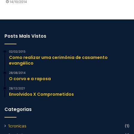
14/10/2014
Posts Mais Vistos
02/02/2015
Como realizar uma cerimônia de casamento
evangélico
28/08/2014
O corvo e a raposa
28/12/2021
Envolvidos X Comprometidos
Categorias
1cronicas
(1)