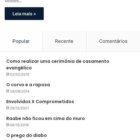
Moisés…
Leia mais »
Popular
Recente
Comentários
Como realizar uma cerimônia de casamento
evangélico
02/02/2015
O corvo e a raposa
28/08/2014
Envolvidos X Comprometidos
28/12/2021
Raabe não ficou em cima do muro
06/10/2016
O prego do diabo