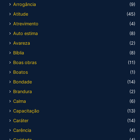
Arrogância
(9)
Atitude
(45)
Atrevimento
(4)
Auto estima
(8)
Avareza
(2)
Bíblia
(8)
Boas obras
(11)
Boatos
(1)
Bondade
(14)
Brandura
(2)
Calma
(6)
Capacitação
(13)
Caráter
(14)
Carência
(4)
Caridade
(4)