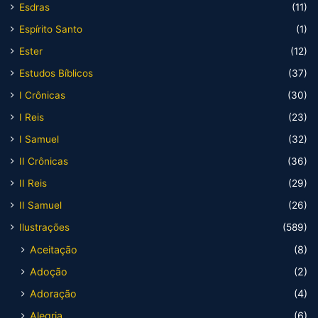
Esdras
(11)
Espírito Santo
(1)
Ester
(12)
Estudos Bíblicos
(37)
I Crônicas
(30)
I Reis
(23)
I Samuel
(32)
II Crônicas
(36)
II Reis
(29)
II Samuel
(26)
Ilustrações
(589)
Aceitação
(8)
Adoção
(2)
Adoração
(4)
Alegria
(6)