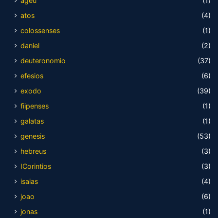
ageu
(1)
atos
(4)
colossenses
(1)
daniel
(2)
deuteronomio
(37)
efesios
(6)
exodo
(39)
fiipenses
(1)
galatas
(1)
genesis
(53)
hebreus
(3)
ICorintios
(3)
isaias
(4)
joao
(6)
jonas
(1)