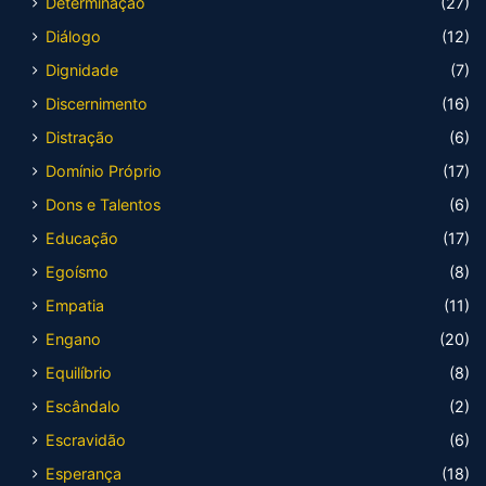
Determinação
(27)
Diálogo
(12)
Dignidade
(7)
Discernimento
(16)
Distração
(6)
Domínio Próprio
(17)
Dons e Talentos
(6)
Educação
(17)
Egoísmo
(8)
Empatia
(11)
Engano
(20)
Equilíbrio
(8)
Escândalo
(2)
Escravidão
(6)
Esperança
(18)