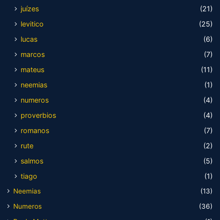
juízes
(21)
levitico
(25)
lucas
(6)
marcos
(7)
mateus
(11)
neemias
(1)
numeros
(4)
proverbios
(4)
romanos
(7)
rute
(2)
salmos
(5)
tiago
(1)
Neemias
(13)
Numeros
(36)