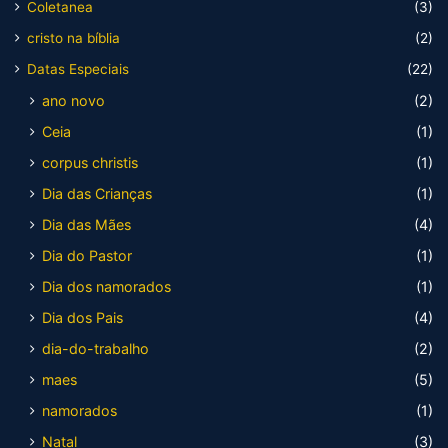
Coletanea
(3)
cristo na bíblia
(2)
Datas Especiais
(22)
ano novo
(2)
Ceia
(1)
corpus christis
(1)
Dia das Crianças
(1)
Dia das Mães
(4)
Dia do Pastor
(1)
Dia dos namorados
(1)
Dia dos Pais
(4)
dia-do-trabalho
(2)
maes
(5)
namorados
(1)
Natal
(3)