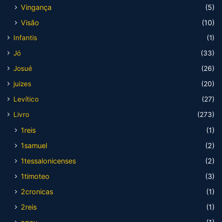
Vingança
(5)
Visão
(10)
Infantis
(1)
Jó
(33)
Josué
(26)
juizes
(20)
Levítico
(27)
Livro
(273)
1reis
(1)
1samuel
(2)
1tessalonicenses
(2)
1timoteo
(3)
2cronicas
(1)
2reis
(1)