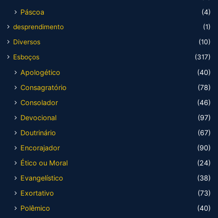
Páscoa
(4)
desprendimento
(1)
Diversos
(10)
Esboços
(317)
Apologético
(40)
Consagratório
(78)
Consolador
(46)
Devocional
(97)
Doutrinário
(67)
Encorajador
(90)
Ético ou Moral
(24)
Evangelístico
(38)
Exortativo
(73)
Polêmico
(40)