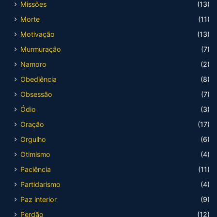
Missões
(13)
Morte
(11)
Motivação
(13)
Murmuração
(7)
Namoro
(2)
Obediência
(8)
Obsessão
(7)
Ódio
(3)
Oração
(17)
Orgulho
(6)
Otimismo
(4)
Paciência
(11)
Partidarismo
(4)
Paz interior
(9)
Perdão
(12)