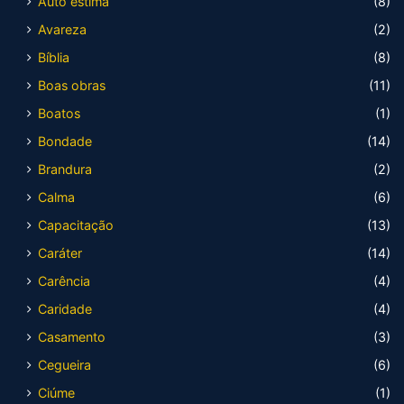
Auto estima
(8)
Avareza
(2)
Bíblia
(8)
Boas obras
(11)
Boatos
(1)
Bondade
(14)
Brandura
(2)
Calma
(6)
Capacitação
(13)
Caráter
(14)
Carência
(4)
Caridade
(4)
Casamento
(3)
Cegueira
(6)
Ciúme
(1)