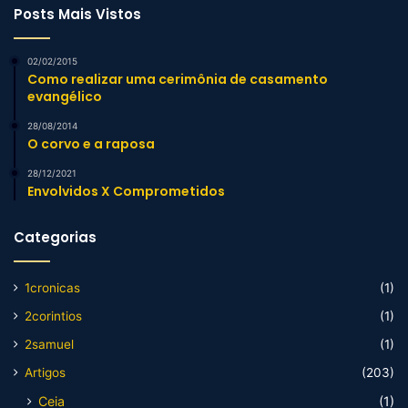
Posts Mais Vistos
02/02/2015
Como realizar uma cerimônia de casamento
evangélico
28/08/2014
O corvo e a raposa
28/12/2021
Envolvidos X Comprometidos
Categorias
1cronicas
(1)
2corintios
(1)
2samuel
(1)
Artigos
(203)
Ceia
(1)