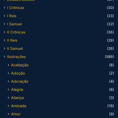
I Crônicas
(30)
I Reis
(23)
I Samuel
(32)
II Crônicas
(36)
II Reis
(29)
II Samuel
(26)
Ilustrações
(589)
Aceitação
(8)
Adoção
(2)
Adoração
(4)
Alegria
(6)
Aliança
(3)
Amizade
(16)
Amor
(9)