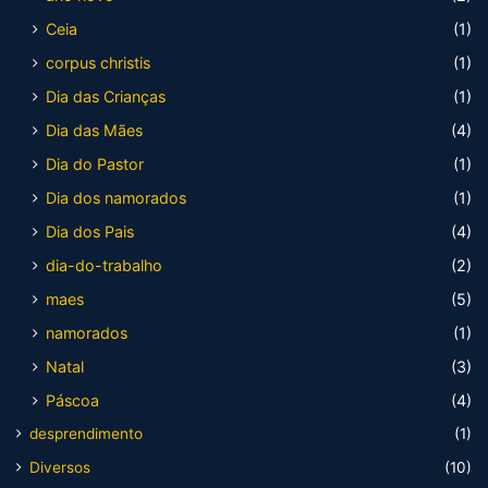
Ceia
(1)
corpus christis
(1)
Dia das Crianças
(1)
Dia das Mães
(4)
Dia do Pastor
(1)
Dia dos namorados
(1)
Dia dos Pais
(4)
dia-do-trabalho
(2)
maes
(5)
namorados
(1)
Natal
(3)
Páscoa
(4)
desprendimento
(1)
Diversos
(10)