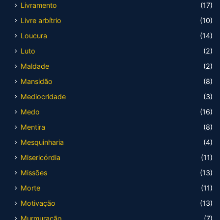
Livramento
(17)
Livre arbítrio
(10)
Loucura
(14)
Luto
(2)
Maldade
(2)
Mansidão
(8)
Mediocridade
(3)
Medo
(16)
Mentira
(8)
Mesquinharia
(4)
Misericórdia
(11)
Missões
(13)
Morte
(11)
Motivação
(13)
Murmuração
(7)