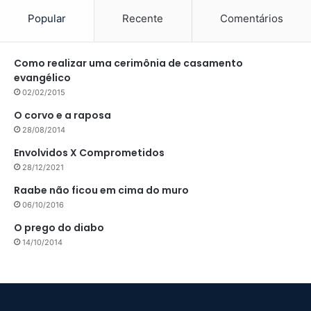
Popular
Recente
Comentários
Como realizar uma cerimônia de casamento
evangélico
02/02/2015
O corvo e a raposa
28/08/2014
Envolvidos X Comprometidos
28/12/2021
Raabe não ficou em cima do muro
06/10/2016
O prego do diabo
14/10/2014