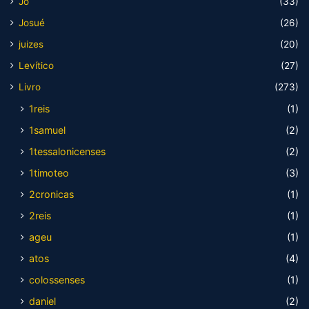
Jó
(33)
Josué
(26)
juizes
(20)
Levítico
(27)
Livro
(273)
1reis
(1)
1samuel
(2)
1tessalonicenses
(2)
1timoteo
(3)
2cronicas
(1)
2reis
(1)
ageu
(1)
atos
(4)
colossenses
(1)
daniel
(2)