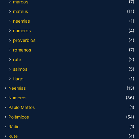
marcos
(7)
mateus
(11)
neemias
(1)
numeros
(4)
proverbios
(4)
romanos
(7)
rute
(2)
salmos
(5)
tiago
(1)
Neemias
(13)
Numeros
(36)
Paulo Mattos
(1)
Polêmicos
(54)
Rádio
(1)
Rute
(4)