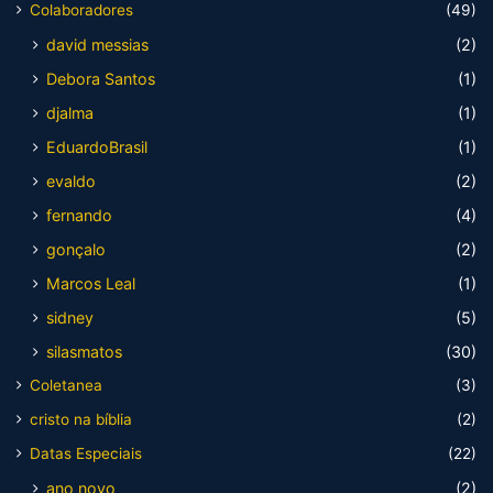
Colaboradores
(49)
david messias
(2)
Debora Santos
(1)
djalma
(1)
EduardoBrasil
(1)
evaldo
(2)
fernando
(4)
gonçalo
(2)
Marcos Leal
(1)
sidney
(5)
silasmatos
(30)
Coletanea
(3)
cristo na bíblia
(2)
Datas Especiais
(22)
ano novo
(2)