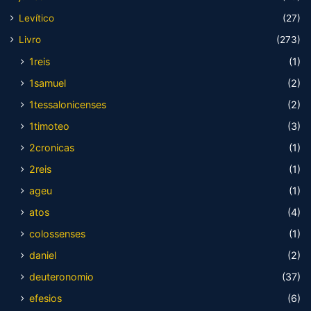
Levítico
(27)
Livro
(273)
1reis
(1)
1samuel
(2)
1tessalonicenses
(2)
1timoteo
(3)
2cronicas
(1)
2reis
(1)
ageu
(1)
atos
(4)
colossenses
(1)
daniel
(2)
deuteronomio
(37)
efesios
(6)