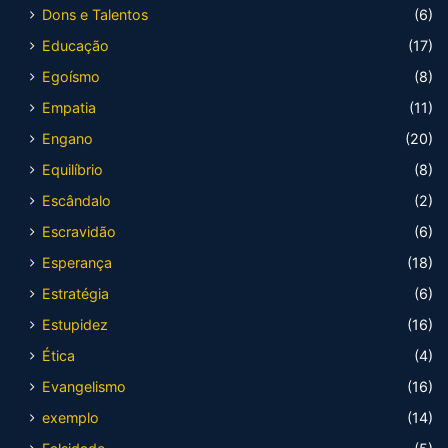
Dons e Talentos
(6)
Educação
(17)
Egoísmo
(8)
Empatia
(11)
Engano
(20)
Equilíbrio
(8)
Escândalo
(2)
Escravidão
(6)
Esperança
(18)
Estratégia
(6)
Estupidez
(16)
Ética
(4)
Evangelismo
(16)
exemplo
(14)