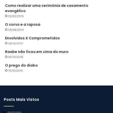
Como realizar uma cerimônia de casamento
evangélico
02/02/2015
O corvo e a raposa
28/08/2014
Envolvidos X Comprometidos
28/12/2021
Raabe não ficou em cima do muro
06/10/2016
O prego do diabo
14/10/2014
Posts Mais Vistos
02/02/2015