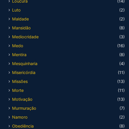
Loucura
(14)
Luto
(2)
Maldade
(2)
Mansidão
(8)
Mediocridade
(3)
Medo
(16)
Mentira
(8)
Mesquinharia
(4)
Misericórdia
(11)
Missões
(13)
Morte
(11)
Motivação
(13)
Murmuração
(7)
Namoro
(2)
Obediência
(8)