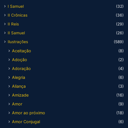
I Samuel
(32)
II Crônicas
(36)
II Reis
(29)
II Samuel
(26)
Ilustrações
(589)
Aceitação
(8)
Adoção
(2)
Adoração
(4)
Alegria
(6)
Aliança
(3)
Amizade
(16)
Amor
(9)
Amor ao próximo
(18)
Amor Conjugal
(6)