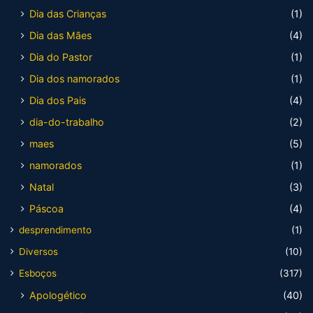
Dia das Crianças
(1)
Dia das Mães
(4)
Dia do Pastor
(1)
Dia dos namorados
(1)
Dia dos Pais
(4)
dia-do-trabalho
(2)
maes
(5)
namorados
(1)
Natal
(3)
Páscoa
(4)
desprendimento
(1)
Diversos
(10)
Esboços
(317)
Apologético
(40)