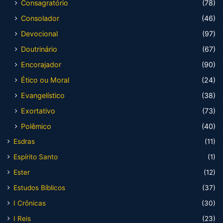
Consagratório
(78)
Consolador
(46)
Devocional
(97)
Doutrinário
(67)
Encorajador
(90)
Ético ou Moral
(24)
Evangelístico
(38)
Exortativo
(73)
Polêmico
(40)
Esdras
(11)
Espírito Santo
(1)
Ester
(12)
Estudos Bíblicos
(37)
I Crônicas
(30)
I Reis
(23)