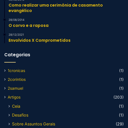
Como realizar uma cerimônia de casamento
evangélico
28/08/2014
O corvo e a raposa
28/12/2021
Envolvidos X Comprometidos
Categorias
1cronicas
(1)
2corintios
(1)
2samuel
(1)
Artigos
(203)
Ceia
(1)
Desafios
(1)
Sobre Assuntos Gerais
(29)