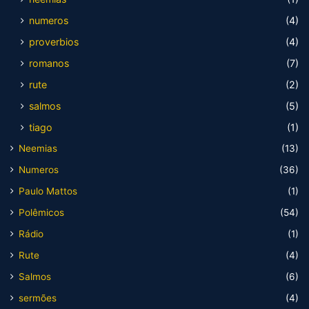
numeros
(4)
proverbios
(4)
romanos
(7)
rute
(2)
salmos
(5)
tiago
(1)
Neemias
(13)
Numeros
(36)
Paulo Mattos
(1)
Polêmicos
(54)
Rádio
(1)
Rute
(4)
Salmos
(6)
sermões
(4)