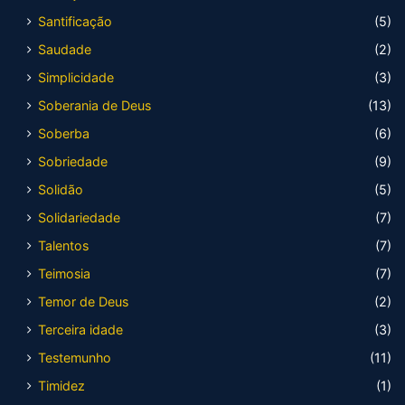
Santificação
(5)
Saudade
(2)
Simplicidade
(3)
Soberania de Deus
(13)
Soberba
(6)
Sobriedade
(9)
Solidão
(5)
Solidariedade
(7)
Talentos
(7)
Teimosia
(7)
Temor de Deus
(2)
Terceira idade
(3)
Testemunho
(11)
Timidez
(1)