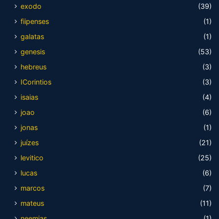
exodo
(39)
fiipenses
(1)
galatas
(1)
genesis
(53)
hebreus
(3)
ICorintios
(3)
isaias
(4)
joao
(6)
jonas
(1)
juízes
(21)
levitico
(25)
lucas
(6)
marcos
(7)
mateus
(11)
neemias
(1)