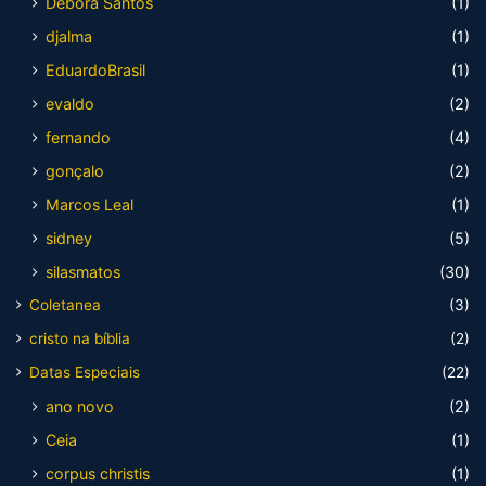
Debora Santos
(1)
djalma
(1)
EduardoBrasil
(1)
evaldo
(2)
fernando
(4)
gonçalo
(2)
Marcos Leal
(1)
sidney
(5)
silasmatos
(30)
Coletanea
(3)
cristo na bíblia
(2)
Datas Especiais
(22)
ano novo
(2)
Ceia
(1)
corpus christis
(1)