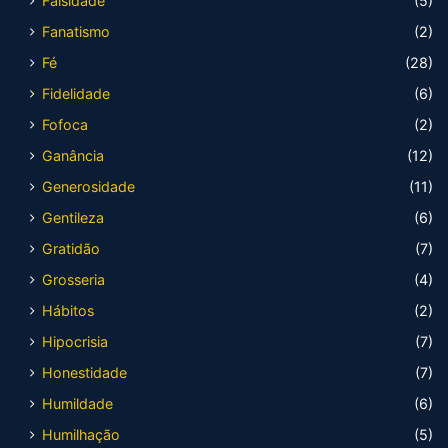
Falsidade
(5)
Fanatismo
(2)
Fé
(28)
Fidelidade
(6)
Fofoca
(2)
Ganância
(12)
Generosidade
(11)
Gentileza
(6)
Gratidão
(7)
Grosseria
(4)
Hábitos
(2)
Hipocrisia
(7)
Honestidade
(7)
Humildade
(6)
Humilhação
(5)