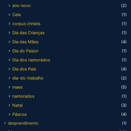
ano novo
(2)
Ceia
(1)
corpus christis
(1)
Dia das Crianças
(1)
Dia das Mães
(4)
Dia do Pastor
(1)
Dia dos namorados
(1)
Dia dos Pais
(4)
dia-do-trabalho
(2)
maes
(5)
namorados
(1)
Natal
(3)
Páscoa
(4)
desprendimento
(1)