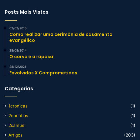
Posts Mais Vistos
02/02/2015
Como realizar uma cerimônia de casamento
evangélico
28/08/2014
O corvo e a raposa
28/12/2021
Envolvidos X Comprometidos
Categorias
1cronicas
(1)
2corintios
(1)
2samuel
(1)
Artigos
(203)