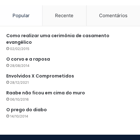
Popular
Recente
Comentários
Como realizar uma cerimônia de casamento
evangélico
02/02/2015
O corvo e a raposa
28/08/2014
Envolvidos X Comprometidos
28/12/2021
Raabe não ficou em cima do muro
06/10/2016
O prego do diabo
14/10/2014