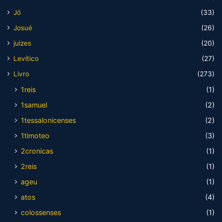
Jó
(33)
Josué
(26)
juizes
(20)
Levítico
(27)
Livro
(273)
1reis
(1)
1samuel
(2)
1tessalonicenses
(2)
1timoteo
(3)
2cronicas
(1)
2reis
(1)
ageu
(1)
atos
(4)
colossenses
(1)