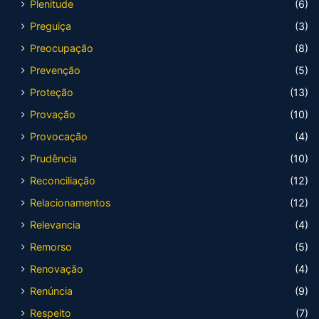
Plenitude
(6)
Preguiça
(3)
Preocupação
(8)
Prevenção
(5)
Proteção
(13)
Provação
(10)
Provocação
(4)
Prudência
(10)
Reconciliação
(12)
Relacionamentos
(12)
Relevancia
(4)
Remorso
(5)
Renovação
(4)
Renúncia
(9)
Respeito
(7)