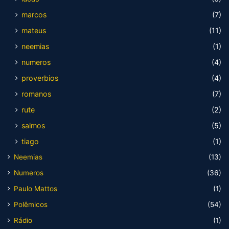
marcos
(7)
mateus
(11)
neemias
(1)
numeros
(4)
proverbios
(4)
romanos
(7)
rute
(2)
salmos
(5)
tiago
(1)
Neemias
(13)
Numeros
(36)
Paulo Mattos
(1)
Polêmicos
(54)
Rádio
(1)