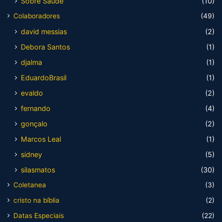
Sobre Saúde
(10)
Colaboradores
(49)
david messias
(2)
Debora Santos
(1)
djalma
(1)
EduardoBrasil
(1)
evaldo
(2)
fernando
(4)
gonçalo
(2)
Marcos Leal
(1)
sidney
(5)
silasmatos
(30)
Coletanea
(3)
cristo na bíblia
(2)
Datas Especiais
(22)