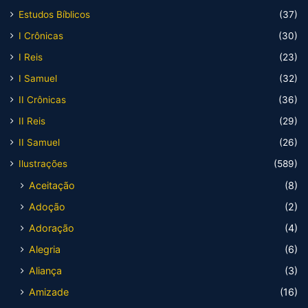
Estudos Bíblicos
(37)
I Crônicas
(30)
I Reis
(23)
I Samuel
(32)
II Crônicas
(36)
II Reis
(29)
II Samuel
(26)
Ilustrações
(589)
Aceitação
(8)
Adoção
(2)
Adoração
(4)
Alegria
(6)
Aliança
(3)
Amizade
(16)