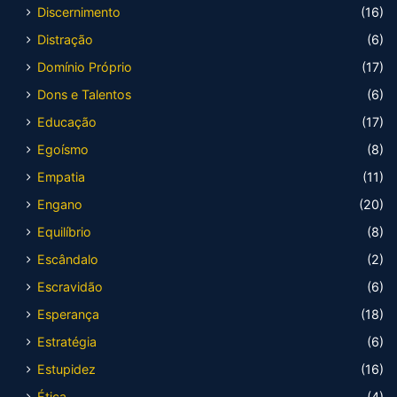
Discernimento
(16)
Distração
(6)
Domínio Próprio
(17)
Dons e Talentos
(6)
Educação
(17)
Egoísmo
(8)
Empatia
(11)
Engano
(20)
Equilíbrio
(8)
Escândalo
(2)
Escravidão
(6)
Esperança
(18)
Estratégia
(6)
Estupidez
(16)
Ética
(4)