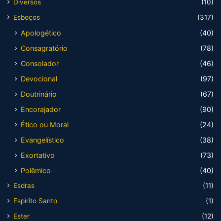
Diversos
(10)
Esboços
(317)
Apologético
(40)
Consagratório
(78)
Consolador
(46)
Devocional
(97)
Doutrinário
(67)
Encorajador
(90)
Ético ou Moral
(24)
Evangelístico
(38)
Exortativo
(73)
Polêmico
(40)
Esdras
(11)
Espírito Santo
(1)
Ester
(12)