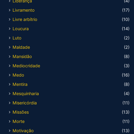
Liderança
(4)
Livramento
(17)
Livre arbítrio
(10)
Loucura
(14)
Luto
(2)
Maldade
(2)
Mansidão
(8)
Mediocridade
(3)
Medo
(16)
Mentira
(8)
Mesquinharia
(4)
Misericórdia
(11)
Missões
(13)
Morte
(11)
Motivação
(13)