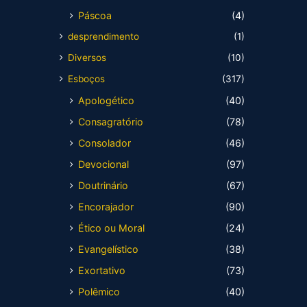
Páscoa
(4)
desprendimento
(1)
Diversos
(10)
Esboços
(317)
Apologético
(40)
Consagratório
(78)
Consolador
(46)
Devocional
(97)
Doutrinário
(67)
Encorajador
(90)
Ético ou Moral
(24)
Evangelístico
(38)
Exortativo
(73)
Polêmico
(40)