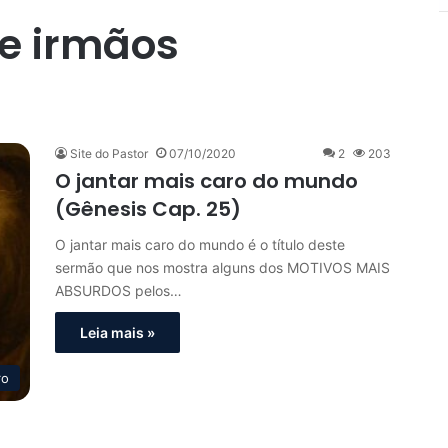
e irmãos
Site do Pastor
07/10/2020
2
203
O jantar mais caro do mundo
(Gênesis Cap. 25)
O jantar mais caro do mundo é o título deste
sermão que nos mostra alguns dos MOTIVOS MAIS
ABSURDOS pelos…
Leia mais »
ro