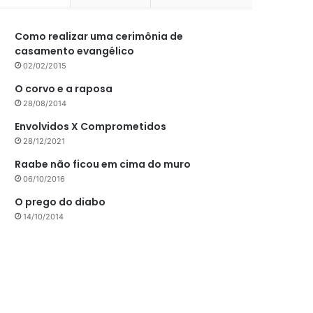
Como realizar uma cerimônia de
casamento evangélico
02/02/2015
O corvo e a raposa
28/08/2014
Envolvidos X Comprometidos
28/12/2021
Raabe não ficou em cima do muro
06/10/2016
O prego do diabo
14/10/2014