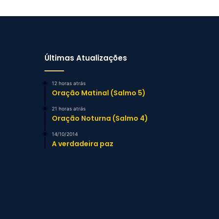
Últimas Atualizações
12 horas atrás
Oração Matinal (Salmo 5)
21 horas atrás
Oração Noturna (Salmo 4)
14/10/2014
A verdadeira paz