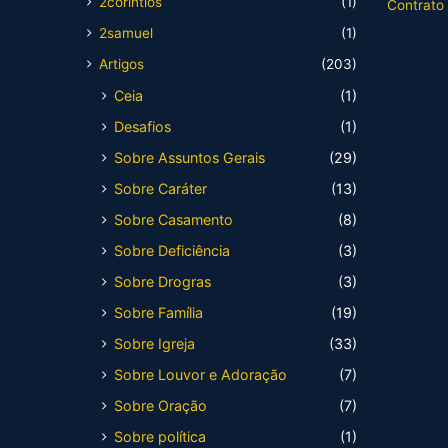
2corintios
(1)
Contrato
2samuel
(1)
Artigos
(203)
Ceia
(1)
Desafios
(1)
Sobre Assuntos Gerais
(29)
Sobre Caráter
(13)
Sobre Casamento
(8)
Sobre Deficiência
(3)
Sobre Drogras
(3)
Sobre Família
(19)
Sobre Igreja
(33)
Sobre Louvor e Adoração
(7)
Sobre Oração
(7)
Sobre política
(1)