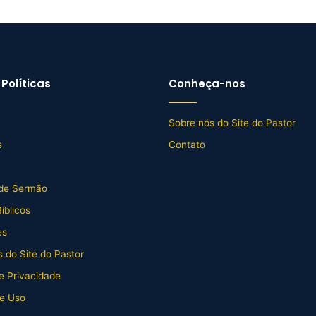
Políticas
Conheça-nos
Sobre nós do Site do Pastor
s
Contato
de Sermão
íblicos
es
 do Site do Pastor
de Privacidade
e Uso