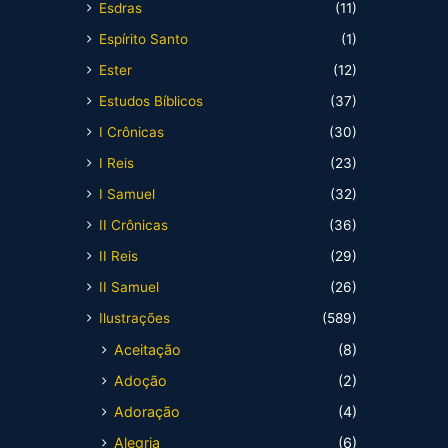
Esdras
(11)
Espírito Santo
(1)
Ester
(12)
Estudos Bíblicos
(37)
I Crônicas
(30)
I Reis
(23)
I Samuel
(32)
II Crônicas
(36)
II Reis
(29)
II Samuel
(26)
Ilustrações
(589)
Aceitação
(8)
Adoção
(2)
Adoração
(4)
Alegria
(6)