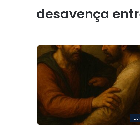
desavença entr
Liv