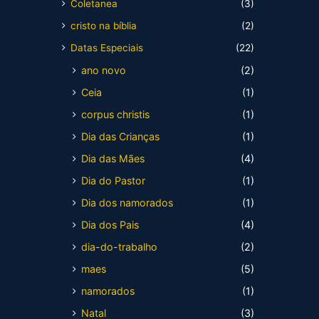
Coletanea
(3)
cristo na bíblia
(2)
Datas Especiais
(22)
ano novo
(2)
Ceia
(1)
corpus christis
(1)
Dia das Crianças
(1)
Dia das Mães
(4)
Dia do Pastor
(1)
Dia dos namorados
(1)
Dia dos Pais
(4)
dia-do-trabalho
(2)
maes
(5)
namorados
(1)
Natal
(3)