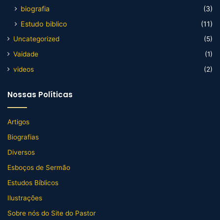
biografia
(3)
Estudo biblico
(11)
Uncategorized
(5)
Vaidade
(1)
videos
(2)
Nossas Políticas
Artigos
Biografias
Diversos
Esboços de Sermão
Estudos Bíblicos
Ilustrações
Sobre nós do Site do Pastor