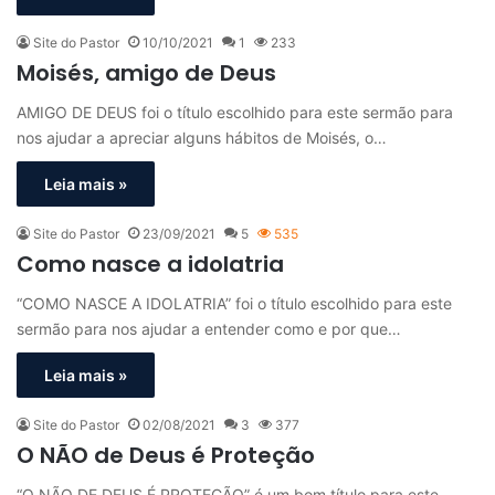
Site do Pastor
10/10/2021
1
233
Moisés, amigo de Deus
AMIGO DE DEUS foi o título escolhido para este sermão para
nos ajudar a apreciar alguns hábitos de Moisés, o…
Leia mais »
Site do Pastor
23/09/2021
5
535
Como nasce a idolatria
“COMO NASCE A IDOLATRIA” foi o título escolhido para este
sermão para nos ajudar a entender como e por que…
Leia mais »
Site do Pastor
02/08/2021
3
377
O NÃO de Deus é Proteção
“O NÃO DE DEUS É PROTEÇÃO” é um bom título para este