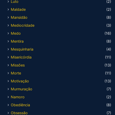
Luto
(2)
Maldade
(2)
Mansidão
(8)
Mediocridade
(3)
Medo
(16)
Mentira
(8)
Mesquinharia
(4)
Misericórdia
(11)
Missões
(13)
Morte
(11)
Motivação
(13)
Murmuração
(7)
Namoro
(2)
Obediência
(8)
Obsessão
(7)