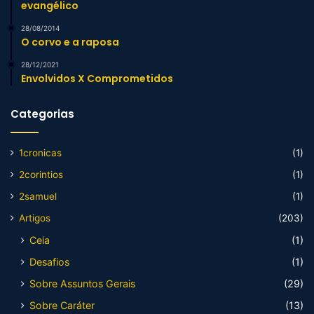
evangélico
28/08/2014
O corvo e a raposa
28/12/2021
Envolvidos X Comprometidos
Categorias
1cronicas
(1)
2corintios
(1)
2samuel
(1)
Artigos
(203)
Ceia
(1)
Desafios
(1)
Sobre Assuntos Gerais
(29)
Sobre Caráter
(13)