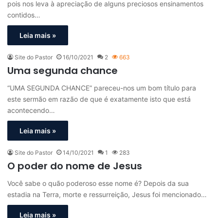
pois nos leva à apreciação de alguns preciosos ensinamentos
contidos…
Leia mais »
Site do Pastor
16/10/2021
2
663
Uma segunda chance
“UMA SEGUNDA CHANCE” pareceu-nos um bom título para
este sermão em razão de que é exatamente isto que está
acontecendo…
Leia mais »
Site do Pastor
14/10/2021
1
283
O poder do nome de Jesus
Você sabe o quão poderoso esse nome é? Depois da sua
estadia na Terra, morte e ressurreição, Jesus foi mencionado…
Leia mais »