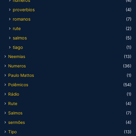
numeros
(4)
proverbios
(4)
romanos
(7)
rute
(2)
salmos
(5)
tiago
(1)
Neemias
(13)
Numeros
(36)
Paulo Mattos
(1)
Polêmicos
(54)
Rádio
(1)
Rute
(4)
Salmos
(7)
sermões
(4)
Tipo
(13)