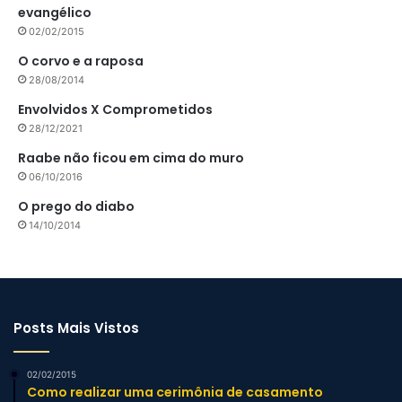
evangélico
02/02/2015
O corvo e a raposa
28/08/2014
Envolvidos X Comprometidos
28/12/2021
Raabe não ficou em cima do muro
06/10/2016
O prego do diabo
14/10/2014
Posts Mais Vistos
02/02/2015
Como realizar uma cerimônia de casamento