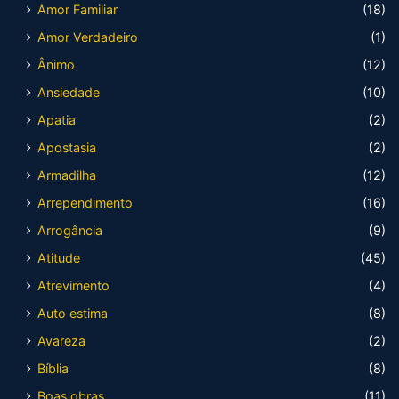
Amor Familiar
(18)
Amor Verdadeiro
(1)
Ânimo
(12)
Ansiedade
(10)
Apatia
(2)
Apostasia
(2)
Armadilha
(12)
Arrependimento
(16)
Arrogância
(9)
Atitude
(45)
Atrevimento
(4)
Auto estima
(8)
Avareza
(2)
Bíblia
(8)
Boas obras
(11)