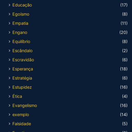
Educação
(17)
Egoísmo
(8)
Empatia
(11)
Engano
(20)
Equilíbrio
(8)
Escândalo
(2)
Escravidão
(6)
Esperança
(18)
Estratégia
(6)
Estupidez
(16)
Ética
(4)
Evangelismo
(16)
exemplo
(14)
Falsidade
(5)