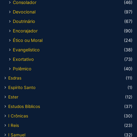
Consolador
(46)
Devocional
(97)
Doutrinário
(67)
Encorajador
(90)
Ético ou Moral
(24)
Evangelístico
(38)
Exortativo
(73)
Polêmico
(40)
Esdras
(11)
Espírito Santo
(1)
Ester
(12)
Estudos Bíblicos
(37)
I Crônicas
(30)
I Reis
(23)
I Samuel
(32)