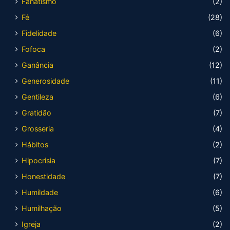
Fanatismo
(2)
Fé
(28)
Fidelidade
(6)
Fofoca
(2)
Ganância
(12)
Generosidade
(11)
Gentileza
(6)
Gratidão
(7)
Grosseria
(4)
Hábitos
(2)
Hipocrisia
(7)
Honestidade
(7)
Humildade
(6)
Humilhação
(5)
Igreja
(2)