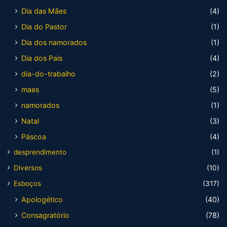
Dia das Mães
(4)
Dia do Pastor
(1)
Dia dos namorados
(1)
Dia dos Pais
(4)
dia-do-trabalho
(2)
maes
(5)
namorados
(1)
Natal
(3)
Páscoa
(4)
desprendimento
(1)
Diversos
(10)
Esboços
(317)
Apologético
(40)
Consagratório
(78)