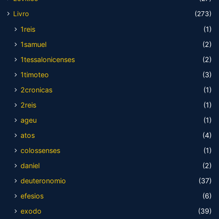
Livro
(273)
1reis
(1)
1samuel
(2)
1tessalonicenses
(2)
1timoteo
(3)
2cronicas
(1)
2reis
(1)
ageu
(1)
atos
(4)
colossenses
(1)
daniel
(2)
deuteronomio
(37)
efesios
(6)
exodo
(39)