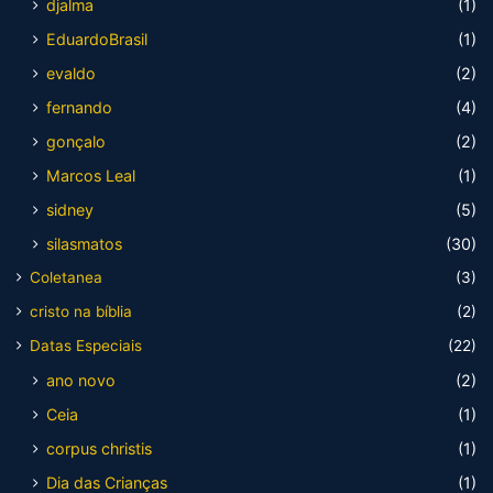
djalma
(1)
EduardoBrasil
(1)
evaldo
(2)
fernando
(4)
gonçalo
(2)
Marcos Leal
(1)
sidney
(5)
silasmatos
(30)
Coletanea
(3)
cristo na bíblia
(2)
Datas Especiais
(22)
ano novo
(2)
Ceia
(1)
corpus christis
(1)
Dia das Crianças
(1)