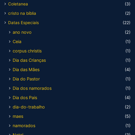
Coletanea
(3)
cristo na bíblia
(2)
Datas Especiais
(22)
ano novo
(2)
Ceia
(1)
corpus christis
(1)
Dia das Crianças
(1)
Dia das Mães
(4)
Dia do Pastor
(1)
Dia dos namorados
(1)
Dia dos Pais
(4)
dia-do-trabalho
(2)
maes
(5)
namorados
(1)
Natal
(3)