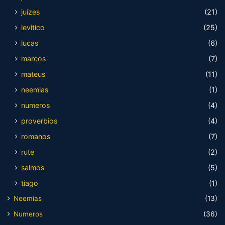
juízes
(21)
levitico
(25)
lucas
(6)
marcos
(7)
mateus
(11)
neemias
(1)
numeros
(4)
proverbios
(4)
romanos
(7)
rute
(2)
salmos
(5)
tiago
(1)
Neemias
(13)
Numeros
(36)