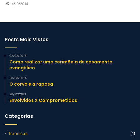
14/10/2014
Posts Mais Vistos
02/02/2015
Como realizar uma cerimônia de casamento
evangélico
28/08/2014
O corvo e a raposa
28/12/2021
Envolvidos X Comprometidos
Categorias
1cronicas
(1)