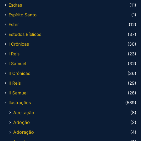
Esdras
(11)
Espírito Santo
(1)
Ester
(12)
Estudos Bíblicos
(37)
I Crônicas
(30)
I Reis
(23)
I Samuel
(32)
II Crônicas
(36)
II Reis
(29)
II Samuel
(26)
Ilustrações
(589)
Aceitação
(8)
Adoção
(2)
Adoração
(4)