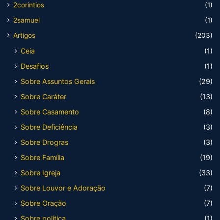
2corintios
(1)
2samuel
(1)
Artigos
(203)
Ceia
(1)
Desafios
(1)
Sobre Assuntos Gerais
(29)
Sobre Caráter
(13)
Sobre Casamento
(8)
Sobre Deficiência
(3)
Sobre Drogras
(3)
Sobre Família
(19)
Sobre Igreja
(33)
Sobre Louvor e Adoração
(7)
Sobre Oração
(7)
Sobre política
(1)