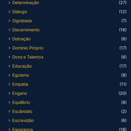
Determinação
(27)
Diálogo
(12)
Dignidade
(7)
Discernimento
(16)
Distração
(6)
Domínio Próprio
(17)
Dons e Talentos
(6)
Educação
(17)
Egoísmo
(8)
Empatia
(11)
Engano
(20)
Equilíbrio
(8)
Escândalo
(2)
Escravidão
(6)
Esperança
(18)