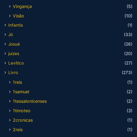
Vingança
(5)
Visão
(10)
Infantis
(1)
Jó
(33)
Josué
(26)
juizes
(20)
Levítico
(27)
Livro
(273)
1reis
(1)
1samuel
(2)
1tessalonicenses
(2)
1timoteo
(3)
2cronicas
(1)
2reis
(1)