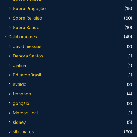
Sobre Pregação
(15)
Sobre Religião
(60)
Sobre Saúde
(10)
Colaboradores
(49)
david messias
(2)
Debora Santos
(1)
djalma
(1)
EduardoBrasil
(1)
evaldo
(2)
fernando
(4)
gonçalo
(2)
Marcos Leal
(1)
sidney
(5)
silasmatos
(30)