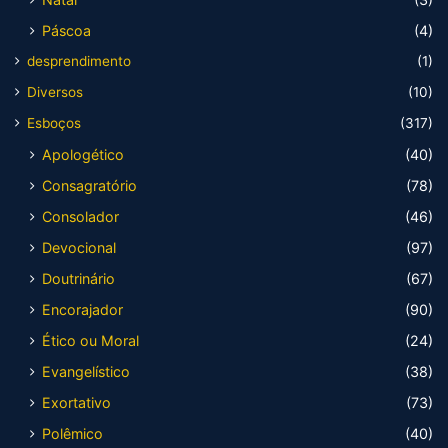
Páscoa
(4)
desprendimento
(1)
Diversos
(10)
Esboços
(317)
Apologético
(40)
Consagratório
(78)
Consolador
(46)
Devocional
(97)
Doutrinário
(67)
Encorajador
(90)
Ético ou Moral
(24)
Evangelístico
(38)
Exortativo
(73)
Polêmico
(40)