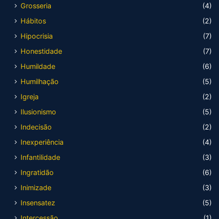
Grosseria
(4)
Hábitos
(2)
Hipocrisia
(7)
Honestidade
(7)
Humildade
(6)
Humilhação
(5)
Igreja
(2)
Ilusionismo
(5)
Indecisão
(2)
Inexperiência
(4)
Infantilidade
(3)
Ingratidão
(6)
Inimizade
(3)
Insensatez
(5)
Intercessão
(1)