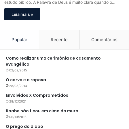
estudo bíblico. A Palavra de Deus é muito clara quando o…
Leia mais »
Popular
Recente
Comentários
Como realizar uma cerimônia de casamento
evangélico
02/02/2015
O corvo e a raposa
28/08/2014
Envolvidos X Comprometidos
28/12/2021
Raabe não ficou em cima do muro
06/10/2016
O prego do diabo