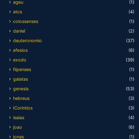
ageu
(1)
atos
(4)
colossenses
(1)
daniel
(2)
deuteronomio
(37)
efesios
(6)
exodo
(39)
fiipenses
(1)
galatas
(1)
genesis
(53)
hebreus
(3)
ICorintios
(3)
isaias
(4)
joao
(6)
jonas
(1)