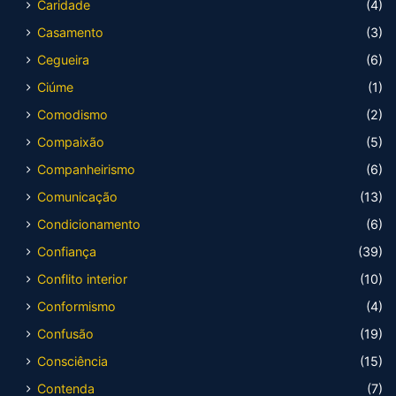
Caridade
(4)
Casamento
(3)
Cegueira
(6)
Ciúme
(1)
Comodismo
(2)
Compaixão
(5)
Companheirismo
(6)
Comunicação
(13)
Condicionamento
(6)
Confiança
(39)
Conflito interior
(10)
Conformismo
(4)
Confusão
(19)
Consciência
(15)
Contenda
(7)