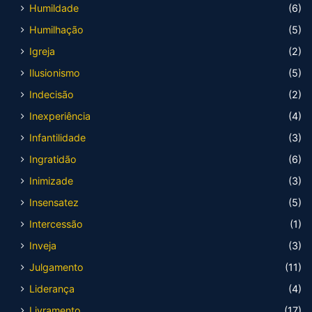
Humildade
(6)
Humilhação
(5)
Igreja
(2)
Ilusionismo
(5)
Indecisão
(2)
Inexperiência
(4)
Infantilidade
(3)
Ingratidão
(6)
Inimizade
(3)
Insensatez
(5)
Intercessão
(1)
Inveja
(3)
Julgamento
(11)
Liderança
(4)
Livramento
(17)