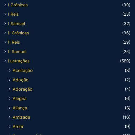
I Crônicas
(30)
I Reis
(23)
I Samuel
(32)
II Crônicas
(36)
II Reis
(29)
II Samuel
(26)
Ilustrações
(589)
Aceitação
(8)
Adoção
(2)
Adoração
(4)
Alegria
(6)
Aliança
(3)
Amizade
(16)
Amor
(9)