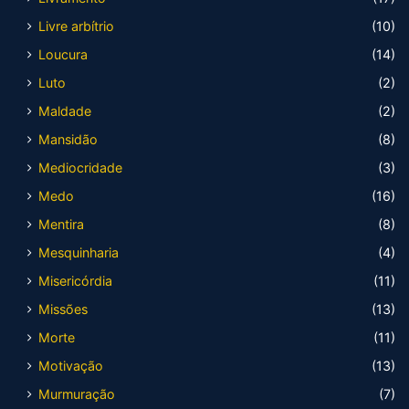
Livre arbítrio
(10)
Loucura
(14)
Luto
(2)
Maldade
(2)
Mansidão
(8)
Mediocridade
(3)
Medo
(16)
Mentira
(8)
Mesquinharia
(4)
Misericórdia
(11)
Missões
(13)
Morte
(11)
Motivação
(13)
Murmuração
(7)