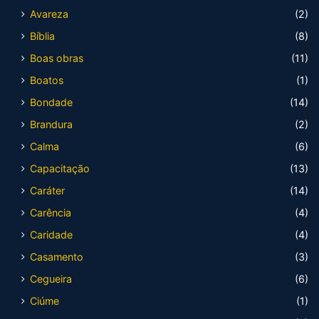
Avareza
(2)
Bíblia
(8)
Boas obras
(11)
Boatos
(1)
Bondade
(14)
Brandura
(2)
Calma
(6)
Capacitação
(13)
Caráter
(14)
Carência
(4)
Caridade
(4)
Casamento
(3)
Cegueira
(6)
Ciúme
(1)