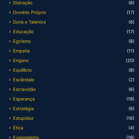
Distração
(6)
Domínio Próprio
(17)
Dons e Talentos
(6)
Educação
(17)
Egoísmo
(8)
Empatia
(11)
Engano
(20)
Equilíbrio
(8)
Escândalo
(2)
Escravidão
(6)
Esperança
(18)
Estratégia
(6)
Estupidez
(16)
Ética
(4)
Evangelismo
(16)