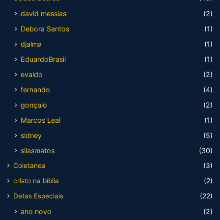
david messias
(2)
Debora Santos
(1)
djalma
(1)
EduardoBrasil
(1)
evaldo
(2)
fernando
(4)
gonçalo
(2)
Marcos Leal
(1)
sidney
(5)
silasmatos
(30)
Coletanea
(3)
cristo na bíblia
(2)
Datas Especiais
(22)
ano novo
(2)