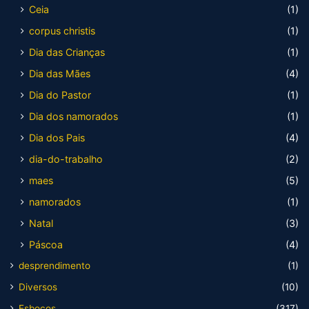
Ceia
(1)
corpus christis
(1)
Dia das Crianças
(1)
Dia das Mães
(4)
Dia do Pastor
(1)
Dia dos namorados
(1)
Dia dos Pais
(4)
dia-do-trabalho
(2)
maes
(5)
namorados
(1)
Natal
(3)
Páscoa
(4)
desprendimento
(1)
Diversos
(10)
Esboços
(317)