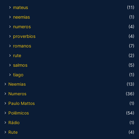
mateus
(11)
neemias
(1)
numeros
(4)
proverbios
(4)
romanos
(7)
rute
(2)
salmos
(5)
tiago
(1)
Neemias
(13)
Numeros
(36)
Paulo Mattos
(1)
Polêmicos
(54)
Rádio
(1)
Rute
(4)