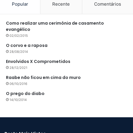
Popular
Recente
Comentários
Como realizar uma cerimônia de casamento
evangélico
02/02/2015
O corvo e a raposa
28/08/2014
Envolvidos X Comprometidos
28/12/2021
Raabe não ficou em cima do muro
06/10/2016
O prego do diabo
14/10/2014