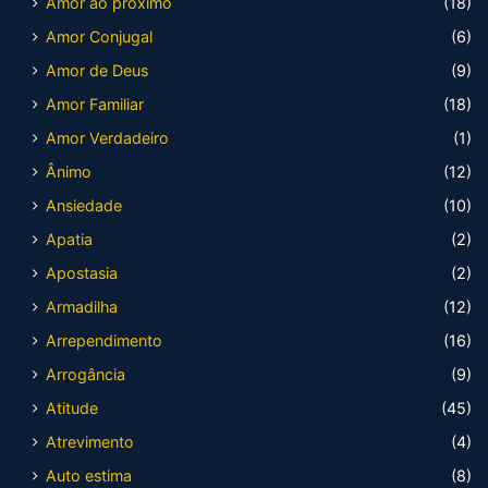
Amor ao próximo
(18)
Amor Conjugal
(6)
Amor de Deus
(9)
Amor Familiar
(18)
Amor Verdadeiro
(1)
Ânimo
(12)
Ansiedade
(10)
Apatia
(2)
Apostasia
(2)
Armadilha
(12)
Arrependimento
(16)
Arrogância
(9)
Atitude
(45)
Atrevimento
(4)
Auto estima
(8)