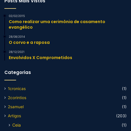
Posts Mais Vistos
02/02/2015
Como realizar uma cerimônia de casamento
evangélico
28/08/2014
O corvo e a raposa
28/12/2021
Envolvidos X Comprometidos
Categorias
1cronicas
(1)
2corintios
(1)
2samuel
(1)
Artigos
(203)
Ceia
(1)