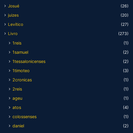
Josué
(26)
juizes
(20)
Levítico
(27)
Livro
(273)
1reis
(1)
1samuel
(2)
1tessalonicenses
(2)
1timoteo
(3)
2cronicas
(1)
2reis
(1)
ageu
(1)
atos
(4)
colossenses
(1)
daniel
(2)