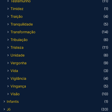
Testemunho
(11)
Timidez
(1)
Traição
(4)
Tranquilidade
(5)
Transformação
(14)
Tribulação
(6)
Tristeza
(11)
Unidade
(6)
Vergonha
(9)
Vida
(3)
Vigilância
(4)
Vingança
(5)
Visão
(10)
Infantis
(1)
Jó
(33)