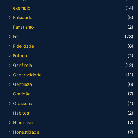
exemplo
(14)
Falsidade
(5)
Fanatismo
(2)
Fé
(28)
Fidelidade
(6)
Fofoca
(2)
Ganância
(12)
Generosidade
(11)
Gentileza
(6)
Gratidão
(7)
Grosseria
(4)
Hábitos
(2)
Hipocrisia
(7)
Honestidade
(7)