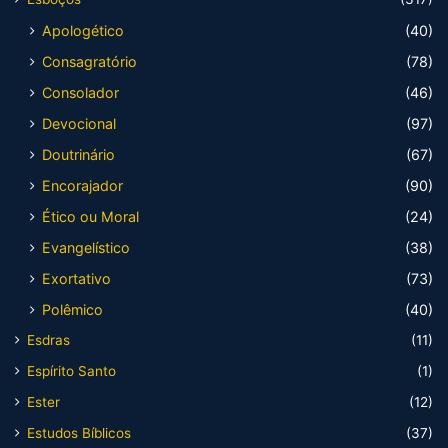
Apologético
(40)
Consagratório
(78)
Consolador
(46)
Devocional
(97)
Doutrinário
(67)
Encorajador
(90)
Ético ou Moral
(24)
Evangelístico
(38)
Exortativo
(73)
Polêmico
(40)
Esdras
(11)
Espírito Santo
(1)
Ester
(12)
Estudos Bíblicos
(37)