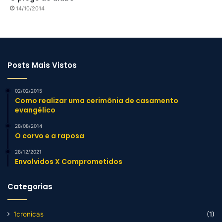
14/10/2014
Posts Mais Vistos
02/02/2015
Como realizar uma cerimônia de casamento
evangélico
28/08/2014
O corvo e a raposa
28/12/2021
Envolvidos X Comprometidos
Categorias
1cronicas
(1)