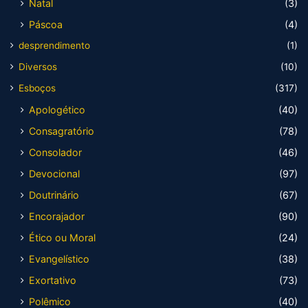
Natal
(3)
Páscoa
(4)
desprendimento
(1)
Diversos
(10)
Esboços
(317)
Apologético
(40)
Consagratório
(78)
Consolador
(46)
Devocional
(97)
Doutrinário
(67)
Encorajador
(90)
Ético ou Moral
(24)
Evangelístico
(38)
Exortativo
(73)
Polêmico
(40)