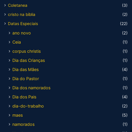
Coletanea
(3)
cristo na bíblia
(2)
Datas Especiais
(22)
ano novo
(2)
Ceia
(1)
corpus christis
(1)
Dia das Crianças
(1)
Dia das Mães
(4)
Dia do Pastor
(1)
Dia dos namorados
(1)
Dia dos Pais
(4)
dia-do-trabalho
(2)
maes
(5)
namorados
(1)