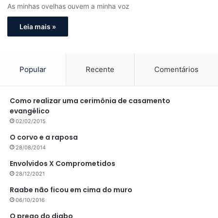
As minhas ovelhas ouvem a minha voz
Leia mais »
Popular
Recente
Comentários
Como realizar uma cerimônia de casamento
evangélico
02/02/2015
O corvo e a raposa
28/08/2014
Envolvidos X Comprometidos
28/12/2021
Raabe não ficou em cima do muro
06/10/2016
O prego do diabo