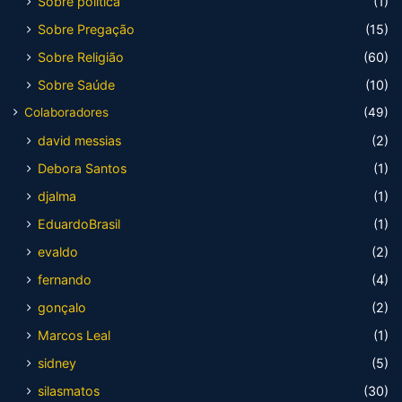
Sobre política
(1)
Sobre Pregação
(15)
Sobre Religião
(60)
Sobre Saúde
(10)
Colaboradores
(49)
david messias
(2)
Debora Santos
(1)
djalma
(1)
EduardoBrasil
(1)
evaldo
(2)
fernando
(4)
gonçalo
(2)
Marcos Leal
(1)
sidney
(5)
silasmatos
(30)