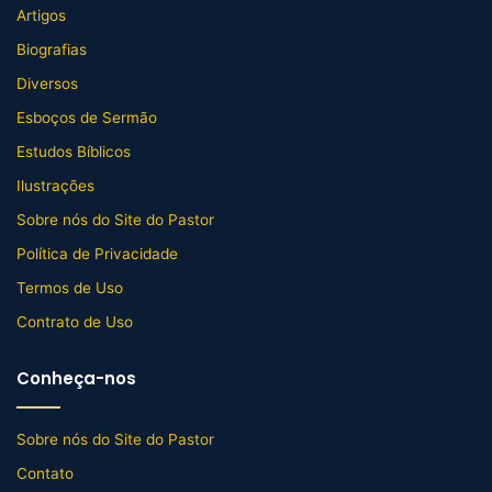
Artigos
Biografias
Diversos
Esboços de Sermão
Estudos Bíblicos
Ilustrações
Sobre nós do Site do Pastor
Política de Privacidade
Termos de Uso
Contrato de Uso
Conheça-nos
Sobre nós do Site do Pastor
Contato