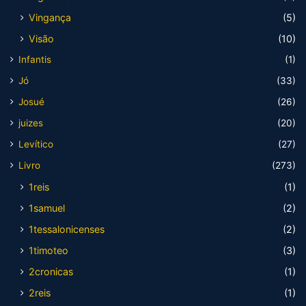
Vingança
(5)
Visão
(10)
Infantis
(1)
Jó
(33)
Josué
(26)
juizes
(20)
Levítico
(27)
Livro
(273)
1reis
(1)
1samuel
(2)
1tessalonicenses
(2)
1timoteo
(3)
2cronicas
(1)
2reis
(1)