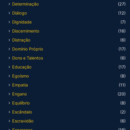
Determinação
(27)
Diálogo
(12)
Dignidade
(7)
Discernimento
(16)
Distração
(6)
Domínio Próprio
(17)
Dons e Talentos
(6)
Educação
(17)
Egoísmo
(8)
Empatia
(11)
Engano
(20)
Equilíbrio
(8)
Escândalo
(2)
Escravidão
(6)
Esperança
(18)