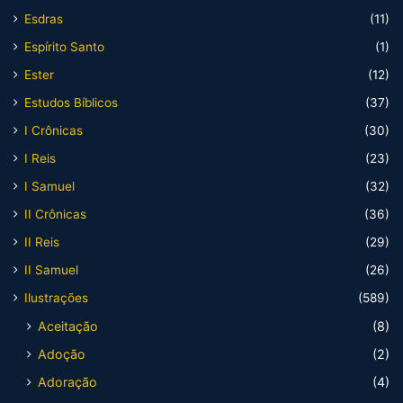
Esdras
(11)
Espírito Santo
(1)
Ester
(12)
Estudos Bíblicos
(37)
I Crônicas
(30)
I Reis
(23)
I Samuel
(32)
II Crônicas
(36)
II Reis
(29)
II Samuel
(26)
Ilustrações
(589)
Aceitação
(8)
Adoção
(2)
Adoração
(4)