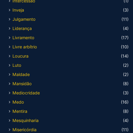
Intercessão
(1)
Inveja
(3)
Julgamento
(11)
Liderança
(4)
Livramento
(17)
Livre arbítrio
(10)
Loucura
(14)
Luto
(2)
Maldade
(2)
Mansidão
(8)
Mediocridade
(3)
Medo
(16)
Mentira
(8)
Mesquinharia
(4)
Misericórdia
(11)