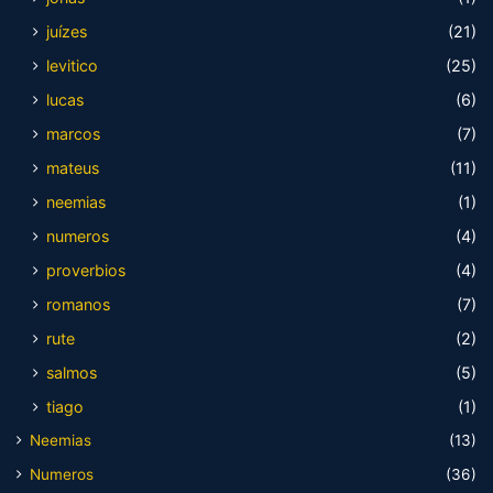
juízes
(21)
levitico
(25)
lucas
(6)
marcos
(7)
mateus
(11)
neemias
(1)
numeros
(4)
proverbios
(4)
romanos
(7)
rute
(2)
salmos
(5)
tiago
(1)
Neemias
(13)
Numeros
(36)