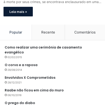
à morte por seus crimes, se encontrava enclausurado em uma…
Leia mais »
Popular
Recente
Comentários
Como realizar uma cerimônia de casamento
evangélico
02/02/2015
O corvo e a raposa
28/08/2014
Envolvidos X Comprometidos
28/12/2021
Raabe não ficou em cima do muro
06/10/2016
O prego do diabo