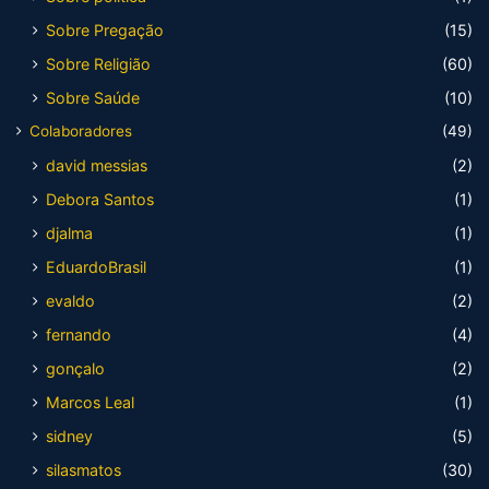
Sobre Pregação
(15)
Sobre Religião
(60)
Sobre Saúde
(10)
Colaboradores
(49)
david messias
(2)
Debora Santos
(1)
djalma
(1)
EduardoBrasil
(1)
evaldo
(2)
fernando
(4)
gonçalo
(2)
Marcos Leal
(1)
sidney
(5)
silasmatos
(30)