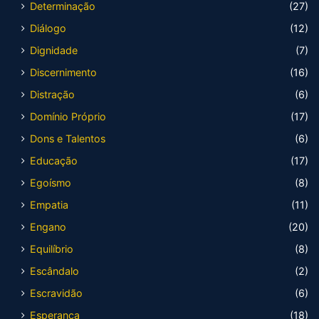
Determinação
(27)
Diálogo
(12)
Dignidade
(7)
Discernimento
(16)
Distração
(6)
Domínio Próprio
(17)
Dons e Talentos
(6)
Educação
(17)
Egoísmo
(8)
Empatia
(11)
Engano
(20)
Equilíbrio
(8)
Escândalo
(2)
Escravidão
(6)
Esperança
(18)