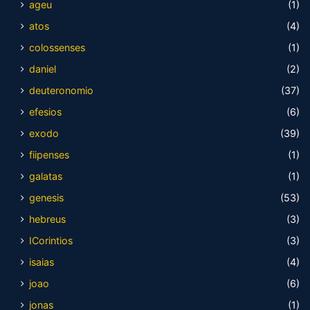
ageu
(1)
atos
(4)
colossenses
(1)
daniel
(2)
deuteronomio
(37)
efesios
(6)
exodo
(39)
fiipenses
(1)
galatas
(1)
genesis
(53)
hebreus
(3)
ICorintios
(3)
isaias
(4)
joao
(6)
jonas
(1)