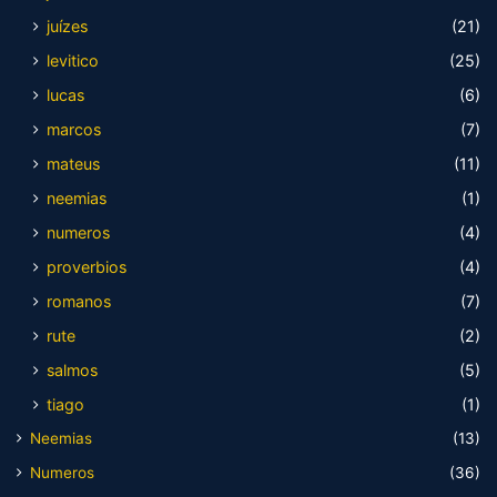
juízes
(21)
levitico
(25)
lucas
(6)
marcos
(7)
mateus
(11)
neemias
(1)
numeros
(4)
proverbios
(4)
romanos
(7)
rute
(2)
salmos
(5)
tiago
(1)
Neemias
(13)
Numeros
(36)