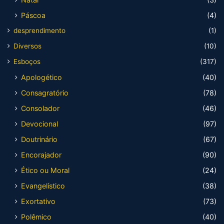
Páscoa
(4)
desprendimento
(1)
Diversos
(10)
Esboços
(317)
Apologético
(40)
Consagratório
(78)
Consolador
(46)
Devocional
(97)
Doutrinário
(67)
Encorajador
(90)
Ético ou Moral
(24)
Evangelístico
(38)
Exortativo
(73)
Polêmico
(40)