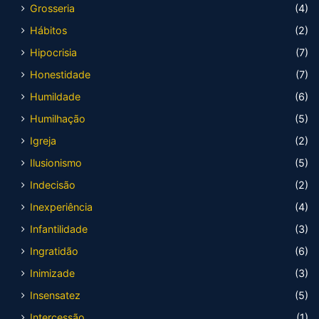
Grosseria
(4)
Hábitos
(2)
Hipocrisia
(7)
Honestidade
(7)
Humildade
(6)
Humilhação
(5)
Igreja
(2)
Ilusionismo
(5)
Indecisão
(2)
Inexperiência
(4)
Infantilidade
(3)
Ingratidão
(6)
Inimizade
(3)
Insensatez
(5)
Intercessão
(1)