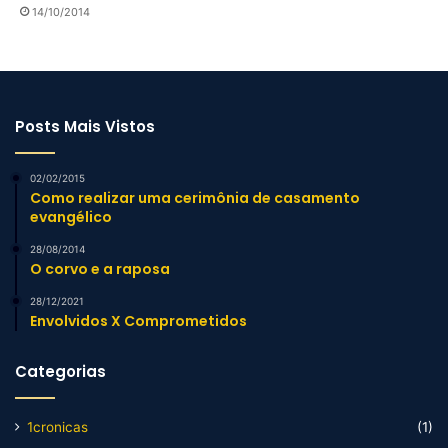
14/10/2014
Posts Mais Vistos
02/02/2015
Como realizar uma cerimônia de casamento
evangélico
28/08/2014
O corvo e a raposa
28/12/2021
Envolvidos X Comprometidos
Categorias
1cronicas
(1)