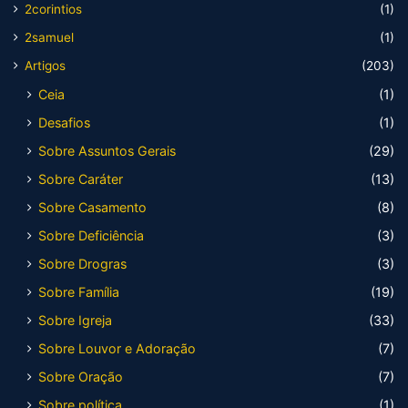
2corintios
(1)
2samuel
(1)
Artigos
(203)
Ceia
(1)
Desafios
(1)
Sobre Assuntos Gerais
(29)
Sobre Caráter
(13)
Sobre Casamento
(8)
Sobre Deficiência
(3)
Sobre Drogras
(3)
Sobre Família
(19)
Sobre Igreja
(33)
Sobre Louvor e Adoração
(7)
Sobre Oração
(7)
Sobre política
(1)