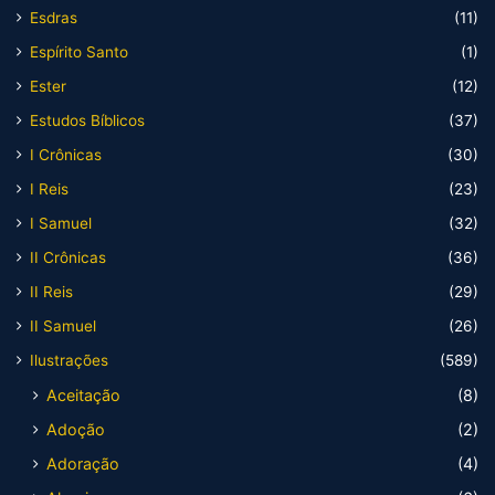
Esdras
(11)
Espírito Santo
(1)
Ester
(12)
Estudos Bíblicos
(37)
I Crônicas
(30)
I Reis
(23)
I Samuel
(32)
II Crônicas
(36)
II Reis
(29)
II Samuel
(26)
Ilustrações
(589)
Aceitação
(8)
Adoção
(2)
Adoração
(4)