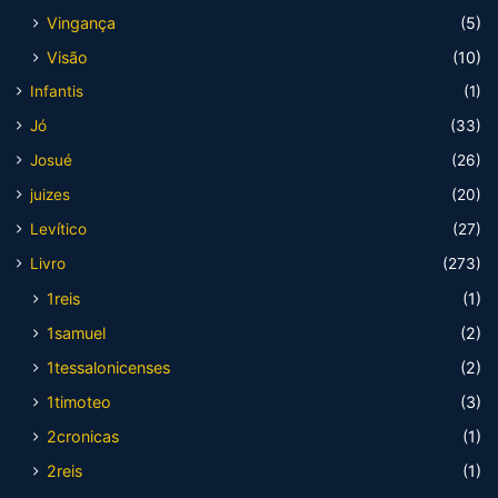
Vingança
(5)
Visão
(10)
Infantis
(1)
Jó
(33)
Josué
(26)
juizes
(20)
Levítico
(27)
Livro
(273)
1reis
(1)
1samuel
(2)
1tessalonicenses
(2)
1timoteo
(3)
2cronicas
(1)
2reis
(1)