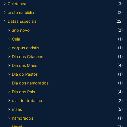
Coletanea
(3)
cristo na bíblia
(2)
Datas Especiais
(22)
ano novo
(2)
Ceia
(1)
corpus christis
(1)
Dia das Crianças
(1)
Dia das Mães
(4)
Dia do Pastor
(1)
Dia dos namorados
(1)
Dia dos Pais
(4)
dia-do-trabalho
(2)
maes
(5)
namorados
(1)
Natal
(3)