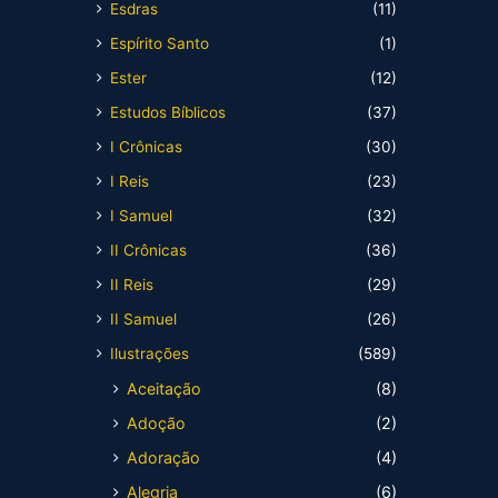
Esdras
(11)
Espírito Santo
(1)
Ester
(12)
Estudos Bíblicos
(37)
I Crônicas
(30)
I Reis
(23)
I Samuel
(32)
II Crônicas
(36)
II Reis
(29)
II Samuel
(26)
Ilustrações
(589)
Aceitação
(8)
Adoção
(2)
Adoração
(4)
Alegria
(6)