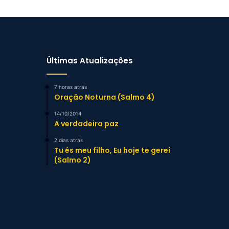
Últimas Atualizações
7 horas atrás
Oração Noturna (Salmo 4)
14/10/2014
A verdadeira paz
2 dias atrás
Tu és meu filho, Eu hoje te gerei
(Salmo 2)