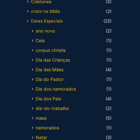
Coletanea
(3)
cristo na bíblia
(2)
Datas Especiais
(22)
ano novo
(2)
Ceia
(1)
corpus christis
(1)
Dia das Crianças
(1)
Dia das Mães
(4)
Dia do Pastor
(1)
Dia dos namorados
(1)
Dia dos Pais
(4)
dia-do-trabalho
(2)
maes
(5)
namorados
(1)
Natal
(3)