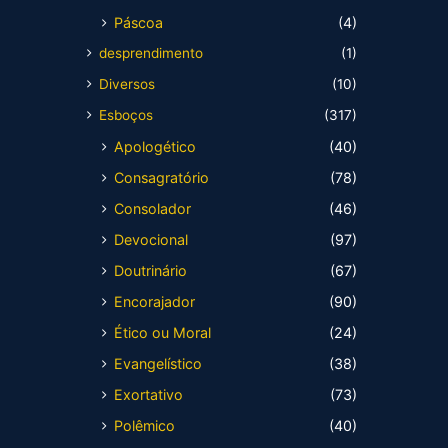
Páscoa
(4)
desprendimento
(1)
Diversos
(10)
Esboços
(317)
Apologético
(40)
Consagratório
(78)
Consolador
(46)
Devocional
(97)
Doutrinário
(67)
Encorajador
(90)
Ético ou Moral
(24)
Evangelístico
(38)
Exortativo
(73)
Polêmico
(40)