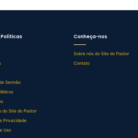
Políticas
Conheça-nos
Sobre nós do Site do Pastor
s
Contato
de Sermão
íblicos
es
 do Site do Pastor
de Privacidade
e Uso