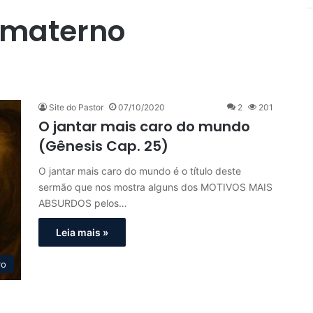
e materno
Site do Pastor
07/10/2020
2
201
O jantar mais caro do mundo
(Gênesis Cap. 25)
O jantar mais caro do mundo é o título deste
sermão que nos mostra alguns dos MOTIVOS MAIS
ABSURDOS pelos…
Leia mais »
ro