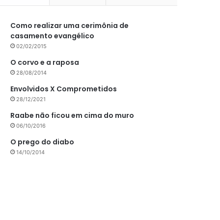
Como realizar uma cerimônia de
casamento evangélico
02/02/2015
O corvo e a raposa
28/08/2014
Envolvidos X Comprometidos
28/12/2021
Raabe não ficou em cima do muro
06/10/2016
O prego do diabo
14/10/2014