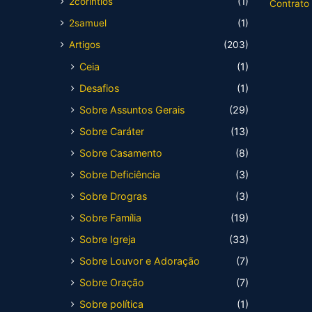
2corintios
(1)
Contrato
2samuel
(1)
Artigos
(203)
Ceia
(1)
Desafios
(1)
Sobre Assuntos Gerais
(29)
Sobre Caráter
(13)
Sobre Casamento
(8)
Sobre Deficiência
(3)
Sobre Drogras
(3)
Sobre Família
(19)
Sobre Igreja
(33)
Sobre Louvor e Adoração
(7)
Sobre Oração
(7)
Sobre política
(1)