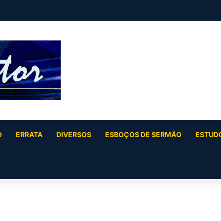
 (Salmo 2)
O
ERRATA
DIVERSOS
ESBOÇOS DE SERMÃO
ESTUDO