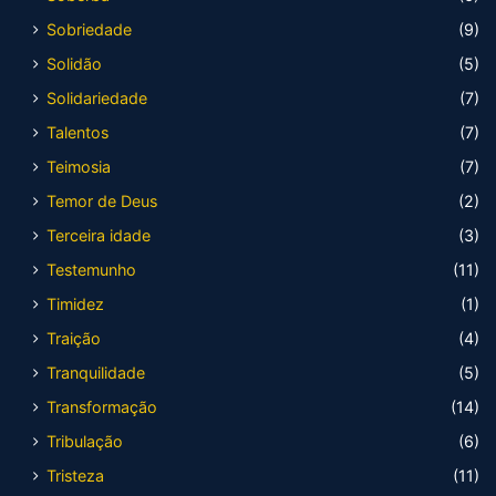
Sobriedade
(9)
Solidão
(5)
Solidariedade
(7)
Talentos
(7)
Teimosia
(7)
Temor de Deus
(2)
Terceira idade
(3)
Testemunho
(11)
Timidez
(1)
Traição
(4)
Tranquilidade
(5)
Transformação
(14)
Tribulação
(6)
Tristeza
(11)