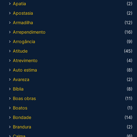
Apatia
(2)
Apostasia
(2)
Armadilha
(12)
Arrependimento
(16)
Arrogância
(9)
Atitude
(45)
Atrevimento
(4)
Auto estima
(8)
Avareza
(2)
Bíblia
(8)
Boas obras
(11)
Boatos
(1)
Bondade
(14)
Brandura
(2)
Calma
(6)