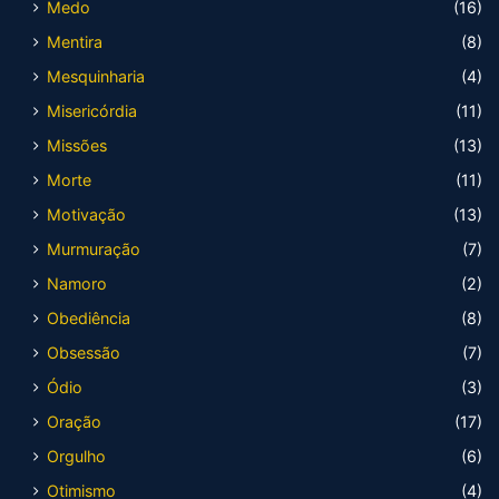
Medo
(16)
Mentira
(8)
Mesquinharia
(4)
Misericórdia
(11)
Missões
(13)
Morte
(11)
Motivação
(13)
Murmuração
(7)
Namoro
(2)
Obediência
(8)
Obsessão
(7)
Ódio
(3)
Oração
(17)
Orgulho
(6)
Otimismo
(4)