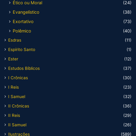
Ético ou Moral
(24)
Evangelístico
(38)
Exortativo
(73)
Polêmico
(40)
Esdras
(11)
Espírito Santo
(1)
Ester
(12)
Estudos Bíblicos
(37)
I Crônicas
(30)
I Reis
(23)
I Samuel
(32)
II Crônicas
(36)
II Reis
(29)
II Samuel
(26)
Ilustrações
(589)