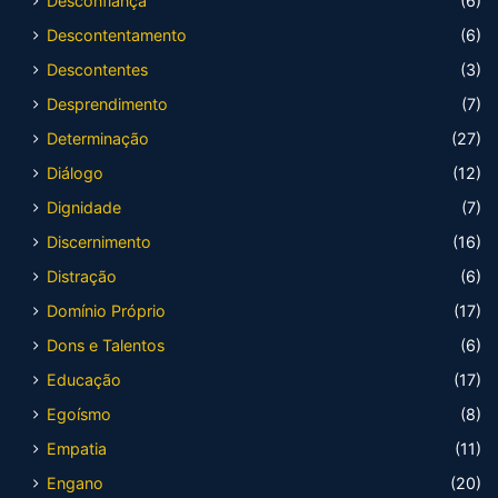
Desconfiança
(6)
Descontentamento
(6)
Descontentes
(3)
Desprendimento
(7)
Determinação
(27)
Diálogo
(12)
Dignidade
(7)
Discernimento
(16)
Distração
(6)
Domínio Próprio
(17)
Dons e Talentos
(6)
Educação
(17)
Egoísmo
(8)
Empatia
(11)
Engano
(20)