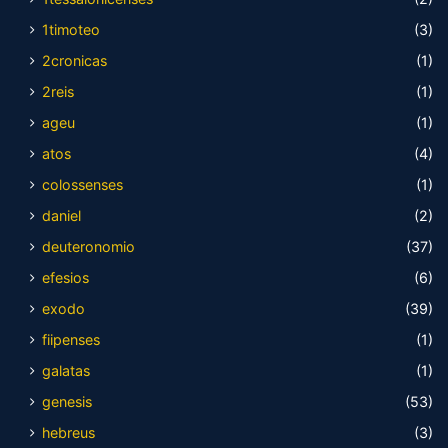
1timoteo
(3)
2cronicas
(1)
2reis
(1)
ageu
(1)
atos
(4)
colossenses
(1)
daniel
(2)
deuteronomio
(37)
efesios
(6)
exodo
(39)
fiipenses
(1)
galatas
(1)
genesis
(53)
hebreus
(3)