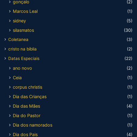
gonçalo
(2)
Marcos Leal
(1)
sidney
(5)
silasmatos
(30)
Coletanea
(3)
cristo na bíblia
(2)
Datas Especiais
(22)
ano novo
(2)
Ceia
(1)
corpus christis
(1)
Dia das Crianças
(1)
Dia das Mães
(4)
Dia do Pastor
(1)
Dia dos namorados
(1)
Dia dos Pais
(4)