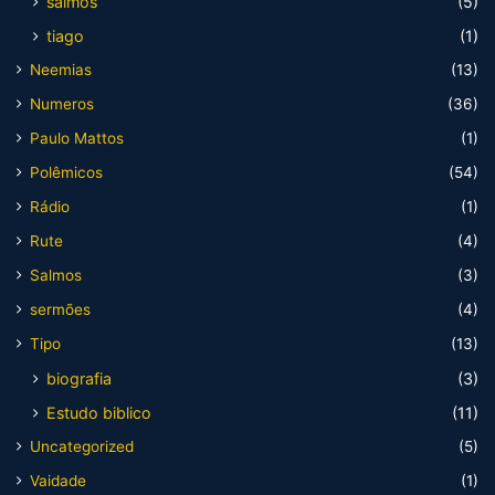
salmos
(5)
tiago
(1)
Neemias
(13)
Numeros
(36)
Paulo Mattos
(1)
Polêmicos
(54)
Rádio
(1)
Rute
(4)
Salmos
(3)
sermões
(4)
Tipo
(13)
biografia
(3)
Estudo biblico
(11)
Uncategorized
(5)
Vaidade
(1)