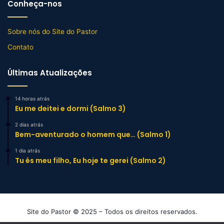
Conheça-nos
Sobre nós do Site do Pastor
Contato
Últimas Atualizações
14 horas atrás
Eu me deitei e dormi (Salmo 3)
2 dias atrás
Bem-aventurado o homem que… (Salmo 1)
1 dia atrás
Tu és meu filho, Eu hoje te gerei (Salmo 2)
Site do Pastor © 2025 – Todos os direitos reservados.