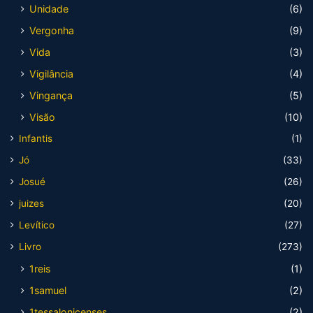
Unidade
(6)
Vergonha
(9)
Vida
(3)
Vigilância
(4)
Vingança
(5)
Visão
(10)
Infantis
(1)
Jó
(33)
Josué
(26)
juizes
(20)
Levítico
(27)
Livro
(273)
1reis
(1)
1samuel
(2)
1tessalonicenses
(2)