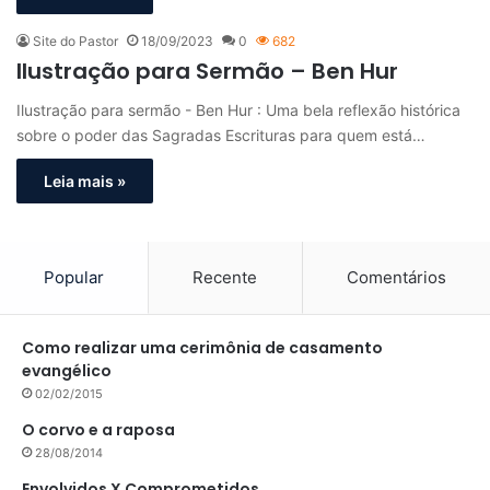
Site do Pastor
18/09/2023
0
682
Ilustração para Sermão – Ben Hur
Ilustração para sermão - Ben Hur : Uma bela reflexão histórica
sobre o poder das Sagradas Escrituras para quem está…
Leia mais »
Popular
Recente
Comentários
Como realizar uma cerimônia de casamento
evangélico
02/02/2015
O corvo e a raposa
28/08/2014
Envolvidos X Comprometidos