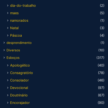
dia-do-trabalho
(2)
maes
(5)
namorados
(1)
Natal
(3)
Páscoa
(4)
desprendimento
(1)
Diversos
(10)
Esboços
(317)
Apologético
(40)
Consagratório
(78)
Consolador
(46)
Devocional
(97)
Doutrinário
(67)
Encorajador
(90)