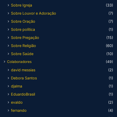
Sobre Igreja
(33)
Sobre Louvor e Adoração
(7)
Sobre Oração
(7)
Sobre política
(1)
Sobre Pregação
(15)
Sobre Religião
(60)
Sobre Saúde
(10)
Colaboradores
(49)
david messias
(2)
Debora Santos
(1)
djalma
(1)
EduardoBrasil
(1)
evaldo
(2)
fernando
(4)