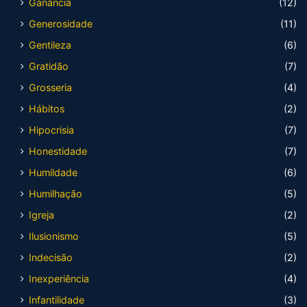
Ganância
(12)
Generosidade
(11)
Gentileza
(6)
Gratidão
(7)
Grosseria
(4)
Hábitos
(2)
Hipocrisia
(7)
Honestidade
(7)
Humildade
(6)
Humilhação
(5)
Igreja
(2)
Ilusionismo
(5)
Indecisão
(2)
Inexperiência
(4)
Infantilidade
(3)