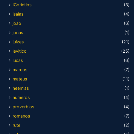
ICorintios
(3)
isaias
(4)
joao
(6)
jonas
(1)
juízes
(21)
levitico
(25)
lucas
(6)
marcos
(7)
mateus
(11)
neemias
(1)
numeros
(4)
proverbios
(4)
romanos
(7)
rute
(2)