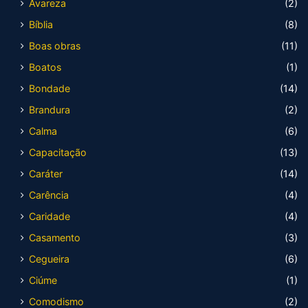
Avareza
(2)
Bíblia
(8)
Boas obras
(11)
Boatos
(1)
Bondade
(14)
Brandura
(2)
Calma
(6)
Capacitação
(13)
Caráter
(14)
Carência
(4)
Caridade
(4)
Casamento
(3)
Cegueira
(6)
Ciúme
(1)
Comodismo
(2)