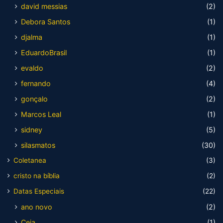
david messias
(2)
Debora Santos
(1)
djalma
(1)
EduardoBrasil
(1)
evaldo
(2)
fernando
(4)
gonçalo
(2)
Marcos Leal
(1)
sidney
(5)
silasmatos
(30)
Coletanea
(3)
cristo na bíblia
(2)
Datas Especiais
(22)
ano novo
(2)
Ceia
(1)