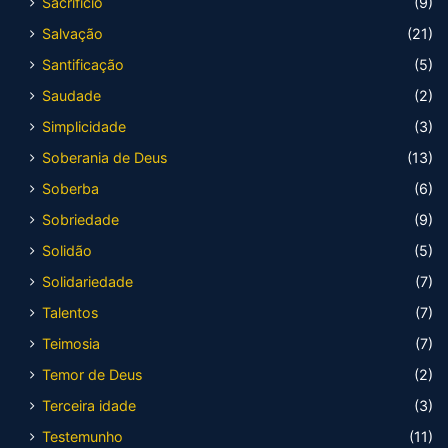
Sacrifício
(9)
Salvação
(21)
Santificação
(5)
Saudade
(2)
Simplicidade
(3)
Soberania de Deus
(13)
Soberba
(6)
Sobriedade
(9)
Solidão
(5)
Solidariedade
(7)
Talentos
(7)
Teimosia
(7)
Temor de Deus
(2)
Terceira idade
(3)
Testemunho
(11)