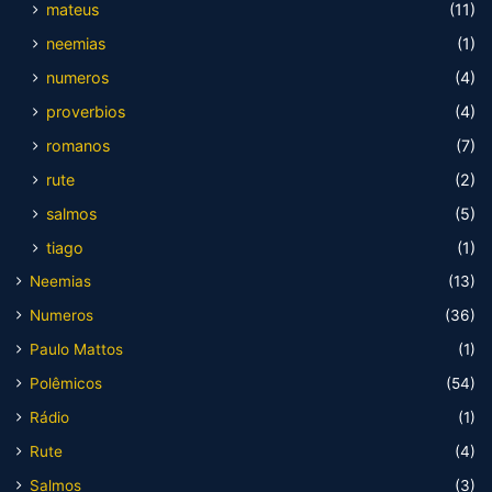
mateus
(11)
neemias
(1)
numeros
(4)
proverbios
(4)
romanos
(7)
rute
(2)
salmos
(5)
tiago
(1)
Neemias
(13)
Numeros
(36)
Paulo Mattos
(1)
Polêmicos
(54)
Rádio
(1)
Rute
(4)
Salmos
(3)