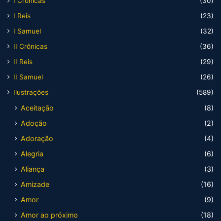
I Crônicas
(30)
I Reis
(23)
I Samuel
(32)
II Crônicas
(36)
II Reis
(29)
II Samuel
(26)
Ilustrações
(589)
Aceitação
(8)
Adoção
(2)
Adoração
(4)
Alegria
(6)
Aliança
(3)
Amizade
(16)
Amor
(9)
Amor ao próximo
(18)