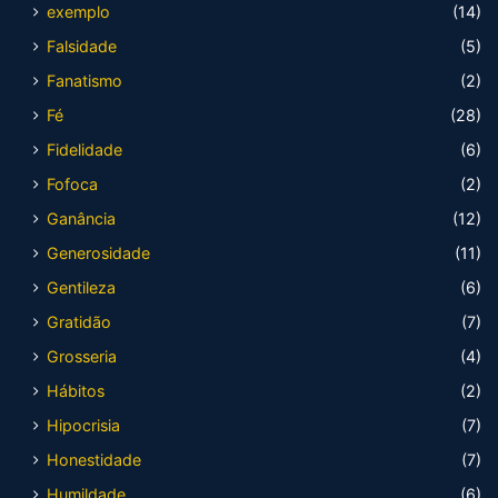
exemplo
(14)
Falsidade
(5)
Fanatismo
(2)
Fé
(28)
Fidelidade
(6)
Fofoca
(2)
Ganância
(12)
Generosidade
(11)
Gentileza
(6)
Gratidão
(7)
Grosseria
(4)
Hábitos
(2)
Hipocrisia
(7)
Honestidade
(7)
Humildade
(6)