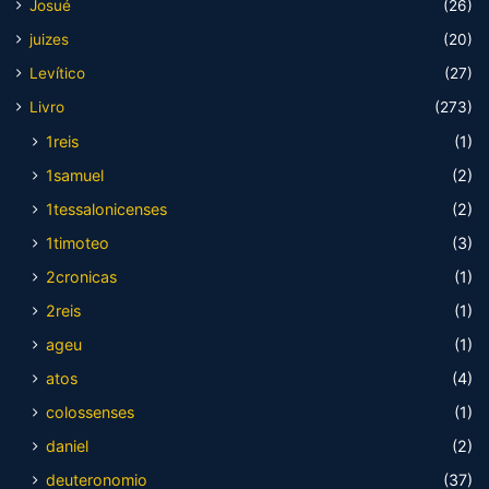
Josué
(26)
juizes
(20)
Levítico
(27)
Livro
(273)
1reis
(1)
1samuel
(2)
1tessalonicenses
(2)
1timoteo
(3)
2cronicas
(1)
2reis
(1)
ageu
(1)
atos
(4)
colossenses
(1)
daniel
(2)
deuteronomio
(37)