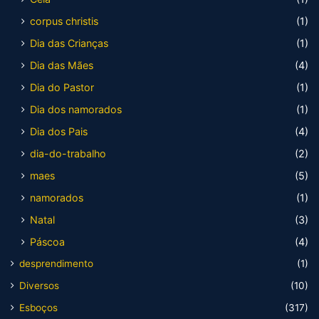
corpus christis
(1)
Dia das Crianças
(1)
Dia das Mães
(4)
Dia do Pastor
(1)
Dia dos namorados
(1)
Dia dos Pais
(4)
dia-do-trabalho
(2)
maes
(5)
namorados
(1)
Natal
(3)
Páscoa
(4)
desprendimento
(1)
Diversos
(10)
Esboços
(317)