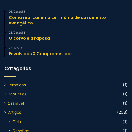
02/02/2015
Como realizar uma cerimônia de casamento
evangélico
28/08/2014
O corvo e a raposa
28/12/2021
Envolvidos X Comprometidos
Categorias
1cronicas
(1)
2corintios
(1)
2samuel
(1)
Artigos
(203)
Ceia
(1)
Desafios
(1)