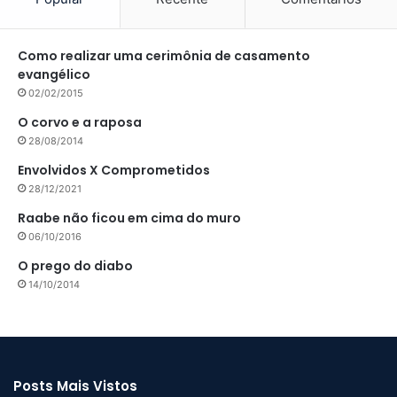
Como realizar uma cerimônia de casamento
evangélico
02/02/2015
O corvo e a raposa
28/08/2014
Envolvidos X Comprometidos
28/12/2021
Raabe não ficou em cima do muro
06/10/2016
O prego do diabo
14/10/2014
Posts Mais Vistos