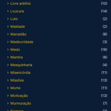
Livre arbítrio
(10)
Loucura
(14)
Luto
(2)
Maldade
(2)
Mansidão
(8)
Mediocridade
(3)
Medo
(16)
Mentira
(8)
Mesquinharia
(4)
Misericórdia
(11)
Missões
(13)
Morte
(11)
Motivação
(13)
Murmuração
(7)
Namoro
(2)