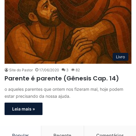
Livro
Site do Pastor
17/06/2020
3
82
Parente é parente (Gênesis Cap. 14)
o aqueles parentes que ontem nos fizeram mal, hoje podem
estar precisando da nossa ajuda.
Leia mais »
Popular
Recente
Comentários