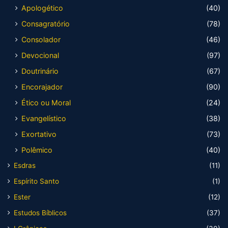
Apologético
(40)
Consagratório
(78)
Consolador
(46)
Devocional
(97)
Doutrinário
(67)
Encorajador
(90)
Ético ou Moral
(24)
Evangelístico
(38)
Exortativo
(73)
Polêmico
(40)
Esdras
(11)
Espírito Santo
(1)
Ester
(12)
Estudos Bíblicos
(37)