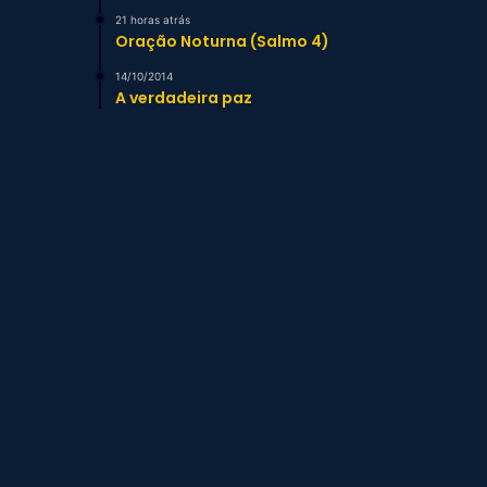
21 horas atrás
Oração Noturna (Salmo 4)
14/10/2014
A verdadeira paz