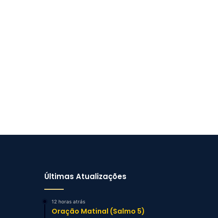
Últimas Atualizações
12 horas atrás
Oração Matinal (Salmo 5)