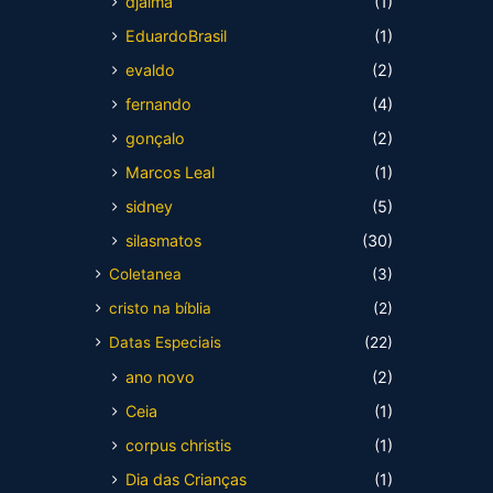
djalma
(1)
EduardoBrasil
(1)
evaldo
(2)
fernando
(4)
gonçalo
(2)
Marcos Leal
(1)
sidney
(5)
silasmatos
(30)
Coletanea
(3)
cristo na bíblia
(2)
Datas Especiais
(22)
ano novo
(2)
Ceia
(1)
corpus christis
(1)
Dia das Crianças
(1)