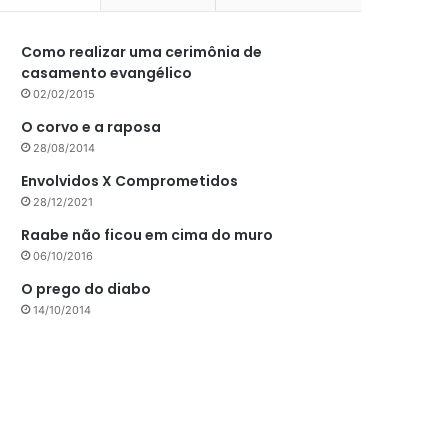
Como realizar uma cerimônia de
casamento evangélico
02/02/2015
O corvo e a raposa
28/08/2014
Envolvidos X Comprometidos
28/12/2021
Raabe não ficou em cima do muro
06/10/2016
O prego do diabo
14/10/2014