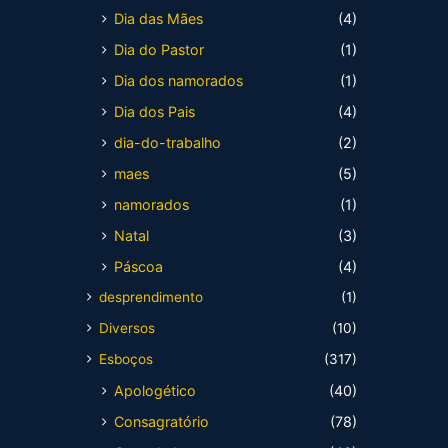
Dia das Mães
(4)
Dia do Pastor
(1)
Dia dos namorados
(1)
Dia dos Pais
(4)
dia-do-trabalho
(2)
maes
(5)
namorados
(1)
Natal
(3)
Páscoa
(4)
desprendimento
(1)
Diversos
(10)
Esboços
(317)
Apologético
(40)
Consagratório
(78)