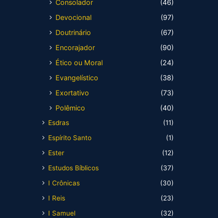
Consolador
(46)
Devocional
(97)
Doutrinário
(67)
Encorajador
(90)
Ético ou Moral
(24)
Evangelístico
(38)
Exortativo
(73)
Polêmico
(40)
Esdras
(11)
Espírito Santo
(1)
Ester
(12)
Estudos Bíblicos
(37)
I Crônicas
(30)
I Reis
(23)
I Samuel
(32)