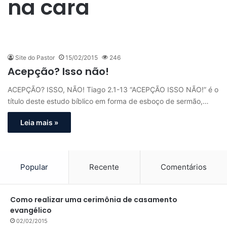
na cara
Site do Pastor
15/02/2015
246
Acepção? Isso não!
ACEPÇÃO? ISSO, NÃO! Tiago 2.1-13 “ACEPÇÃO ISSO NÃO!” é o
título deste estudo bíblico em forma de esboço de sermão,…
Leia mais »
Popular
Recente
Comentários
Como realizar uma cerimônia de casamento
evangélico
02/02/2015