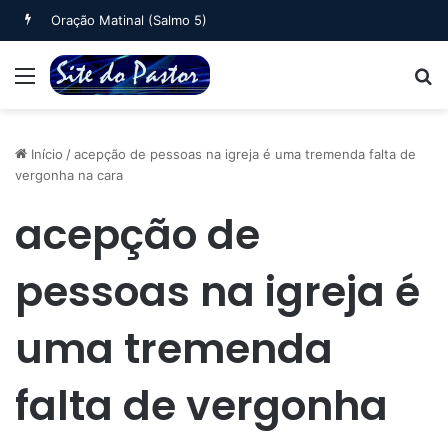
Oração Noturna (Salmo 4)
Menu
B
Início
/
acepção de pessoas na igreja é uma tremenda falta de
vergonha na cara
acepção de
pessoas na igreja é
uma tremenda
falta de vergonha