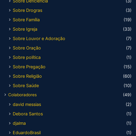
Sobre Deficiência
(3)
Sobre Drogras
(3)
Sobre Família
(19)
Sobre Igreja
(33)
Sobre Louvor e Adoração
(7)
Sobre Oração
(7)
Sobre política
(1)
Sobre Pregação
(15)
Sobre Religião
(60)
Sobre Saúde
(10)
Colaboradores
(49)
david messias
(2)
Debora Santos
(1)
djalma
(1)
EduardoBrasil
(1)