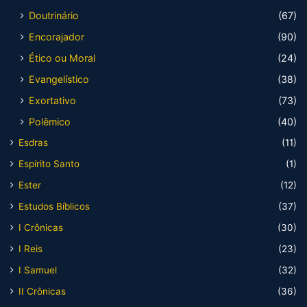
Doutrinário
(67)
Encorajador
(90)
Ético ou Moral
(24)
Evangelístico
(38)
Exortativo
(73)
Polêmico
(40)
Esdras
(11)
Espírito Santo
(1)
Ester
(12)
Estudos Bíblicos
(37)
I Crônicas
(30)
I Reis
(23)
I Samuel
(32)
II Crônicas
(36)