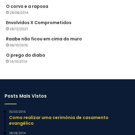
O corvo e a raposa
28/08/2014
Envolvidos X Comprometidos
28/12/2021
Raabe não ficou em cima do muro
06/10/2016
O prego do diabo
14/10/2014
Posts Mais Vistos
02/02/2015
Como realizar uma cerimônia de casamento
evangélico
28/08/2014