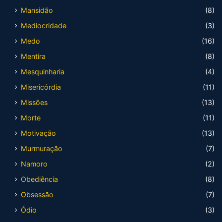
Mansidão
(8)
Mediocridade
(3)
Medo
(16)
Mentira
(8)
Mesquinharia
(4)
Misericórdia
(11)
Missões
(13)
Morte
(11)
Motivação
(13)
Murmuração
(7)
Namoro
(2)
Obediência
(8)
Obsessão
(7)
Ódio
(3)