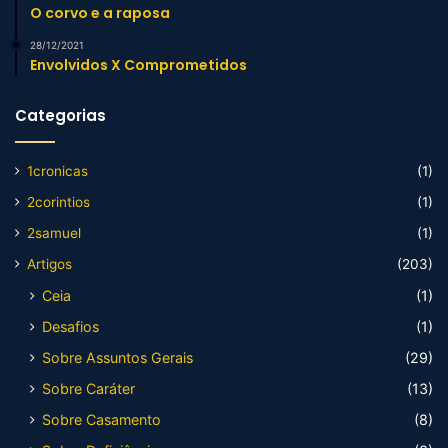
O corvo e a raposa
28/12/2021
Envolvidos X Comprometidos
Categorias
1cronicas
(1)
2corintios
(1)
2samuel
(1)
Artigos
(203)
Ceia
(1)
Desafios
(1)
Sobre Assuntos Gerais
(29)
Sobre Caráter
(13)
Sobre Casamento
(8)