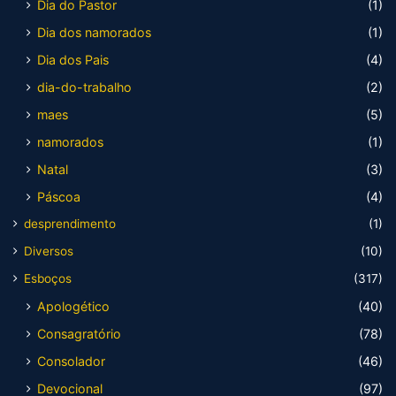
Dia do Pastor
(1)
Dia dos namorados
(1)
Dia dos Pais
(4)
dia-do-trabalho
(2)
maes
(5)
namorados
(1)
Natal
(3)
Páscoa
(4)
desprendimento
(1)
Diversos
(10)
Esboços
(317)
Apologético
(40)
Consagratório
(78)
Consolador
(46)
Devocional
(97)