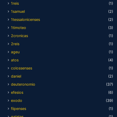
1reis
(1)
1samuel
(2)
1tessalonicenses
(2)
1timoteo
(3)
2cronicas
(1)
2reis
(1)
ageu
(1)
atos
(4)
colossenses
(1)
daniel
(2)
deuteronomio
(37)
efesios
(6)
exodo
(39)
fiipenses
(1)
galatas
(1)