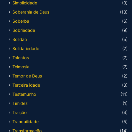
Simplicidade
(3)
Soberania de Deus
(13)
Soberba
(6)
Sobriedade
(9)
Solidão
(5)
Solidariedade
(7)
Talentos
(7)
Teimosia
(7)
Temor de Deus
(2)
Terceira idade
(3)
Testemunho
(11)
Timidez
(1)
Traição
(4)
Tranquilidade
(5)
Transformação
(14)