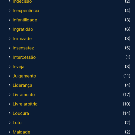
Indecisão
(2)
Inexperiência
(4)
Infantilidade
(3)
Ingratidão
(6)
Inimizade
(3)
Insensatez
(5)
Intercessão
(1)
Inveja
(3)
Julgamento
(11)
Liderança
(4)
Livramento
(17)
Livre arbítrio
(10)
Loucura
(14)
Luto
(2)
Maldade
(2)