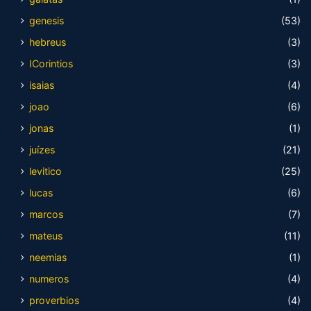
genesis
(53)
hebreus
(3)
ICorintios
(3)
isaias
(4)
joao
(6)
jonas
(1)
juízes
(21)
levitico
(25)
lucas
(6)
marcos
(7)
mateus
(11)
neemias
(1)
numeros
(4)
proverbios
(4)