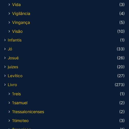
Vida
(3)
Vigilância
(4)
Vingança
(5)
Visão
(10)
Infantis
(1)
Jó
(33)
Josué
(26)
juizes
(20)
Levítico
(27)
Livro
(273)
1reis
(1)
1samuel
(2)
1tessalonicenses
(2)
1timoteo
(3)