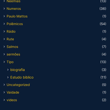
Neemias
(13)
Numeros
(36)
Paulo Mattos
(1)
Polêmicos
(54)
Rádio
(1)
Rute
(4)
Salmos
(7)
sermões
(4)
Tipo
(13)
biografia
(3)
Estudo biblico
(11)
Uncategorized
(5)
Vaidade
(1)
videos
(2)