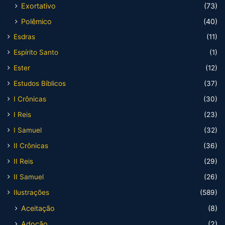
Exortativo
(73)
Polêmico
(40)
Esdras
(11)
Espírito Santo
(1)
Ester
(12)
Estudos Bíblicos
(37)
I Crônicas
(30)
I Reis
(23)
I Samuel
(32)
II Crônicas
(36)
II Reis
(29)
II Samuel
(26)
Ilustrações
(589)
Aceitação
(8)
Adoção
(2)