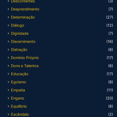
Descontentes
(3)
Desprendimento
(7)
Determinação
(27)
Diálogo
(12)
Dignidade
(7)
Discernimento
(16)
Distração
(6)
Domínio Próprio
(17)
Dons e Talentos
(6)
Educação
(17)
Egoísmo
(8)
Empatia
(11)
Engano
(20)
Equilíbrio
(8)
Escândalo
(2)