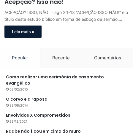
Acepção? Isso não!
ACEPÇÃO? ISSO, NÃO! Tiago 2.1-13 “ACEPÇÃO ISSO NÃO!” é o
título deste estudo bíblico em forma de esboço de sermão,…
Leia mais »
Popular
Recente
Comentários
Como realizar uma cerimônia de casamento
evangélico
02/02/2015
O corvo e a raposa
28/08/2014
Envolvidos X Comprometidos
28/12/2021
Raabe não ficou em cima do muro