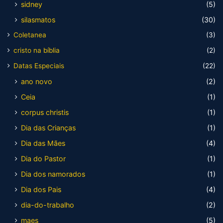
sidney
(5)
silasmatos
(30)
Coletanea
(3)
cristo na bíblia
(2)
Datas Especiais
(22)
ano novo
(2)
Ceia
(1)
corpus christis
(1)
Dia das Crianças
(1)
Dia das Mães
(4)
Dia do Pastor
(1)
Dia dos namorados
(1)
Dia dos Pais
(4)
dia-do-trabalho
(2)
maes
(5)