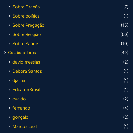
Sobre Oração
(7)
Sobre política
(1)
Sobre Pregação
(15)
Sobre Religião
(60)
Sobre Saúde
(10)
Colaboradores
(49)
david messias
(2)
Debora Santos
(1)
djalma
(1)
EduardoBrasil
(1)
evaldo
(2)
fernando
(4)
gonçalo
(2)
Marcos Leal
(1)