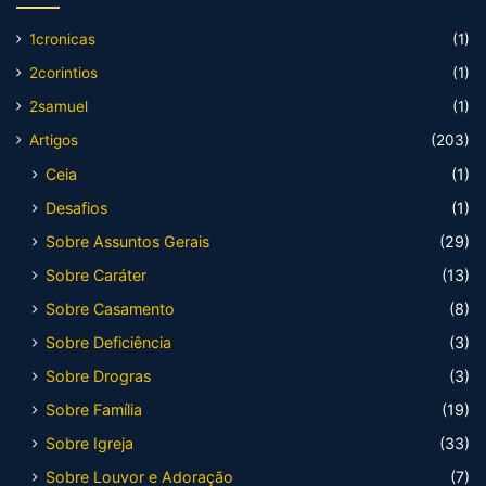
1cronicas
(1)
2corintios
(1)
2samuel
(1)
Artigos
(203)
Ceia
(1)
Desafios
(1)
Sobre Assuntos Gerais
(29)
Sobre Caráter
(13)
Sobre Casamento
(8)
Sobre Deficiência
(3)
Sobre Drogras
(3)
Sobre Família
(19)
Sobre Igreja
(33)
Sobre Louvor e Adoração
(7)