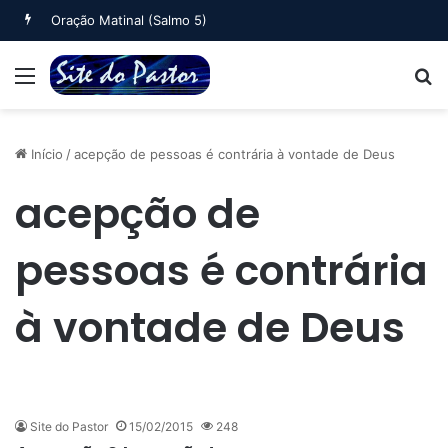
Oração Matinal (Salmo 5)
Menu
B
Início
/
acepção de pessoas é contrária à vontade de Deus
acepção de
pessoas é contrária
à vontade de Deus
Site do Pastor
15/02/2015
248