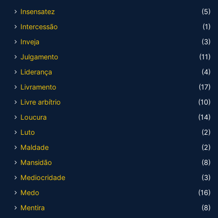
Insensatez
(5)
Intercessão
(1)
Inveja
(3)
Julgamento
(11)
Liderança
(4)
Livramento
(17)
Livre arbítrio
(10)
Loucura
(14)
Luto
(2)
Maldade
(2)
Mansidão
(8)
Mediocridade
(3)
Medo
(16)
Mentira
(8)