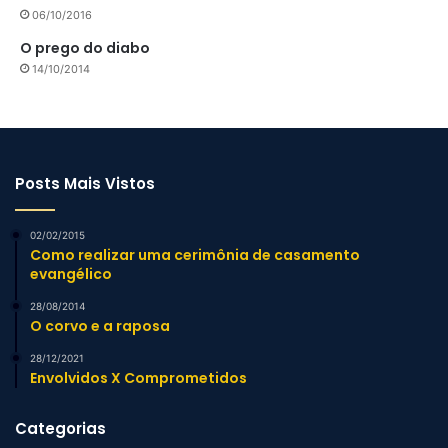
06/10/2016
O prego do diabo
14/10/2014
Posts Mais Vistos
02/02/2015
Como realizar uma cerimônia de casamento
evangélico
28/08/2014
O corvo e a raposa
28/12/2021
Envolvidos X Comprometidos
Categorias