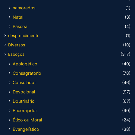
namorados
(1)
Natal
(3)
Páscoa
(4)
desprendimento
(1)
Diversos
(10)
Esboços
(317)
Apologético
(40)
Consagratório
(78)
Consolador
(46)
Devocional
(97)
Doutrinário
(67)
Encorajador
(90)
Ético ou Moral
(24)
Evangelístico
(38)