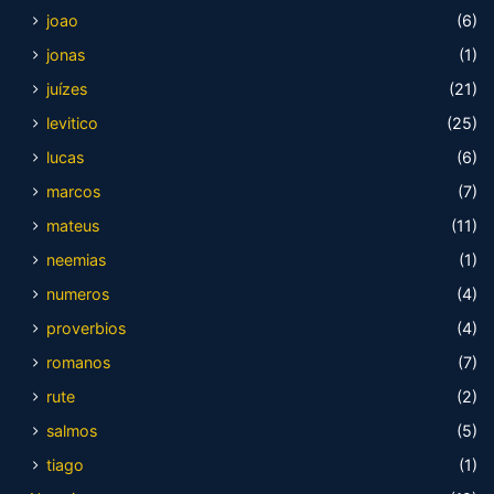
joao
(6)
jonas
(1)
juízes
(21)
levitico
(25)
lucas
(6)
marcos
(7)
mateus
(11)
neemias
(1)
numeros
(4)
proverbios
(4)
romanos
(7)
rute
(2)
salmos
(5)
tiago
(1)