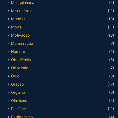
Mesquinharia
(4)
Misericórdia
(11)
Missões
(13)
Morte
(11)
Motivação
(13)
Murmuração
(7)
Namoro
(2)
Obediência
(8)
Obsessão
(7)
Ódio
(3)
Oração
(17)
Orgulho
(6)
Otimismo
(4)
Paciência
(11)
Partidarismo
(4)