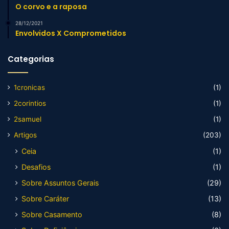
O corvo e a raposa
28/12/2021
Envolvidos X Comprometidos
Categorias
1cronicas
(1)
2corintios
(1)
2samuel
(1)
Artigos
(203)
Ceia
(1)
Desafios
(1)
Sobre Assuntos Gerais
(29)
Sobre Caráter
(13)
Sobre Casamento
(8)