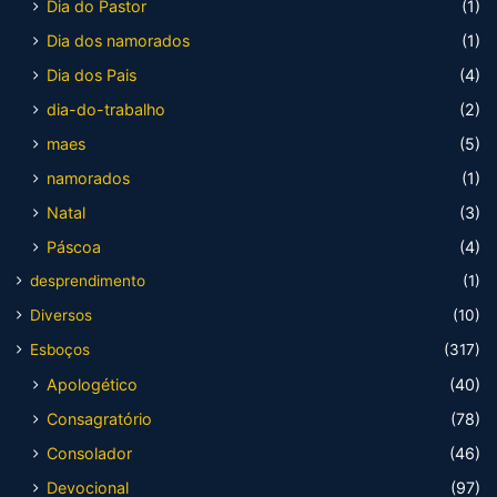
Dia do Pastor
(1)
Dia dos namorados
(1)
Dia dos Pais
(4)
dia-do-trabalho
(2)
maes
(5)
namorados
(1)
Natal
(3)
Páscoa
(4)
desprendimento
(1)
Diversos
(10)
Esboços
(317)
Apologético
(40)
Consagratório
(78)
Consolador
(46)
Devocional
(97)