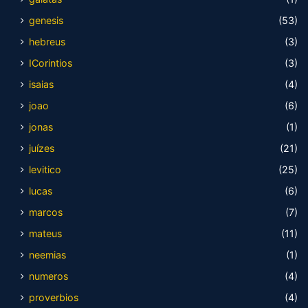
genesis
(53)
hebreus
(3)
ICorintios
(3)
isaias
(4)
joao
(6)
jonas
(1)
juízes
(21)
levitico
(25)
lucas
(6)
marcos
(7)
mateus
(11)
neemias
(1)
numeros
(4)
proverbios
(4)