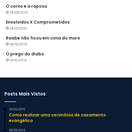
O corvo e a raposa
28/08/2014
Envolvidos X Comprometidos
28/12/2021
Raabe não ficou em cima do muro
06/10/2016
O prego do diabo
14/10/2014
Posts Mais Vistos
02/02/2015
Como realizar uma cerimônia de casamento
evangélico
28/08/2014