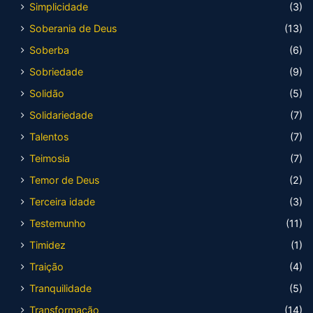
Simplicidade
(3)
Soberania de Deus
(13)
Soberba
(6)
Sobriedade
(9)
Solidão
(5)
Solidariedade
(7)
Talentos
(7)
Teimosia
(7)
Temor de Deus
(2)
Terceira idade
(3)
Testemunho
(11)
Timidez
(1)
Traição
(4)
Tranquilidade
(5)
Transformação
(14)