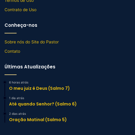
Termos de Uso
Contrato de Uso
Conheça-nos
Sobre nós do Site do Pastor
Contato
Últimas Atualizações
6 horas atrás
O meu juiz é Deus (Salmo 7)
1 dia atrás
Até quando Senhor? (Salmo 6)
2 dias atrás
Oração Matinal (Salmo 5)