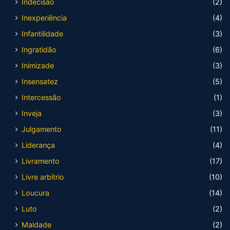
Indecisão
(2)
Inexperiência
(4)
Infantilidade
(3)
Ingratidão
(6)
Inimizade
(3)
Insensatez
(5)
Intercessão
(1)
Inveja
(3)
Julgamento
(11)
Liderança
(4)
Livramento
(17)
Livre arbítrio
(10)
Loucura
(14)
Luto
(2)
Maldade
(2)