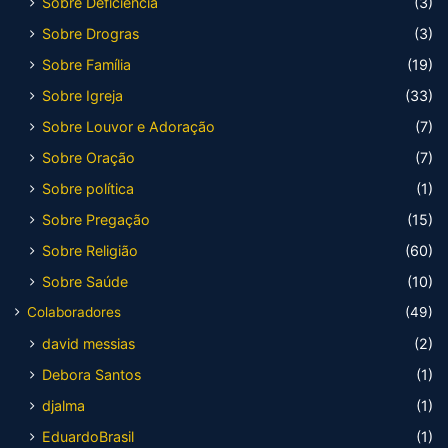
Sobre Deficiência
(3)
Sobre Drogras
(3)
Sobre Família
(19)
Sobre Igreja
(33)
Sobre Louvor e Adoração
(7)
Sobre Oração
(7)
Sobre política
(1)
Sobre Pregação
(15)
Sobre Religião
(60)
Sobre Saúde
(10)
Colaboradores
(49)
david messias
(2)
Debora Santos
(1)
djalma
(1)
EduardoBrasil
(1)