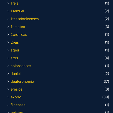
1reis
(1)
1samuel
(2)
1tessalonicenses
(2)
1timoteo
(3)
2cronicas
(1)
2reis
(1)
ageu
(1)
atos
(4)
colossenses
(1)
daniel
(2)
deuteronomio
(37)
efesios
(6)
exodo
(39)
fiipenses
(1)
galatas
(1)