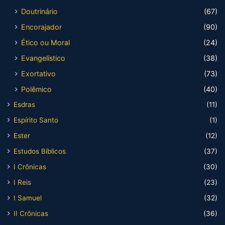
Doutrinário
(67)
Encorajador
(90)
Ético ou Moral
(24)
Evangelístico
(38)
Exortativo
(73)
Polêmico
(40)
Esdras
(11)
Espírito Santo
(1)
Ester
(12)
Estudos Bíblicos
(37)
I Crônicas
(30)
I Reis
(23)
I Samuel
(32)
II Crônicas
(36)