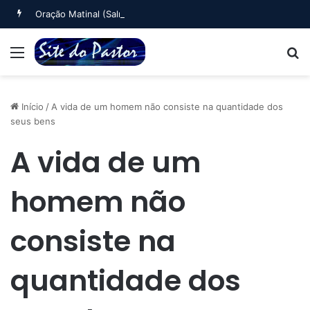
Oração Matinal (Salmo 5)
Menu
B
Início
/
A vida de um homem não consiste na quantidade dos
seus bens
A vida de um
homem não
consiste na
quantidade dos