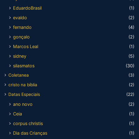
EduardoBrasil
(1)
evaldo
(2)
fernando
(4)
gonçalo
(2)
Marcos Leal
(1)
sidney
(5)
silasmatos
(30)
Coletanea
(3)
cristo na bíblia
(2)
Datas Especiais
(22)
ano novo
(2)
Ceia
(1)
corpus christis
(1)
Dia das Crianças
(1)