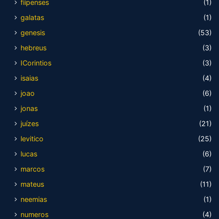
fiipenses
(1)
galatas
(1)
genesis
(53)
hebreus
(3)
ICorintios
(3)
isaias
(4)
joao
(6)
jonas
(1)
juízes
(21)
levitico
(25)
lucas
(6)
marcos
(7)
mateus
(11)
neemias
(1)
numeros
(4)