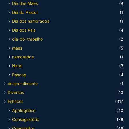
Dia das Mães
(4)
Dia do Pastor
(1)
Dia dos namorados
(1)
Dia dos Pais
(4)
dia-do-trabalho
(2)
maes
(5)
namorados
(1)
Natal
(3)
Páscoa
(4)
desprendimento
(1)
Diversos
(10)
Esboços
(317)
Apologético
(40)
Consagratório
(78)
Consolador
(46)