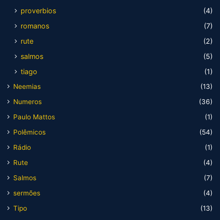
proverbios
(4)
romanos
(7)
rute
(2)
salmos
(5)
tiago
(1)
Neemias
(13)
Numeros
(36)
Paulo Mattos
(1)
Polêmicos
(54)
Rádio
(1)
Rute
(4)
Salmos
(7)
sermões
(4)
Tipo
(13)