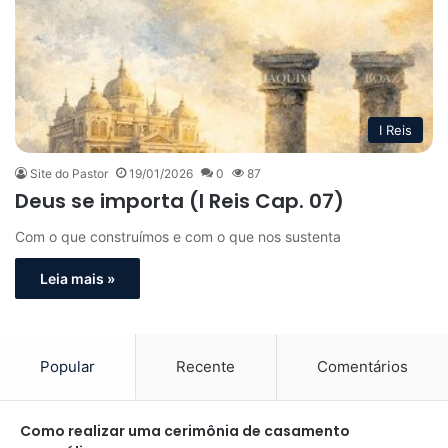
I Reis
Site do Pastor
19/01/2026
0
87
Deus se importa (I Reis Cap. 07)
Com o que construímos e com o que nos sustenta
Leia mais »
Popular
Recente
Comentários
Como realizar uma cerimônia de casamento