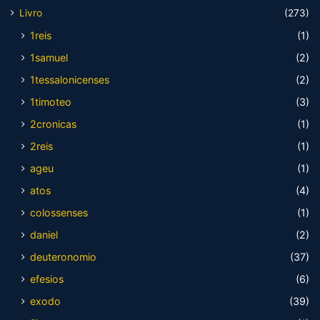
Livro
(273)
1reis
(1)
1samuel
(2)
1tessalonicenses
(2)
1timoteo
(3)
2cronicas
(1)
2reis
(1)
ageu
(1)
atos
(4)
colossenses
(1)
daniel
(2)
deuteronomio
(37)
efesios
(6)
exodo
(39)