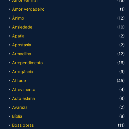
Amor Familiar
(18)
Amor Verdadeiro
(1)
Ânimo
(12)
Ansiedade
(10)
Apatia
(2)
Apostasia
(2)
Armadilha
(12)
Arrependimento
(16)
Arrogância
(9)
Atitude
(45)
Atrevimento
(4)
Auto estima
(8)
Avareza
(2)
Bíblia
(8)
Boas obras
(11)