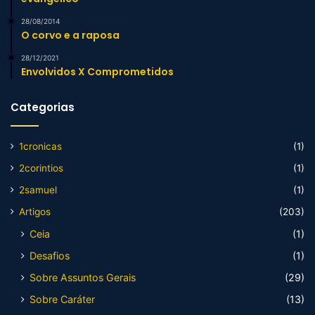
28/08/2014
O corvo e a raposa
28/12/2021
Envolvidos X Comprometidos
Categorias
1cronicas
(1)
2corintios
(1)
2samuel
(1)
Artigos
(203)
Ceia
(1)
Desafios
(1)
Sobre Assuntos Gerais
(29)
Sobre Caráter
(13)