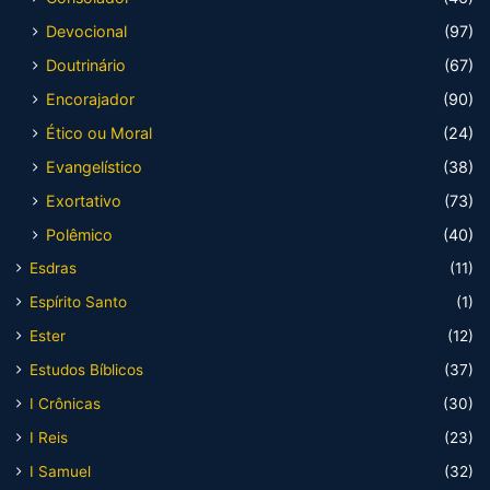
Devocional
(97)
Doutrinário
(67)
Encorajador
(90)
Ético ou Moral
(24)
Evangelístico
(38)
Exortativo
(73)
Polêmico
(40)
Esdras
(11)
Espírito Santo
(1)
Ester
(12)
Estudos Bíblicos
(37)
I Crônicas
(30)
I Reis
(23)
I Samuel
(32)