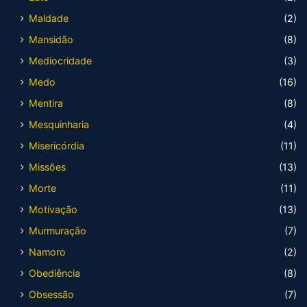
Maldade
(2)
Mansidão
(8)
Mediocridade
(3)
Medo
(16)
Mentira
(8)
Mesquinharia
(4)
Misericórdia
(11)
Missões
(13)
Morte
(11)
Motivação
(13)
Murmuração
(7)
Namoro
(2)
Obediência
(8)
Obsessão
(7)