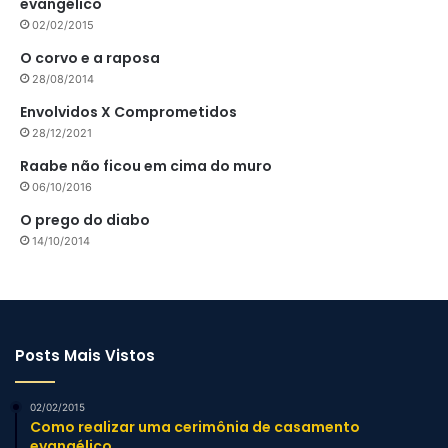
evangélico
02/02/2015
O corvo e a raposa
28/08/2014
Envolvidos X Comprometidos
28/12/2021
Raabe não ficou em cima do muro
06/10/2016
O prego do diabo
14/10/2014
Posts Mais Vistos
02/02/2015
Como realizar uma cerimônia de casamento
evangélico