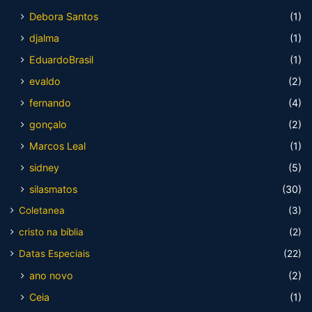
Debora Santos
(1)
djalma
(1)
EduardoBrasil
(1)
evaldo
(2)
fernando
(4)
gonçalo
(2)
Marcos Leal
(1)
sidney
(5)
silasmatos
(30)
Coletanea
(3)
cristo na bíblia
(2)
Datas Especiais
(22)
ano novo
(2)
Ceia
(1)