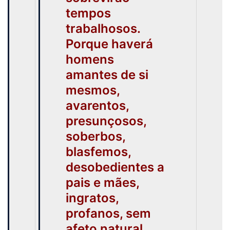
tempos
trabalhosos.
Porque haverá
homens
amantes de si
mesmos,
avarentos,
presunçosos,
soberbos,
blasfemos,
desobedientes a
pais e mães,
ingratos,
profanos, sem
afeto natural,