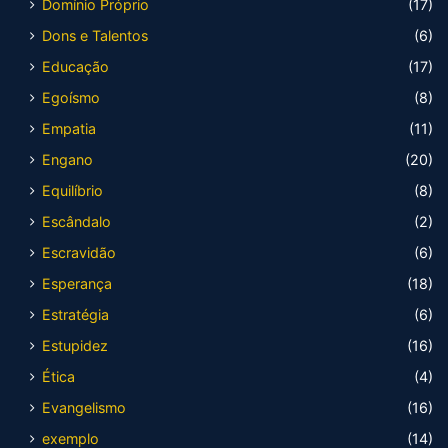
Domínio Próprio
(17)
Dons e Talentos
(6)
Educação
(17)
Egoísmo
(8)
Empatia
(11)
Engano
(20)
Equilíbrio
(8)
Escândalo
(2)
Escravidão
(6)
Esperança
(18)
Estratégia
(6)
Estupidez
(16)
Ética
(4)
Evangelismo
(16)
exemplo
(14)