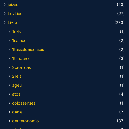
juizes
(20)
Levítico
(27)
Livro
(273)
1reis
(1)
1samuel
(2)
1tessalonicenses
(2)
1timoteo
(3)
2cronicas
(1)
2reis
(1)
ageu
(1)
atos
(4)
colossenses
(1)
daniel
(2)
deuteronomio
(37)