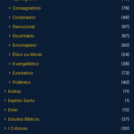
Consagratório
(78)
Consolador
(46)
Devocional
(97)
Doutrinário
(67)
Encorajador
(90)
Ético ou Moral
(24)
Evangelístico
(38)
Exortativo
(73)
Polêmico
(40)
Esdras
(11)
Espírito Santo
(1)
Ester
(12)
Estudos Bíblicos
(37)
I Crônicas
(30)