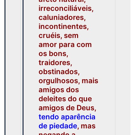
irreconciliáveis,
caluniadores,
incontinentes,
cruéis, sem
amor para com
os bons,
traidores,
obstinados,
orgulhosos, mais
amigos dos
deleites do que
amigos de Deus,
tendo aparência
de piedade
, mas
negando a