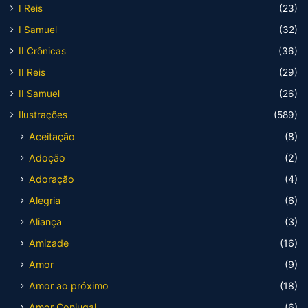
I Reis
(23)
I Samuel
(32)
II Crônicas
(36)
II Reis
(29)
II Samuel
(26)
Ilustrações
(589)
Aceitação
(8)
Adoção
(2)
Adoração
(4)
Alegria
(6)
Aliança
(3)
Amizade
(16)
Amor
(9)
Amor ao próximo
(18)
Amor Conjugal
(6)