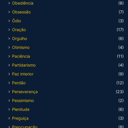
Obediência
(8)
Obsessão
(7)
Ódio
(3)
Oração
(17)
Orgulho
(6)
Otimismo
(4)
Paciência
(11)
Partidarismo
(4)
Paz interior
(9)
Perdão
(12)
Perseverança
(23)
Pessimismo
(2)
Plenitude
(6)
Preguiça
(3)
Preocupação
(8)