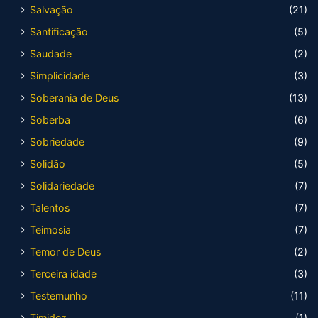
Salvação
(21)
Santificação
(5)
Saudade
(2)
Simplicidade
(3)
Soberania de Deus
(13)
Soberba
(6)
Sobriedade
(9)
Solidão
(5)
Solidariedade
(7)
Talentos
(7)
Teimosia
(7)
Temor de Deus
(2)
Terceira idade
(3)
Testemunho
(11)
Timidez
(1)