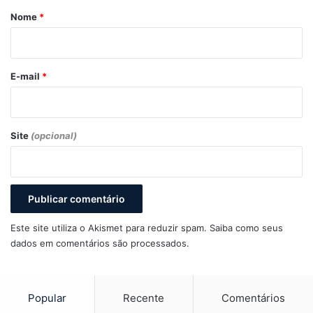
r
Nome
*
i
o
*
E-mail
*
Site
(opcional)
Este site utiliza o Akismet para reduzir spam.
Saiba como seus
dados em comentários são processados
.
Popular
Recente
Comentários