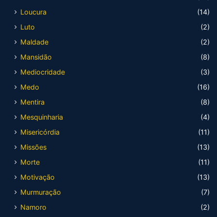
Loucura
(14)
Luto
(2)
Maldade
(2)
Mansidão
(8)
Mediocridade
(3)
Medo
(16)
Mentira
(8)
Mesquinharia
(4)
Misericórdia
(11)
Missões
(13)
Morte
(11)
Motivação
(13)
Murmuração
(7)
Namoro
(2)