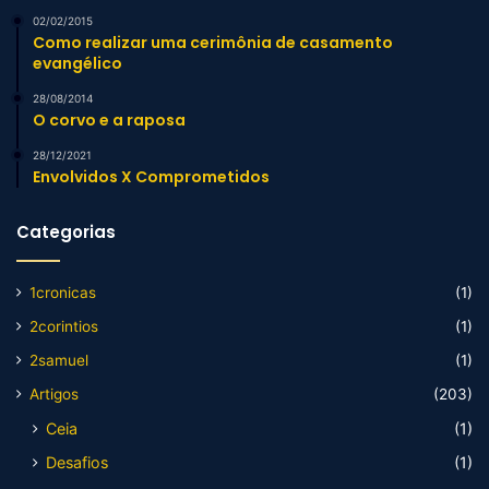
02/02/2015
Como realizar uma cerimônia de casamento
evangélico
28/08/2014
O corvo e a raposa
28/12/2021
Envolvidos X Comprometidos
Categorias
1cronicas
(1)
2corintios
(1)
2samuel
(1)
Artigos
(203)
Ceia
(1)
Desafios
(1)