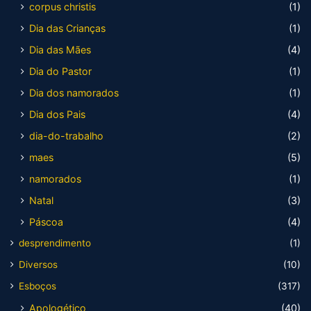
corpus christis
(1)
Dia das Crianças
(1)
Dia das Mães
(4)
Dia do Pastor
(1)
Dia dos namorados
(1)
Dia dos Pais
(4)
dia-do-trabalho
(2)
maes
(5)
namorados
(1)
Natal
(3)
Páscoa
(4)
desprendimento
(1)
Diversos
(10)
Esboços
(317)
Apologético
(40)