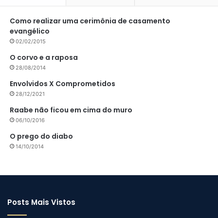
Como realizar uma cerimônia de casamento
evangélico
02/02/2015
O corvo e a raposa
28/08/2014
Envolvidos X Comprometidos
28/12/2021
Raabe não ficou em cima do muro
06/10/2016
O prego do diabo
14/10/2014
Posts Mais Vistos