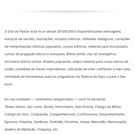
O Site do Pastor está no ar desde 30/09/2003 disponibilizando mensagens,
esboços de sermão, ilustrações, estudos bíblicos, reflexões teológicas, correções
de interpretações bíblicas populares, cursos bíblicos, material para discipulado,
cursos de pregação básico e avançado, Bíblia online, clip-art evangélico,
dicionario bíblico online, ditados populares, amplo material para curso básico de
violão, coletânea de frases inspiradoras, indicação de sites confiáveis e mais uma
infinidade de ferramentas para os pregadores da Palavra de Deus e para o Seu
povo.
Em seu conteúdo — totalmente categorizado — você irá encontrar:
Temas Gerais, tais como: Ânimo, Atrevimento, Auto Estima, Código da Bíblia,
Código da Vinci, Compaixão, Companheirismo, Conformismo, Desprendimento,
Egoismo, Empatia, Ganância, Gratidão, Histórias, Inveja, Mansidão, Murmuração,
Quebra de Maldição, Vingança, etc.