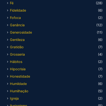
Fé
(28)
Fidelidade
(6)
Fofoca
(2)
Ganância
(12)
Generosidade
(11)
Gentileza
(6)
Gratidão
(7)
Grosseria
(4)
Hábitos
(2)
Hipocrisia
(7)
Honestidade
(7)
Humildade
(6)
Humilhação
(5)
Igreja
(2)
Ilusionismo
(5)