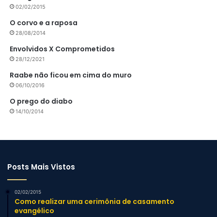
02/02/2015
O corvo e a raposa
28/08/2014
Envolvidos X Comprometidos
28/12/2021
Raabe não ficou em cima do muro
06/10/2016
O prego do diabo
14/10/2014
Posts Mais Vistos
02/02/2015
Como realizar uma cerimônia de casamento
evangélico