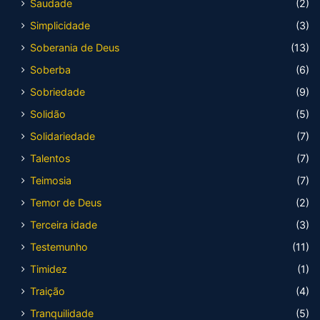
Saudade
(2)
Simplicidade
(3)
Soberania de Deus
(13)
Soberba
(6)
Sobriedade
(9)
Solidão
(5)
Solidariedade
(7)
Talentos
(7)
Teimosia
(7)
Temor de Deus
(2)
Terceira idade
(3)
Testemunho
(11)
Timidez
(1)
Traição
(4)
Tranquilidade
(5)