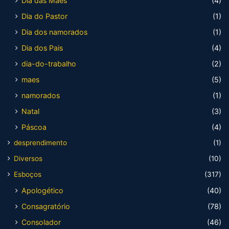
Dia das Mães
(4)
Dia do Pastor
(1)
Dia dos namorados
(1)
Dia dos Pais
(4)
dia-do-trabalho
(2)
maes
(5)
namorados
(1)
Natal
(3)
Páscoa
(4)
desprendimento
(1)
Diversos
(10)
Esboços
(317)
Apologético
(40)
Consagratório
(78)
Consolador
(46)