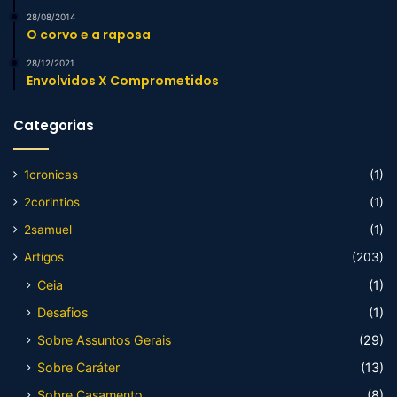
28/08/2014
O corvo e a raposa
28/12/2021
Envolvidos X Comprometidos
Categorias
1cronicas
(1)
2corintios
(1)
2samuel
(1)
Artigos
(203)
Ceia
(1)
Desafios
(1)
Sobre Assuntos Gerais
(29)
Sobre Caráter
(13)
Sobre Casamento
(8)