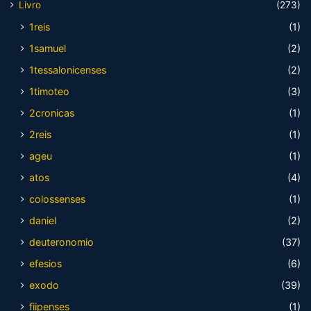
Livro
(273)
1reis
(1)
1samuel
(2)
1tessalonicenses
(2)
1timoteo
(3)
2cronicas
(1)
2reis
(1)
ageu
(1)
atos
(4)
colossenses
(1)
daniel
(2)
deuteronomio
(37)
efesios
(6)
exodo
(39)
fiipenses
(1)