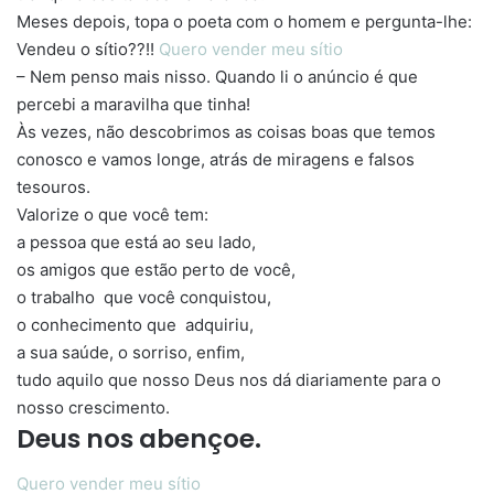
Meses depois, topa o poeta com o homem e pergunta-lhe:
Vendeu o sítio??!!
Quero vender meu sítio
– Nem penso mais nisso. Quando li o anúncio é que
percebi a maravilha que tinha!
Às vezes, não descobrimos as coisas boas que temos
conosco e vamos longe, atrás de miragens e falsos
tesouros.
Valorize o que você tem:
a pessoa que está ao seu lado,
os amigos que estão perto de você,
o trabalho que você conquistou,
o conhecimento que adquiriu,
a sua saúde, o sorriso, enfim,
tudo aquilo que nosso Deus nos dá diariamente para o
nosso crescimento.
Deus nos abençoe.
Quero vender meu sítio