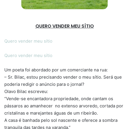
QUERO VENDER MEU SÍTIO
Quero vender meu sítio
Quero vender meu sítio
Um poeta foi abordado por um comerciante na rua:
– Sr. Bilac, estou precisando vender o meu sítio. Será que
poderia redigir o anúncio para o jornal?
Olavo Bilac escreveu:
“Vende-se encantadora propriedade, onde cantam os
pássaros ao amanhecer no extenso arvoredo, cortada por
cristalinas e marejantes águas de um ribeirão.
A casa é banhada pelo sol nascente e oferece a sombra
tranquila das tardes na varanda.”