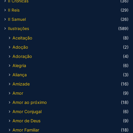
II Crônicas
(36)
II Reis
(29)
II Samuel
(26)
Ilustrações
(589)
Aceitação
(8)
Adoção
(2)
Adoração
(4)
Alegria
(6)
Aliança
(3)
Amizade
(16)
Amor
(9)
Amor ao próximo
(18)
Amor Conjugal
(6)
Amor de Deus
(9)
Amor Familiar
(18)