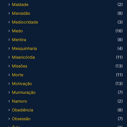
Maldade
(2)
Mansidão
(8)
Mediocridade
(3)
Medo
(16)
Mentira
(8)
Mesquinharia
(4)
Misericórdia
(11)
Missões
(13)
Morte
(11)
Motivação
(13)
Murmuração
(7)
Namoro
(2)
Obediência
(8)
Obsessão
(7)