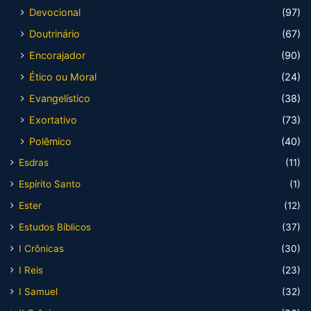
Devocional
(97)
Doutrinário
(67)
Encorajador
(90)
Ético ou Moral
(24)
Evangelístico
(38)
Exortativo
(73)
Polêmico
(40)
Esdras
(11)
Espírito Santo
(1)
Ester
(12)
Estudos Bíblicos
(37)
I Crônicas
(30)
I Reis
(23)
I Samuel
(32)