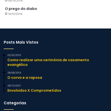
06/10/2016
O prego do diabo
14/10/2014
Posts Mais Vistos
02/02/2015
Como realizar uma cerimônia de casamento
evangélico
28/08/2014
O corvo e a raposa
28/12/2021
Envolvidos X Comprometidos
Categorias