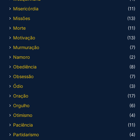
Misericórdia
(11)
Missões
(13)
Morte
(11)
Motivação
(13)
Murmuração
(7)
Namoro
(2)
Obediência
(8)
Obsessão
(7)
Ódio
(3)
Oração
(17)
Orgulho
(6)
Otimismo
(4)
Paciência
(11)
Partidarismo
(4)