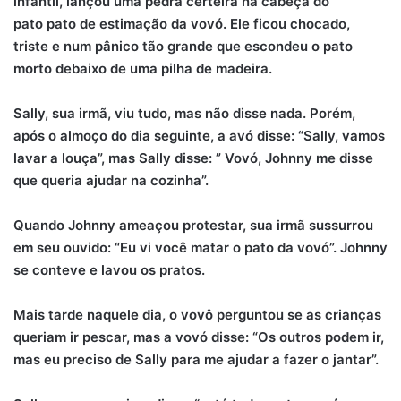
infantil, lançou uma pedra certeira na cabeça do
pato pato de estimação da vovó. Ele ficou chocado,
triste e num pânico tão grande que escondeu o pato
morto debaixo de uma pilha de madeira.
Sally, sua irmã, viu tudo, mas não disse nada. Porém,
após o almoço do dia seguinte, a avó disse: “Sally, vamos
lavar a louça”, mas Sally disse: ” Vovó, Johnny me disse
que queria ajudar na cozinha”.
Quando Johnny ameaçou protestar, sua irmã sussurrou
em seu ouvido: “Eu vi você matar o pato da vovó”. Johnny
se conteve e lavou os pratos.
Mais tarde naquele dia, o vovô perguntou se as crianças
queriam ir pescar, mas a vovó disse: “Os outros podem ir,
mas eu preciso de Sally para me ajudar a fazer o jantar”.