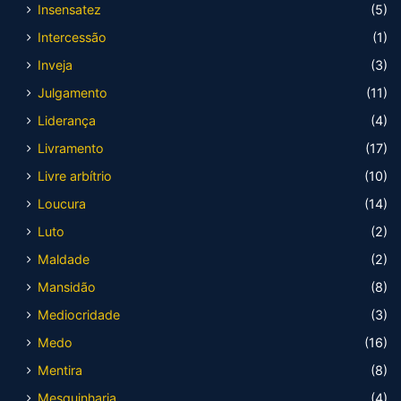
Insensatez
(5)
Intercessão
(1)
Inveja
(3)
Julgamento
(11)
Liderança
(4)
Livramento
(17)
Livre arbítrio
(10)
Loucura
(14)
Luto
(2)
Maldade
(2)
Mansidão
(8)
Mediocridade
(3)
Medo
(16)
Mentira
(8)
Mesquinharia
(4)