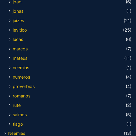
joao
(6)
jonas
(1)
juízes
(21)
levitico
(25)
lucas
(6)
marcos
(7)
mateus
(11)
neemias
(1)
numeros
(4)
proverbios
(4)
romanos
(7)
rute
(2)
salmos
(5)
tiago
(1)
Neemias
(13)