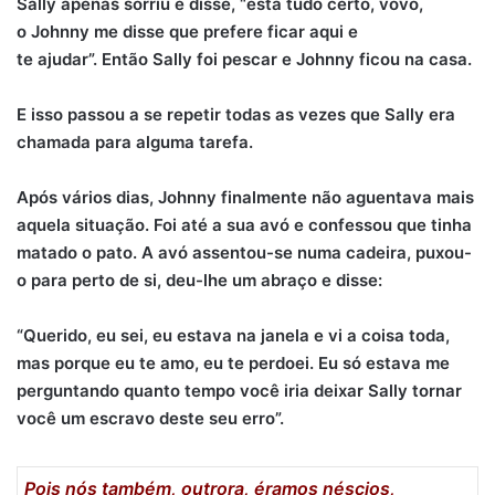
Sally apenas sorriu e disse, “está tudo certo, vovó,
o Johnny me disse que prefere ficar aqui e
te ajudar”. Então Sally foi pescar e Johnny ficou na casa.
E isso passou a se repetir todas as vezes que Sally era
chamada para alguma tarefa.
Após vários dias, Johnny finalmente não aguentava mais
aquela situação. Foi até a sua avó e confessou que tinha
matado o pato. A avó assentou-se numa cadeira, puxou-
o para perto de si, deu-lhe um abraço e disse:
“Querido, eu sei, eu estava na janela e vi a coisa toda,
mas porque eu te amo, eu te perdoei. Eu só estava me
perguntando quanto tempo você iria
deixar Sally tornar
você um escravo deste seu erro”.
Pois nós também, outrora, éramos néscios,