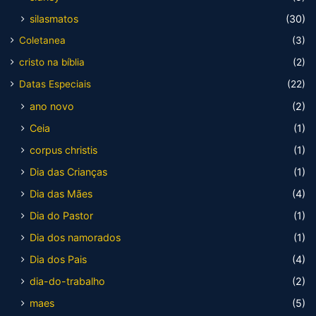
silasmatos
(30)
Coletanea
(3)
cristo na bíblia
(2)
Datas Especiais
(22)
ano novo
(2)
Ceia
(1)
corpus christis
(1)
Dia das Crianças
(1)
Dia das Mães
(4)
Dia do Pastor
(1)
Dia dos namorados
(1)
Dia dos Pais
(4)
dia-do-trabalho
(2)
maes
(5)