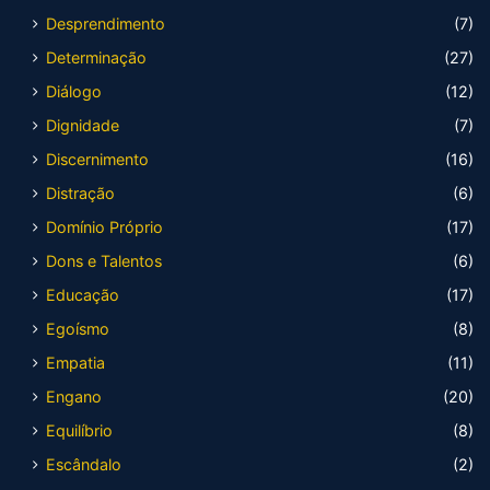
Desprendimento
(7)
Determinação
(27)
Diálogo
(12)
Dignidade
(7)
Discernimento
(16)
Distração
(6)
Domínio Próprio
(17)
Dons e Talentos
(6)
Educação
(17)
Egoísmo
(8)
Empatia
(11)
Engano
(20)
Equilíbrio
(8)
Escândalo
(2)