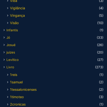
Vida
(3)
Vigilância
(4)
Vingança
(5)
Visão
(10)
Infantis
(1)
Jó
(33)
Josué
(26)
juizes
(20)
Levítico
(27)
Livro
(273)
1reis
(1)
1samuel
(2)
1tessalonicenses
(2)
1timoteo
(3)
2cronicas
(1)