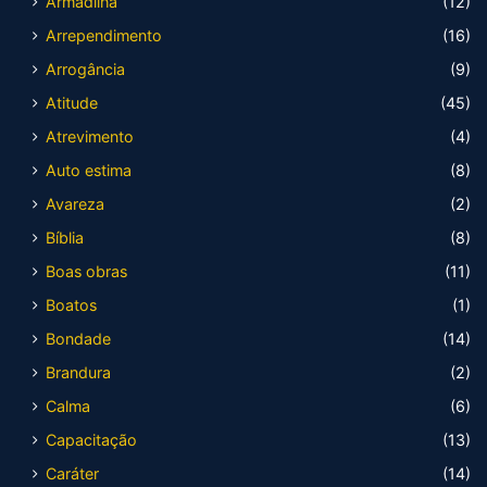
Armadilha
(12)
Arrependimento
(16)
Arrogância
(9)
Atitude
(45)
Atrevimento
(4)
Auto estima
(8)
Avareza
(2)
Bíblia
(8)
Boas obras
(11)
Boatos
(1)
Bondade
(14)
Brandura
(2)
Calma
(6)
Capacitação
(13)
Caráter
(14)