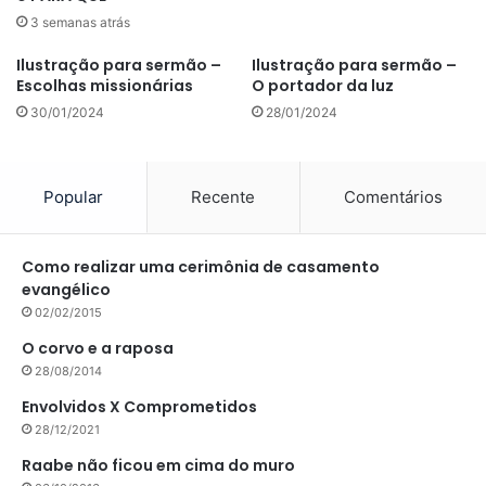
3 semanas atrás
Ilustração para sermão –
Ilustração para sermão –
Escolhas missionárias
O portador da luz
30/01/2024
28/01/2024
Popular
Recente
Comentários
Como realizar uma cerimônia de casamento
evangélico
02/02/2015
O corvo e a raposa
28/08/2014
Envolvidos X Comprometidos
28/12/2021
Raabe não ficou em cima do muro