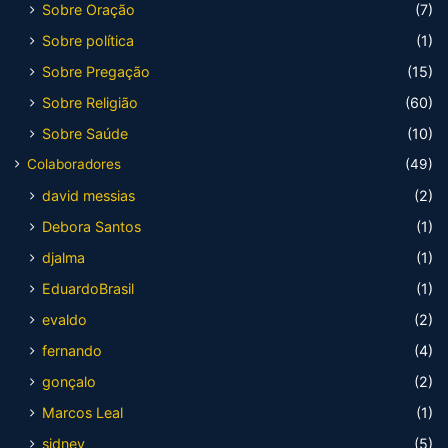
Sobre Oração
(7)
Sobre política
(1)
Sobre Pregação
(15)
Sobre Religião
(60)
Sobre Saúde
(10)
Colaboradores
(49)
david messias
(2)
Debora Santos
(1)
djalma
(1)
EduardoBrasil
(1)
evaldo
(2)
fernando
(4)
gonçalo
(2)
Marcos Leal
(1)
sidney
(5)