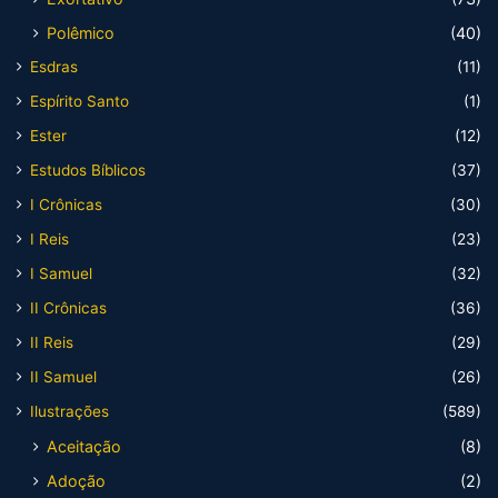
Polêmico
(40)
Esdras
(11)
Espírito Santo
(1)
Ester
(12)
Estudos Bíblicos
(37)
I Crônicas
(30)
I Reis
(23)
I Samuel
(32)
II Crônicas
(36)
II Reis
(29)
II Samuel
(26)
Ilustrações
(589)
Aceitação
(8)
Adoção
(2)