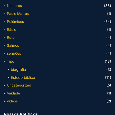
Numeros
(36)
Paulo Mattos
(1)
Polêmicos
(54)
Rádio
(1)
Rute
(4)
Salmos
(4)
sermões
(4)
Tipo
(13)
biografia
(3)
Estudo biblico
(11)
Uncategorized
(5)
Vaidade
(1)
videos
(2)
Nossas Políticas