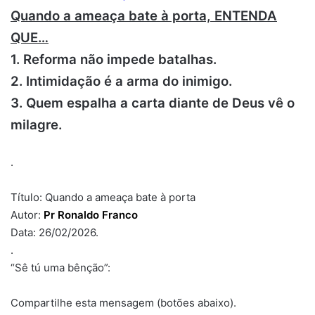
Quando a ameaça bate à porta, ENTENDA
QUE…
1. Reforma não impede batalhas.
2.
Intimidação é a arma do inimigo.
3.
Quem espalha a carta diante de Deus vê o
milagre.
.
Título: Quando a ameaça bate à porta
Autor:
Pr Ronaldo Franco
Data: 26/02/2026.
.
“Sê tú uma bênção”:
Compartilhe esta mensagem (botões abaixo).