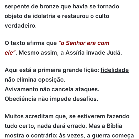
serpente de bronze que havia se tornado
objeto de idolatria e restaurou o culto
verdadeiro.
O texto afirma que
“o Senhor era com
ele”
.
Mesmo assim, a Assíria invade Judá.
Aqui está a primeira grande lição:
fidelidade
não elimina oposição
.
Avivamento não cancela ataques.
Obediência não impede desafios.
Muitos acreditam que, se estiverem fazendo
tudo certo, nada dará errado. Mas a Bíblia
mostra o contrário: às vezes, a guerra começa