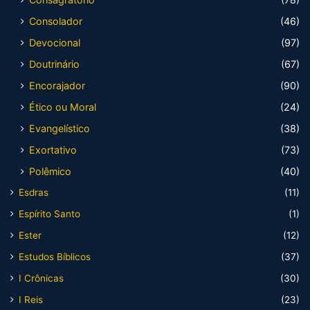
Consolador
(46)
Devocional
(97)
Doutrinário
(67)
Encorajador
(90)
Ético ou Moral
(24)
Evangelístico
(38)
Exortativo
(73)
Polêmico
(40)
Esdras
(11)
Espírito Santo
(1)
Ester
(12)
Estudos Bíblicos
(37)
I Crônicas
(30)
I Reis
(23)