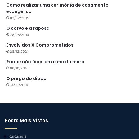
Como realizar uma cerimônia de casamento
evangélico
02/02/2015
O corvo e a raposa
28/08/2014
Envolvidos X Comprometidos
28/12/2021
Raabe não ficou em cima do muro
06/10/2016
O prego do diabo
14/10/2014
Posts Mais Vistos
02/02/2015