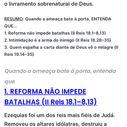
o livramento sobrenatural de Deus.
RESUMO
: Quando a ameaça bate à porta, ENTENDA
QUE…
1.
Reforma não impede batalhas (II Reis 18.1–8,13)
2.
Intimidação é a arma do inimigo (II Reis 18.28–35)
3.
Quem espalha a carta diante de Deus vê o milagre (II
Reis 19.14–35)
Quando a ameaça bate à porta, entenda
que
1. REFORMA NÃO IMPEDE
BATALHAS (
II Reis 18.1–8,13)
Ezequias foi um dos reis mais fiéis de Judá.
Removeu os altares idólatras, destruiu a