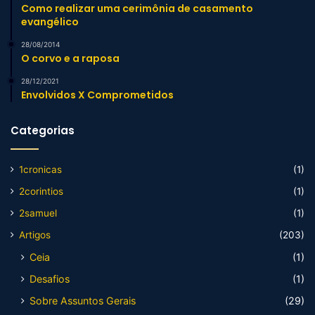
Como realizar uma cerimônia de casamento
evangélico
28/08/2014
O corvo e a raposa
28/12/2021
Envolvidos X Comprometidos
Categorias
1cronicas
(1)
2corintios
(1)
2samuel
(1)
Artigos
(203)
Ceia
(1)
Desafios
(1)
Sobre Assuntos Gerais
(29)