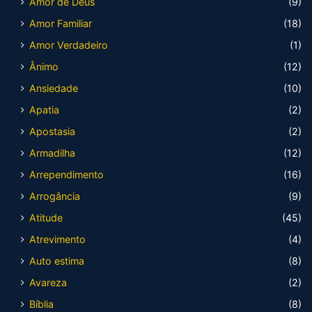
Amor de Deus
(9)
Amor Familiar
(18)
Amor Verdadeiro
(1)
Ânimo
(12)
Ansiedade
(10)
Apatia
(2)
Apostasia
(2)
Armadilha
(12)
Arrependimento
(16)
Arrogância
(9)
Atitude
(45)
Atrevimento
(4)
Auto estima
(8)
Avareza
(2)
Bíblia
(8)