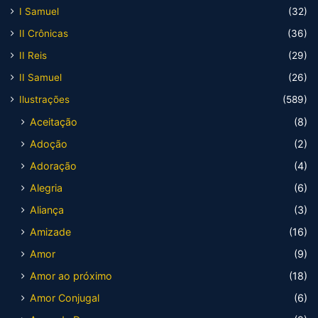
I Samuel
(32)
II Crônicas
(36)
II Reis
(29)
II Samuel
(26)
Ilustrações
(589)
Aceitação
(8)
Adoção
(2)
Adoração
(4)
Alegria
(6)
Aliança
(3)
Amizade
(16)
Amor
(9)
Amor ao próximo
(18)
Amor Conjugal
(6)