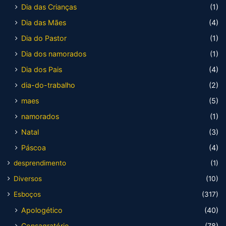
Dia das Crianças
(1)
Dia das Mães
(4)
Dia do Pastor
(1)
Dia dos namorados
(1)
Dia dos Pais
(4)
dia-do-trabalho
(2)
maes
(5)
namorados
(1)
Natal
(3)
Páscoa
(4)
desprendimento
(1)
Diversos
(10)
Esboços
(317)
Apologético
(40)
Consagratório
(78)