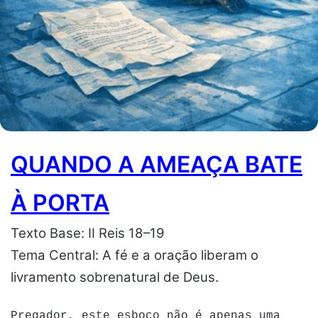
QUANDO A AMEAÇA BATE
À PORTA
Texto Base: II Reis 18–19
Tema Central: A fé e a oração liberam o
livramento sobrenatural de Deus.
Pregador, este esboço não é apenas uma