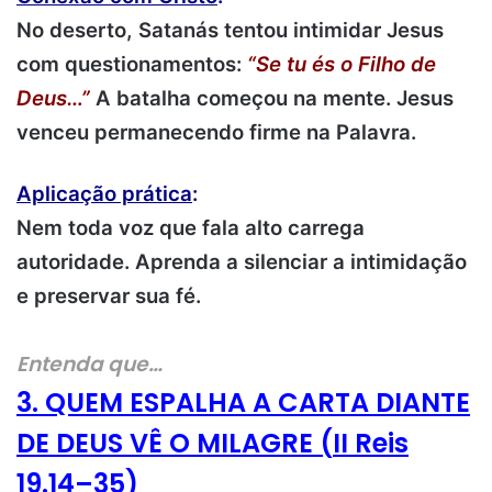
No deserto, Satanás tentou intimidar Jesus
com questionamentos:
“Se tu és o Filho de
Deus…”
A batalha começou na mente. Jesus
venceu permanecendo firme na Palavra.
Aplicação prática
:
Nem toda voz que fala alto carrega
autoridade. Aprenda a silenciar a intimidação
e preservar sua fé.
Entenda que…
3. QUEM ESPALHA A CARTA DIANTE
DE DEUS VÊ O MILAGRE (
II Reis
19.14–35)