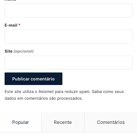
i
o
*
E-mail
*
Site
(opcional)
Este site utiliza o Akismet para reduzir spam.
Saiba como seus
dados em comentários são processados
.
Popular
Recente
Comentários