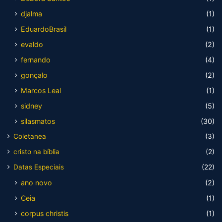
djalma
(1)
EduardoBrasil
(1)
evaldo
(2)
fernando
(4)
gonçalo
(2)
Marcos Leal
(1)
sidney
(5)
silasmatos
(30)
Coletanea
(3)
cristo na bíblia
(2)
Datas Especiais
(22)
ano novo
(2)
Ceia
(1)
corpus christis
(1)