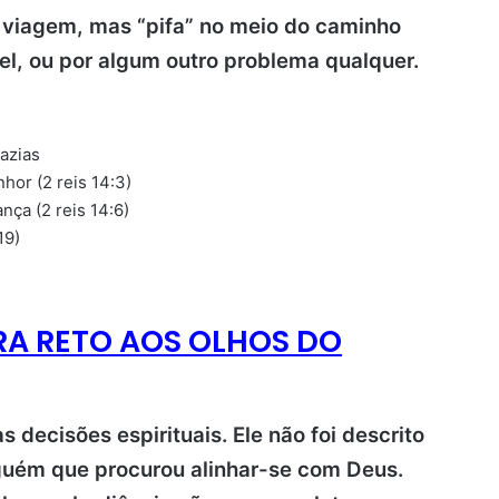
viagem, mas “pifa” no meio do caminho
el, ou por algum outro problema qualquer.
azias
nhor (2 reis 14:3)
nça (2 reis 14:6)
19)
 ERA RETO AOS OLHOS DO
 decisões espirituais. Ele não foi descrito
guém que procurou alinhar-se com Deus.