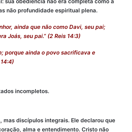
l: sua obediência não era completa como a
mas não profundidade espiritual plena.
enhor, ainda que não como Davi, seu pai;
a Joás, seu pai.” (2 Reis 14:3)
m; porque ainda o povo sacrificava e
 14:4)
tados incompletos.
 mas discípulos integrais. Ele declarou que
oração, alma e entendimento. Cristo não