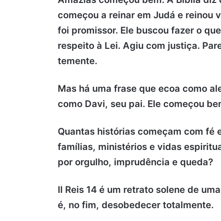
começou a reinar em Judá e reinou v
foi promissor. Ele buscou fazer o qu
respeito à Lei. Agiu com justiça. Par
temente.
Mas há uma frase que ecoa como aler
como Davi, seu pai.
Ele começou be
Quantas histórias começam com fé e
famílias, ministérios e vidas espiri
por orgulho, imprudência e queda?
II Reis 14 é um retrato solene de um
é, no fim, desobedecer totalmente.