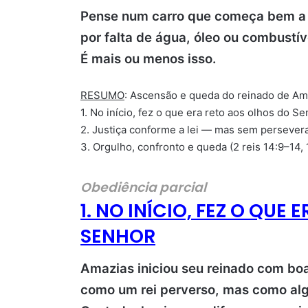
Pense num carro que começa bem a 
por falta de água, óleo ou combustív
É mais ou menos isso.
RESUMO
: Ascensão e queda do reinado de Am
1. No início, fez o que era reto aos olhos do Se
2. Justiça conforme a lei — mas sem persevera
3. Orgulho, confronto e queda (2 reis 14:9–14, 
Obediência parcial
1. NO INÍCIO, FEZ O QUE
SENHOR
Amazias iniciou seu reinado com boas
como um rei perverso, mas como al