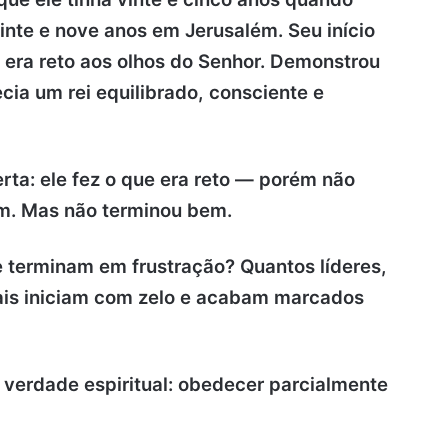
inte e nove anos em Jerusalém. Seu início
e era reto aos olhos do Senhor. Demonstrou
ecia um rei equilibrado, consciente e
ta: ele fez o que era reto — porém não
m. Mas não terminou bem.
 terminam em frustração? Quantos líderes,
tuais iniciam com zelo e acabam marcados
a verdade espiritual: obedecer parcialmente