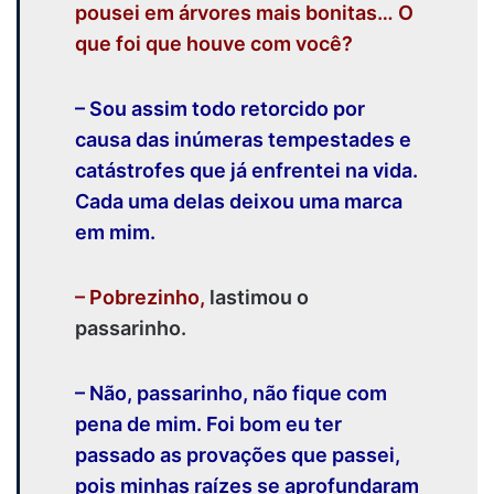
pousei em árvores mais bonitas… O
que foi que houve com você?
– Sou assim todo retorcido por
causa das inúmeras tempestades e
catástrofes que já enfrentei na vida.
Cada uma delas deixou uma marca
em mim.
– Pobrezinho,
lastimou o
passarinho.
– Não, passarinho, não fique com
pena de mim. Foi bom eu ter
passado as provações que passei,
pois minhas raízes se aprofundaram