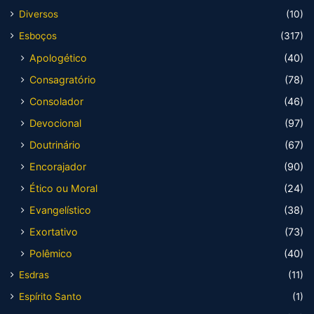
Diversos
(10)
Esboços
(317)
Apologético
(40)
Consagratório
(78)
Consolador
(46)
Devocional
(97)
Doutrinário
(67)
Encorajador
(90)
Ético ou Moral
(24)
Evangelístico
(38)
Exortativo
(73)
Polêmico
(40)
Esdras
(11)
Espírito Santo
(1)