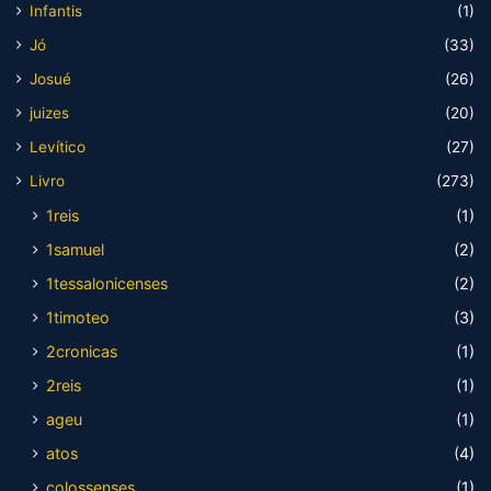
Infantis
(1)
Jó
(33)
Josué
(26)
juizes
(20)
Levítico
(27)
Livro
(273)
1reis
(1)
1samuel
(2)
1tessalonicenses
(2)
1timoteo
(3)
2cronicas
(1)
2reis
(1)
ageu
(1)
atos
(4)
colossenses
(1)