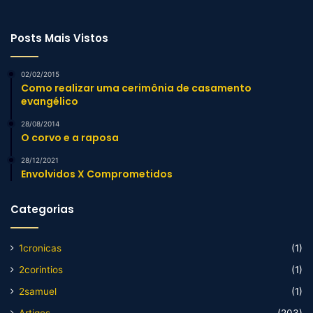
Posts Mais Vistos
02/02/2015
Como realizar uma cerimônia de casamento
evangélico
28/08/2014
O corvo e a raposa
28/12/2021
Envolvidos X Comprometidos
Categorias
1cronicas
(1)
2corintios
(1)
2samuel
(1)
Artigos
(203)