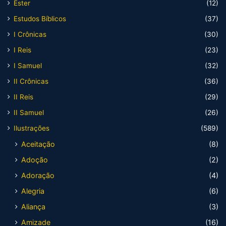
Ester
(12)
Estudos Bíblicos
(37)
I Crônicas
(30)
I Reis
(23)
I Samuel
(32)
II Crônicas
(36)
II Reis
(29)
II Samuel
(26)
Ilustrações
(589)
Aceitação
(8)
Adoção
(2)
Adoração
(4)
Alegria
(6)
Aliança
(3)
Amizade
(16)