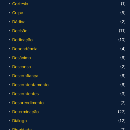
Cortesia
(1)
Culpa
(5)
Dádiva
(2)
Decisão
(11)
Dedicação
(10)
Dependência
(4)
Desânimo
(6)
Descanso
(2)
Desconfiança
(6)
Descontentamento
(6)
Descontentes
(3)
Desprendimento
(7)
Determinação
(27)
Diálogo
(12)
Dignidade
(7)