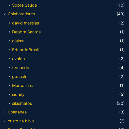
Sobre Saúde
(10)
Colaboradores
(49)
david messias
(2)
Debora Santos
(1)
djalma
(1)
EduardoBrasil
(1)
evaldo
(2)
fernando
(4)
gonçalo
(2)
Marcos Leal
(1)
sidney
(5)
silasmatos
(30)
Coletanea
(3)
cristo na bíblia
(2)