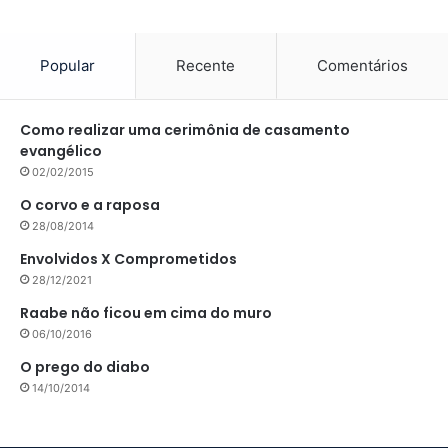
Popular
Recente
Comentários
Como realizar uma cerimônia de casamento
evangélico
02/02/2015
O corvo e a raposa
28/08/2014
Envolvidos X Comprometidos
28/12/2021
Raabe não ficou em cima do muro
06/10/2016
O prego do diabo
14/10/2014