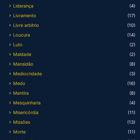
Liderança
(4)
Livramento
(17)
Livre arbítrio
(10)
Loucura
(14)
Luto
(2)
Maldade
(2)
Mansidão
(8)
Mediocridade
(3)
Medo
(16)
Mentira
(8)
Mesquinharia
(4)
Misericórdia
(11)
Missões
(13)
Morte
(11)