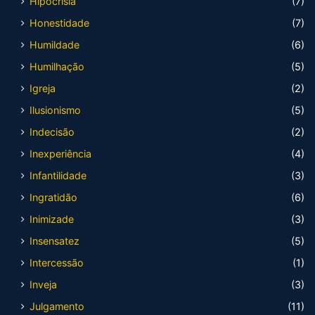
Hipocrisia
(7)
Honestidade
(7)
Humildade
(6)
Humilhação
(5)
Igreja
(2)
Ilusionismo
(5)
Indecisão
(2)
Inexperiência
(4)
Infantilidade
(3)
Ingratidão
(6)
Inimizade
(3)
Insensatez
(5)
Intercessão
(1)
Inveja
(3)
Julgamento
(11)