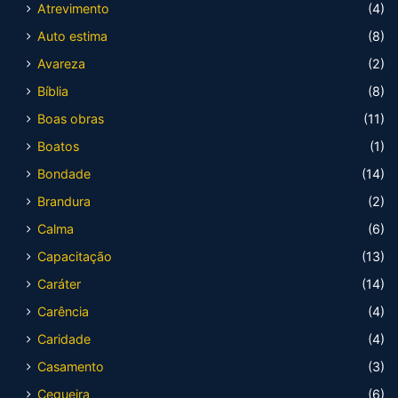
Atrevimento
(4)
Auto estima
(8)
Avareza
(2)
Bíblia
(8)
Boas obras
(11)
Boatos
(1)
Bondade
(14)
Brandura
(2)
Calma
(6)
Capacitação
(13)
Caráter
(14)
Carência
(4)
Caridade
(4)
Casamento
(3)
Cegueira
(6)