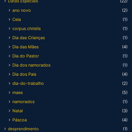
Datas Especiais
(22)
ano novo
(2)
Ceia
(1)
corpus christis
(1)
Dia das Crianças
(1)
Dia das Mães
(4)
Dia do Pastor
(1)
Dia dos namorados
(1)
Dia dos Pais
(4)
dia-do-trabalho
(2)
maes
(5)
namorados
(1)
Natal
(3)
Páscoa
(4)
desprendimento
(1)