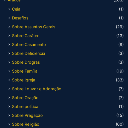
Ceia
(1)
Desafios
(1)
Sobre Assuntos Gerais
(29)
Sobre Caráter
(13)
Sobre Casamento
(8)
Sobre Deficiência
(3)
Sobre Drogras
(3)
Sobre Família
(19)
Sobre Igreja
(33)
Sobre Louvor e Adoração
(7)
Sobre Oração
(7)
Sobre política
(1)
Sobre Pregação
(15)
Sobre Religião
(60)