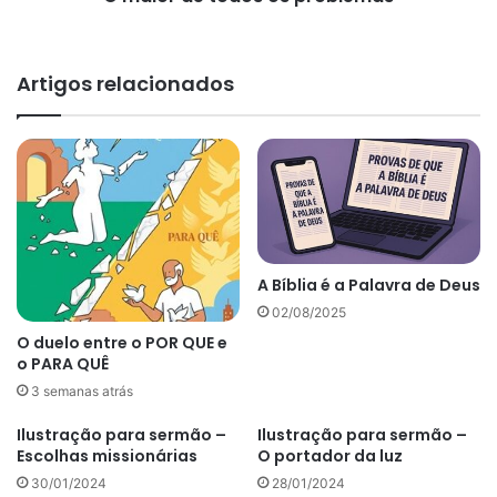
Artigos relacionados
A Bíblia é a Palavra de Deus
02/08/2025
O duelo entre o POR QUE e
o PARA QUÊ
3 semanas atrás
Ilustração para sermão –
Ilustração para sermão –
Escolhas missionárias
O portador da luz
30/01/2024
28/01/2024