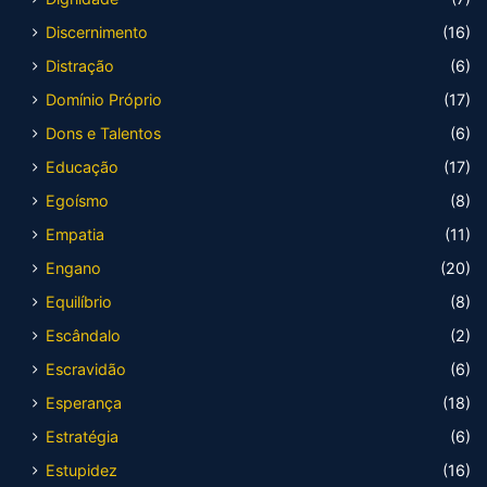
Discernimento
(16)
Distração
(6)
Domínio Próprio
(17)
Dons e Talentos
(6)
Educação
(17)
Egoísmo
(8)
Empatia
(11)
Engano
(20)
Equilíbrio
(8)
Escândalo
(2)
Escravidão
(6)
Esperança
(18)
Estratégia
(6)
Estupidez
(16)