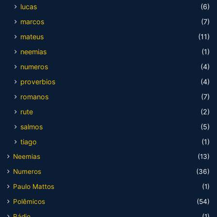
lucas
(6)
marcos
(7)
mateus
(11)
neemias
(1)
numeros
(4)
proverbios
(4)
romanos
(7)
rute
(2)
salmos
(5)
tiago
(1)
Neemias
(13)
Numeros
(36)
Paulo Mattos
(1)
Polêmicos
(54)
Rádio
(1)