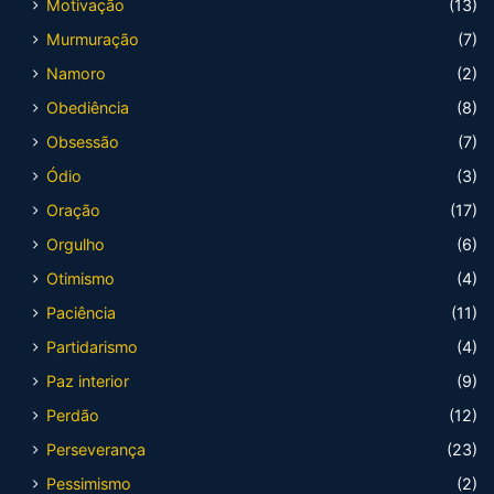
Motivação
(13)
Murmuração
(7)
Namoro
(2)
Obediência
(8)
Obsessão
(7)
Ódio
(3)
Oração
(17)
Orgulho
(6)
Otimismo
(4)
Paciência
(11)
Partidarismo
(4)
Paz interior
(9)
Perdão
(12)
Perseverança
(23)
Pessimismo
(2)