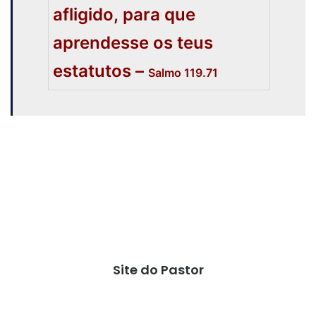
afligido, para que
aprendesse os teus
estatutos –
Salmo 119.71
Site do Pastor