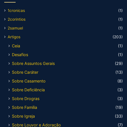
1cronicas
(1)
2corintios
(1)
2samuel
(1)
Artigos
(203)
Ceia
(1)
Desafios
(1)
Sobre Assuntos Gerais
(29)
Sobre Caráter
(13)
Sobre Casamento
(8)
Sobre Deficiência
(3)
Sobre Drogras
(3)
Sobre Família
(19)
Sobre Igreja
(33)
Sobre Louvor e Adoração
(7)