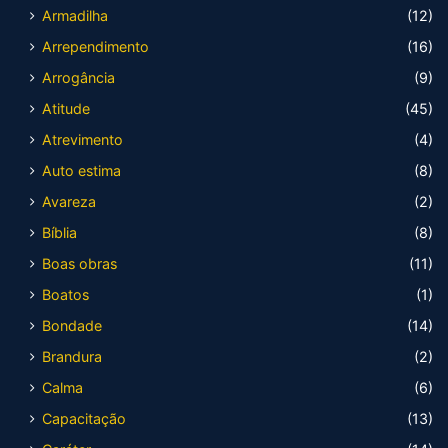
Armadilha
(12)
Arrependimento
(16)
Arrogância
(9)
Atitude
(45)
Atrevimento
(4)
Auto estima
(8)
Avareza
(2)
Bíblia
(8)
Boas obras
(11)
Boatos
(1)
Bondade
(14)
Brandura
(2)
Calma
(6)
Capacitação
(13)