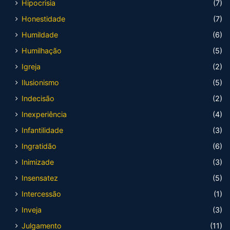
Hipocrisia
(7)
Honestidade
(7)
Humildade
(6)
Humilhação
(5)
Igreja
(2)
Ilusionismo
(5)
Indecisão
(2)
Inexperiência
(4)
Infantilidade
(3)
Ingratidão
(6)
Inimizade
(3)
Insensatez
(5)
Intercessão
(1)
Inveja
(3)
Julgamento
(11)