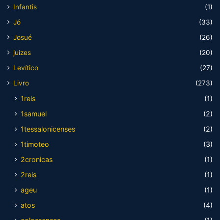
Infantis
(1)
Jó
(33)
Josué
(26)
juizes
(20)
Levítico
(27)
Livro
(273)
1reis
(1)
1samuel
(2)
1tessalonicenses
(2)
1timoteo
(3)
2cronicas
(1)
2reis
(1)
ageu
(1)
atos
(4)