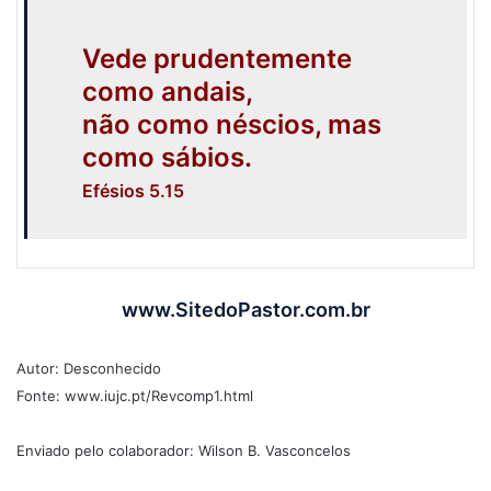
V
ede prudentemente
como andais,
não como néscios, mas
como sábios.
Efésios 5.15
www.SitedoPastor.com.br
Autor: Desconhecido
Fonte: www.iujc.pt/Revcomp1.html
Enviado pelo colaborador: Wilson B. Vasconcelos