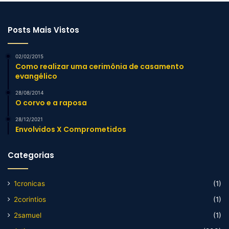
Posts Mais Vistos
02/02/2015
Como realizar uma cerimônia de casamento
evangélico
28/08/2014
O corvo e a raposa
28/12/2021
Envolvidos X Comprometidos
Categorias
1cronicas
(1)
2corintios
(1)
2samuel
(1)