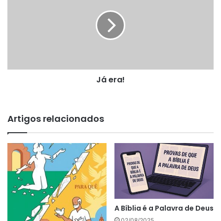
Já era!
Artigos relacionados
A Bíblia é a Palavra de Deus
02/08/2025