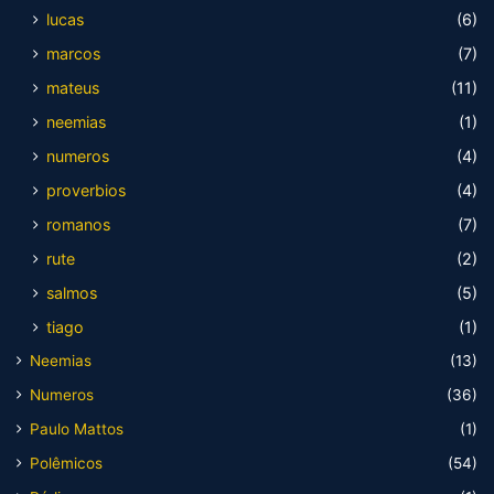
lucas
(6)
marcos
(7)
mateus
(11)
neemias
(1)
numeros
(4)
proverbios
(4)
romanos
(7)
rute
(2)
salmos
(5)
tiago
(1)
Neemias
(13)
Numeros
(36)
Paulo Mattos
(1)
Polêmicos
(54)