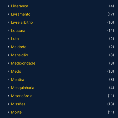
Liderança
(4)
Livramento
(17)
Livre arbítrio
(10)
Loucura
(14)
Luto
(2)
Maldade
(2)
Mansidão
(8)
Mediocridade
(3)
Medo
(16)
Mentira
(8)
Mesquinharia
(4)
Misericórdia
(11)
Missões
(13)
Morte
(11)