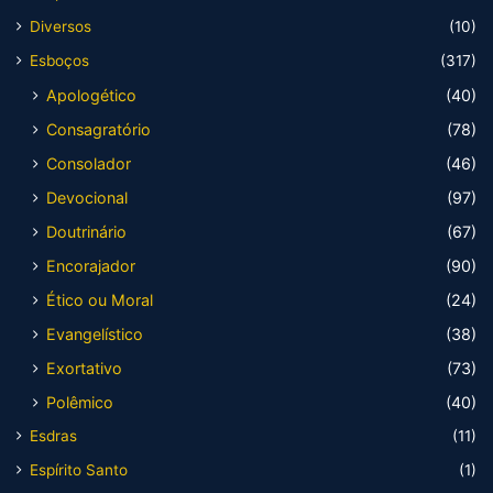
Diversos
(10)
Esboços
(317)
Apologético
(40)
Consagratório
(78)
Consolador
(46)
Devocional
(97)
Doutrinário
(67)
Encorajador
(90)
Ético ou Moral
(24)
Evangelístico
(38)
Exortativo
(73)
Polêmico
(40)
Esdras
(11)
Espírito Santo
(1)