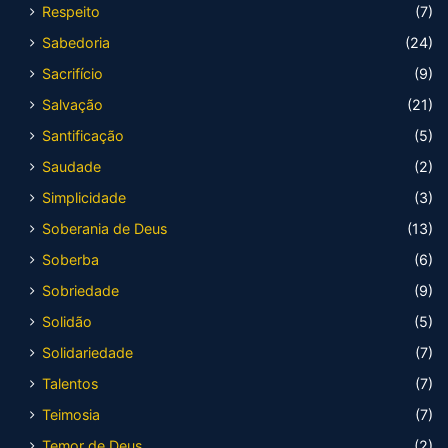
Respeito
(7)
Sabedoria
(24)
Sacrifício
(9)
Salvação
(21)
Santificação
(5)
Saudade
(2)
Simplicidade
(3)
Soberania de Deus
(13)
Soberba
(6)
Sobriedade
(9)
Solidão
(5)
Solidariedade
(7)
Talentos
(7)
Teimosia
(7)
Temor de Deus
(2)