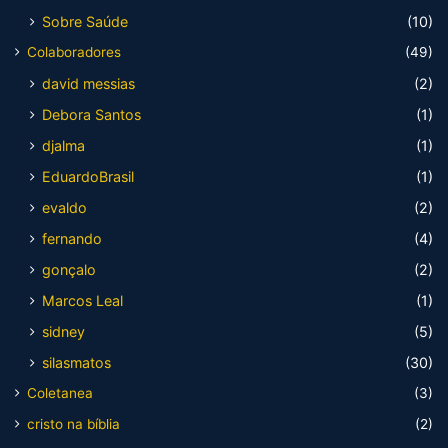
Sobre Saúde
(10)
Colaboradores
(49)
david messias
(2)
Debora Santos
(1)
djalma
(1)
EduardoBrasil
(1)
evaldo
(2)
fernando
(4)
gonçalo
(2)
Marcos Leal
(1)
sidney
(5)
silasmatos
(30)
Coletanea
(3)
cristo na bíblia
(2)