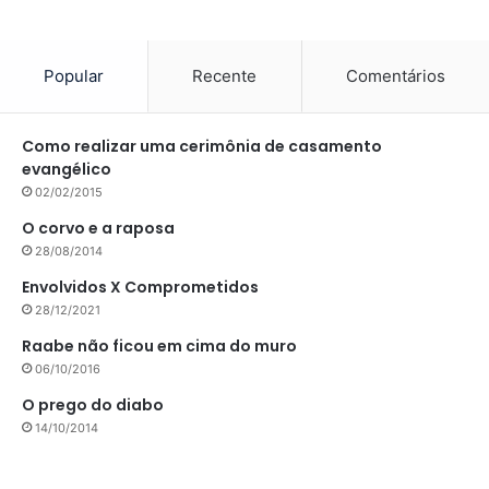
Popular
Recente
Comentários
Como realizar uma cerimônia de casamento
evangélico
02/02/2015
O corvo e a raposa
28/08/2014
Envolvidos X Comprometidos
28/12/2021
Raabe não ficou em cima do muro
06/10/2016
O prego do diabo
14/10/2014