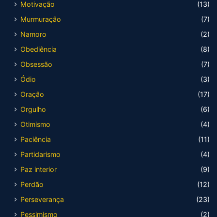
Motivação
(13)
Murmuração
(7)
Namoro
(2)
Obediência
(8)
Obsessão
(7)
Ódio
(3)
Oração
(17)
Orgulho
(6)
Otimismo
(4)
Paciência
(11)
Partidarismo
(4)
Paz interior
(9)
Perdão
(12)
Perseverança
(23)
Pessimismo
(2)