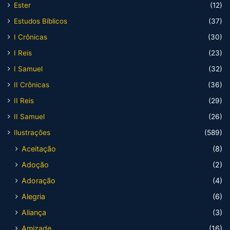
Ester
(12)
Estudos Bíblicos
(37)
I Crônicas
(30)
I Reis
(23)
I Samuel
(32)
II Crônicas
(36)
II Reis
(29)
II Samuel
(26)
Ilustrações
(589)
Aceitação
(8)
Adoção
(2)
Adoração
(4)
Alegria
(6)
Aliança
(3)
Amizade
(16)