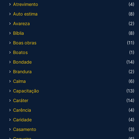
Atrevimento
(4)
Auto estima
(8)
Avareza
(2)
Bíblia
(8)
Boas obras
(11)
Boatos
(1)
Bondade
(14)
Brandura
(2)
Calma
(6)
Capacitação
(13)
Caráter
(14)
Carência
(4)
Caridade
(4)
Casamento
(3)
Cegueira
(6)