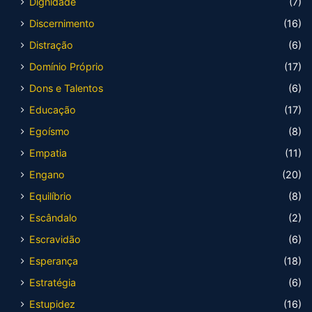
Dignidade
(7)
Discernimento
(16)
Distração
(6)
Domínio Próprio
(17)
Dons e Talentos
(6)
Educação
(17)
Egoísmo
(8)
Empatia
(11)
Engano
(20)
Equilíbrio
(8)
Escândalo
(2)
Escravidão
(6)
Esperança
(18)
Estratégia
(6)
Estupidez
(16)