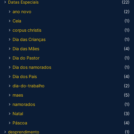
Datas Especiais
(22)
ano novo
(2)
Ceia
(1)
corpus christis
(1)
Dia das Crianças
(1)
Dia das Mães
(4)
Dia do Pastor
(1)
Dia dos namorados
(1)
Dia dos Pais
(4)
dia-do-trabalho
(2)
maes
(5)
namorados
(1)
Natal
(3)
Páscoa
(4)
desprendimento
(1)