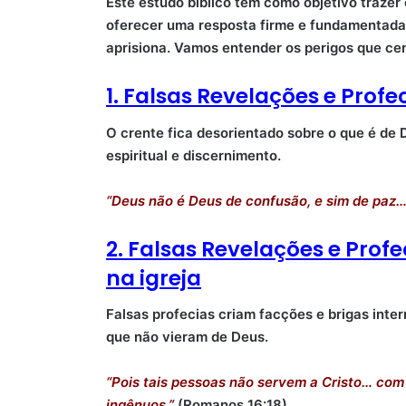
Este estudo bíblico tem como objetivo traze
oferecer uma resposta firme e fundamentada 
aprisiona. Vamos entender os perigos que cer
1. Falsas Revelações e Profe
O crente fica desorientado sobre o que é de
espiritual e discernimento.
“Deus não é Deus de confusão, e sim de paz…
2. Falsas Revelações e Prof
na igreja
Falsas profecias criam facções e brigas inter
que não vieram de Deus.
“Pois tais pessoas não servem a Cristo… co
ingênuos.”
(Romanos 16:18)