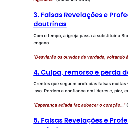
3. Falsas Revelações e Prof
doutrinas
Com o tempo, a igreja passa a substituir a Bí
engano.
“Desviarão os ouvidos da verdade, voltando à
4. Culpa, remorso e perda 
Crentes que seguem profecias falsas muitas
isso. Perdem a confiança em líderes e, pior, 
“Esperança adiada faz adoecer o coração…”
(
5. Falsas Revelações e Pro