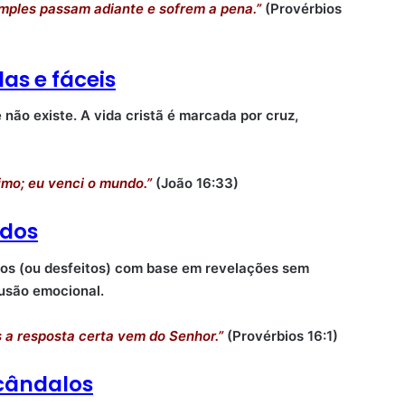
imples passam adiante e sofrem a pena.”
(Provérbios
as e fáceis
não existe. A vida cristã é marcada por cruz,
imo; eu venci o mundo.”
(João 16:33)
ados
os (ou desfeitos) com base em revelações sem
usão emocional.
 a resposta certa vem do Senhor.”
(Provérbios 16:1)
scândalos