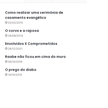
Como realizar uma cerimônia de
casamento evangélico
02/02/2015
O corvo e a raposa
28/08/2014
Envolvidos X Comprometidos
28/12/2021
Raabe não ficou em cima do muro
06/10/2016
O prego do diabo
14/10/2014