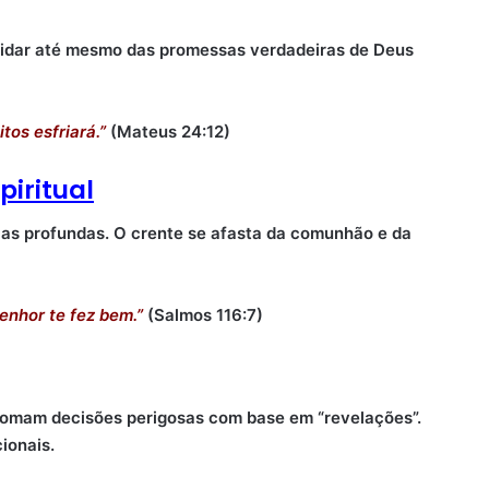
idar até mesmo das promessas verdadeiras de Deus
tos esfriará.”
(Mateus 24:12)
piritual
s profundas. O crente se afasta da comunhão e da
Senhor te fez bem.”
(Salmos 116:7)
omam decisões perigosas com base em “revelações”.
ionais.