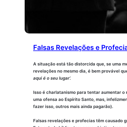
Falsas Revelações e Profeci
A situação está tão distorcida que, se uma m
revelações no mesmo dia, é bem provável qu
aqui é o seu lugar’.
Isso é charlatanismo para tentar aumentar o
uma ofensa ao Espírito Santo, mas, infelizmen
fazer isso, outros mais ainda pagarão).
Falsas revelações e profecias têm causado gr