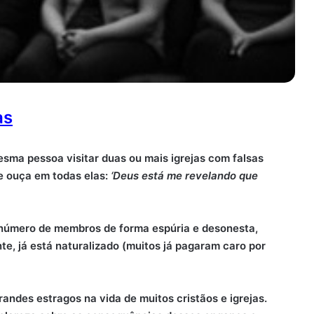
as
esma pessoa visitar duas ou mais igrejas com falsas
e ouça em todas elas:
‘Deus está me revelando que
 número de membros de forma espúria e desonesta,
te, já está naturalizado (muitos já pagaram caro por
andes estragos na vida de muitos cristãos e igrejas.