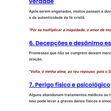
verdade
Após serem enganados, muitos passam a duv
e da autenticidade da fé cristã.
“Por se multiplicar a iniquidade, o amor de mui
6. Decepções e desânimo es
Promessas que não se cumprem deixam marca
oração.
“Volta, ó minha alma, ao teu repouso, pois o 
7. Perigo físico e psicológico
Alguns abandonam tratamentos médicos ou t
Isso pode levar a graves danos físicos e emoc