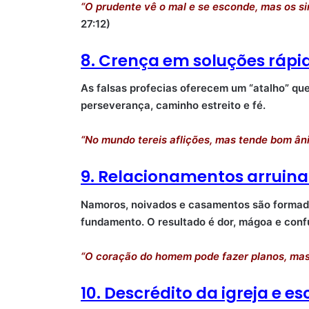
“O prudente vê o mal e se esconde, mas os s
27:12)
8. Crença em soluções rápid
As falsas profecias oferecem um “atalho” que 
perseverança, caminho estreito e fé.
“No mundo tereis aflições, mas tende bom ân
9. Relacionamentos arruin
Namoros, noivados e casamentos são formad
fundamento. O resultado é dor, mágoa e conf
“O coração do homem pode fazer planos, mas
10. Descrédito da igreja e e