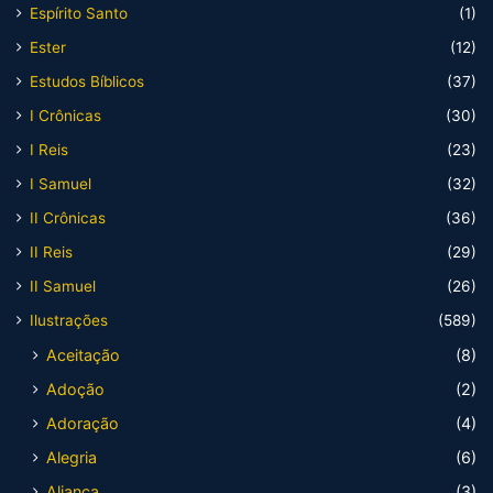
Espírito Santo
(1)
Ester
(12)
Estudos Bíblicos
(37)
I Crônicas
(30)
I Reis
(23)
I Samuel
(32)
II Crônicas
(36)
II Reis
(29)
II Samuel
(26)
Ilustrações
(589)
Aceitação
(8)
Adoção
(2)
Adoração
(4)
Alegria
(6)
Aliança
(3)