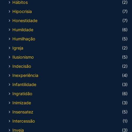
Hábitos
(2)
Hipocrisia
(7)
Honestidade
(7)
Humildade
(6)
Humilhação
(5)
Igreja
(2)
Ilusionismo
(5)
Indecisão
(2)
Inexperiência
(4)
Infantilidade
(3)
Ingratidão
(6)
Inimizade
(3)
Insensatez
(5)
Intercessão
(1)
Inveja
(3)