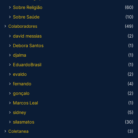
Sobre Religião
(60)
Sobre Saúde
(10)
Colaboradores
(49)
david messias
(2)
Debora Santos
(1)
djalma
(1)
EduardoBrasil
(1)
evaldo
(2)
fernando
(4)
gonçalo
(2)
Marcos Leal
(1)
sidney
(5)
silasmatos
(30)
Coletanea
(3)