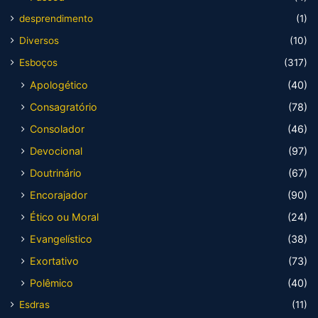
desprendimento
(1)
Diversos
(10)
Esboços
(317)
Apologético
(40)
Consagratório
(78)
Consolador
(46)
Devocional
(97)
Doutrinário
(67)
Encorajador
(90)
Ético ou Moral
(24)
Evangelístico
(38)
Exortativo
(73)
Polêmico
(40)
Esdras
(11)