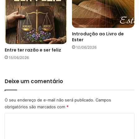
Introdução ao Livro de
Ester
10/06/2026
Entre ter razão e ser feliz
15/06/2026
Deixe um comentário
O seu endereço de e-mail não será publicado.
Campos
obrigatórios são marcados com
*
C
o
m