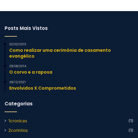
Posts Mais Vistos
02/02/2015
Como realizar uma cerimônia de casamento
evangélico
28/08/2014
O corvo e a raposa
28/12/2021
Envolvidos X Comprometidos
Categorias
1cronicas
(1)
2corintios
(1)