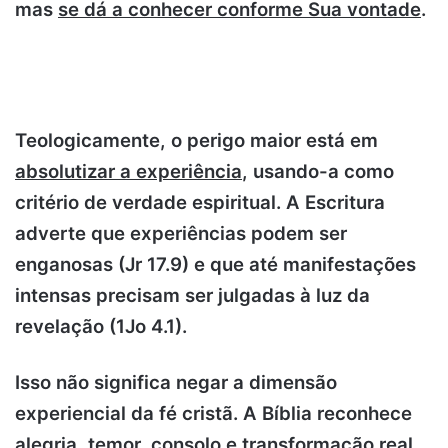
mas
se dá a conhecer conforme Sua vontade
.
Experiência com Deus, uma crítica
teológica.
Teologicamente, o perigo maior está em
absolutizar a experiência
, usando-a como
critério de verdade espiritual. A Escritura
adverte que experiências podem ser
enganosas (Jr 17.9) e que até manifestações
intensas precisam ser julgadas à luz da
revelação (1Jo 4.1).
Isso não significa negar a dimensão
experiencial da fé cristã. A Bíblia reconhece
alegria, temor, consolo e transformação real