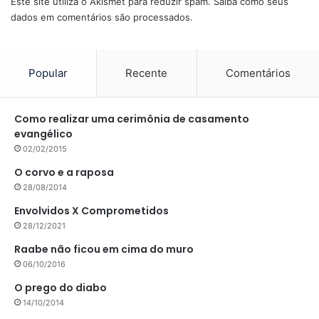
Este site utiliza o Akismet para reduzir spam.
Saiba como seus
dados em comentários são processados
.
Popular
Recente
Comentários
Como realizar uma cerimônia de casamento
evangélico
02/02/2015
O corvo e a raposa
28/08/2014
Envolvidos X Comprometidos
28/12/2021
Raabe não ficou em cima do muro
06/10/2016
O prego do diabo
14/10/2014