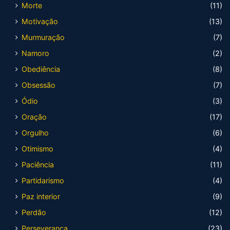
Morte
(11)
Motivação
(13)
Murmuração
(7)
Namoro
(2)
Obediência
(8)
Obsessão
(7)
Ódio
(3)
Oração
(17)
Orgulho
(6)
Otimismo
(4)
Paciência
(11)
Partidarismo
(4)
Paz interior
(9)
Perdão
(12)
Perseverança
(23)