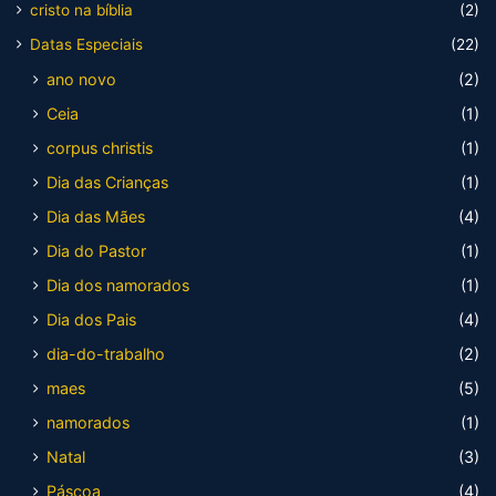
cristo na bíblia
(2)
Datas Especiais
(22)
ano novo
(2)
Ceia
(1)
corpus christis
(1)
Dia das Crianças
(1)
Dia das Mães
(4)
Dia do Pastor
(1)
Dia dos namorados
(1)
Dia dos Pais
(4)
dia-do-trabalho
(2)
maes
(5)
namorados
(1)
Natal
(3)
Páscoa
(4)