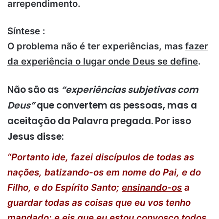
arrependimento.
Síntese
:
O problema não é ter experiências, mas
fazer
da experiência o lugar onde Deus se define
.
Não são as
“experiências subjetivas com
Deus”
que convertem as pessoas, mas a
aceitação da Palavra pregada. Por isso
Jesus disse:
“Portanto ide, fazei discípulos de todas as
nações, batizando-os em nome do Pai, e do
Filho, e do Espírito Santo;
ensinando-os
a
guardar todas as coisas que eu vos tenho
mandado; e eis que eu estou convosco todos