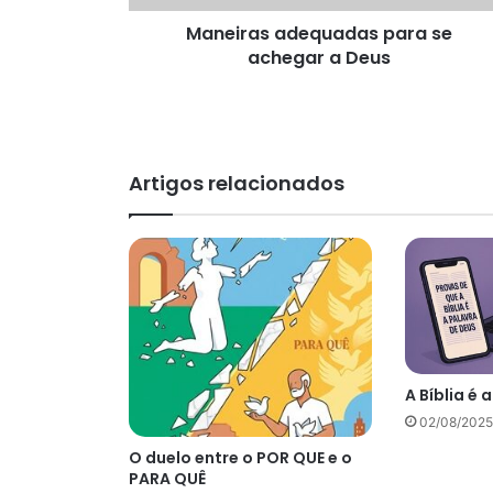
Maneiras adequadas para se
achegar a Deus
Artigos relacionados
A Bíblia é 
02/08/2025
O duelo entre o POR QUE e o
PARA QUÊ