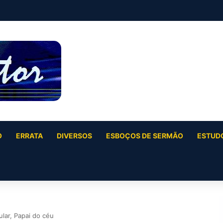
O
ERRATA
DIVERSOS
ESBOÇOS DE SERMÃO
ESTUDO
lar, Papai do céu