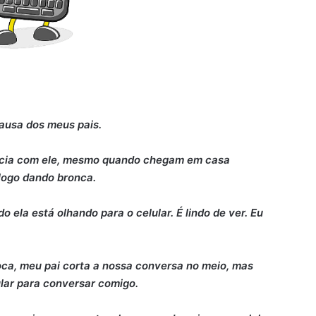
causa dos meus pais.
ência com ele, mesmo quando chegam em casa
logo dando bronca.
 ela está olhando para o celular. É lindo de ver. Eu
ca, meu pai corta a nossa conversa no meio, mas
ular para conversar comigo.