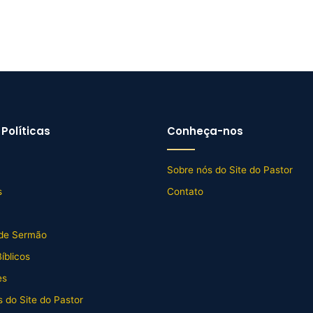
Políticas
Conheça-nos
Sobre nós do Site do Pastor
s
Contato
de Sermão
íblicos
es
 do Site do Pastor