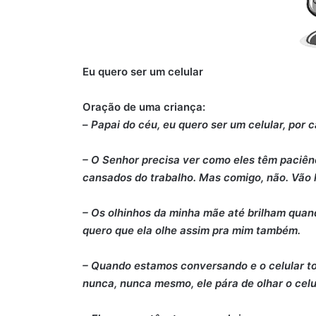
Eu quero ser um celular
Oração de uma criança:
–
Papai do céu, eu quero ser um celular, por 
– O Senhor precisa ver como eles têm paci
cansados do trabalho. Mas comigo, não. Vão 
– Os olhinhos da minha mãe até brilham quando
quero que ela olhe assim pra mim também.
– Quando estamos conversando e o celular to
nunca, nunca mesmo, ele pára de olhar o cel