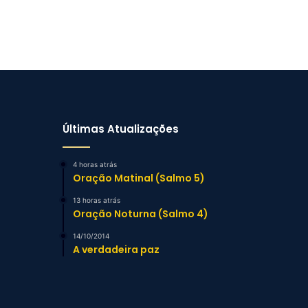
Últimas Atualizações
4 horas atrás
Oração Matinal (Salmo 5)
13 horas atrás
Oração Noturna (Salmo 4)
14/10/2014
A verdadeira paz