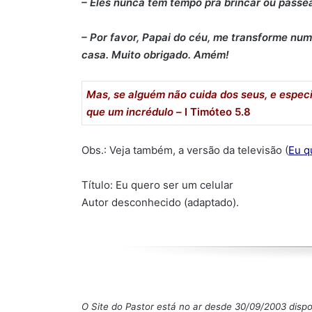
– Eles nunca têm tempo pra brincar ou passe
– Por favor, Papai do céu, me transforme num 
casa. Muito obrigado. Amém!
Mas, se alguém não cuida dos seus, e especi
que um incrédulo –
I Timóteo 5.8
Obs.: Veja também, a versão da televisão (
Eu q
Título: Eu quero ser um celular
Autor desconhecido (adaptado).
O Site do Pastor está no ar desde 30/09/2003 disp