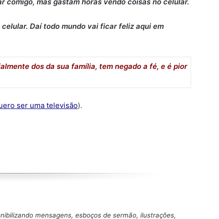
ar comigo, mas gastam horas vendo coisas no celular.
celular. Daí todo mundo vai ficar feliz aqui em
almente dos da sua família, tem negado a fé, e é pior
uero ser uma televisão
).
onibilizando mensagens, esboços de sermão, ilustrações,