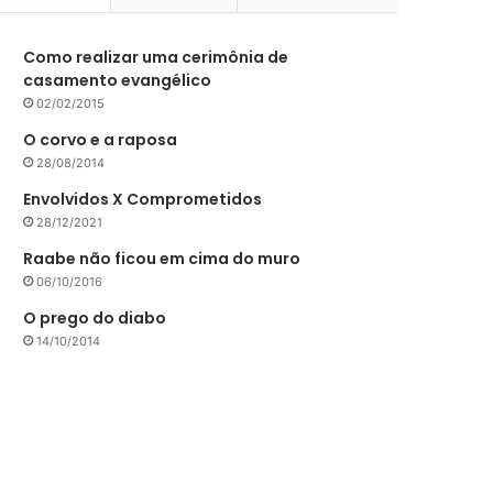
Como realizar uma cerimônia de
casamento evangélico
02/02/2015
O corvo e a raposa
28/08/2014
Envolvidos X Comprometidos
28/12/2021
Raabe não ficou em cima do muro
06/10/2016
O prego do diabo
14/10/2014