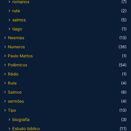
romanos
(7)
rute
(2)
salmos
(5)
tiago
(1)
Neemias
(13)
Numeros
(36)
Paulo Mattos
(1)
Polêmicos
(54)
Rádio
(1)
Rute
(4)
Salmos
(6)
sermões
(4)
Tipo
(13)
biografia
(3)
Estudo biblico
(11)