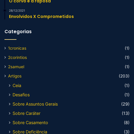
O corvo e a raposa
28/12/2021
Envolvidos X Comprometidos
Categorias
1cronicas
(1)
2corintios
(1)
2samuel
(1)
Artigos
(203)
Ceia
(1)
Desafios
(1)
Sobre Assuntos Gerais
(29)
Sobre Caráter
(13)
Sobre Casamento
(8)
Sobre Deficiência
(3)