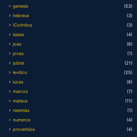
genesis
(53)
hebreus
(3)
ICorintios
(3)
isaias
(4)
joao
(6)
jonas
(1)
juízes
(21)
levitico
(25)
lucas
(6)
marcos
(7)
mateus
(11)
neemias
(1)
numeros
(4)
proverbios
(4)