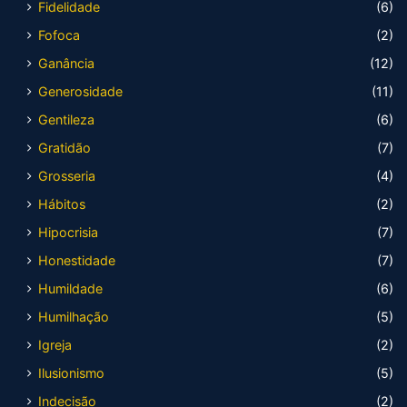
Fidelidade
(6)
Fofoca
(2)
Ganância
(12)
Generosidade
(11)
Gentileza
(6)
Gratidão
(7)
Grosseria
(4)
Hábitos
(2)
Hipocrisia
(7)
Honestidade
(7)
Humildade
(6)
Humilhação
(5)
Igreja
(2)
Ilusionismo
(5)
Indecisão
(2)