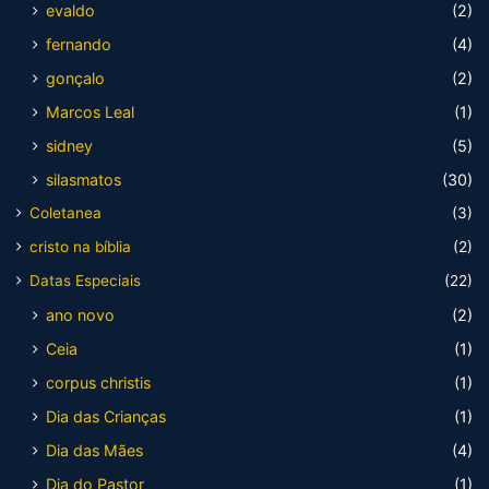
evaldo
(2)
fernando
(4)
gonçalo
(2)
Marcos Leal
(1)
sidney
(5)
silasmatos
(30)
Coletanea
(3)
cristo na bíblia
(2)
Datas Especiais
(22)
ano novo
(2)
Ceia
(1)
corpus christis
(1)
Dia das Crianças
(1)
Dia das Mães
(4)
Dia do Pastor
(1)