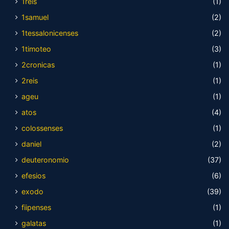
1reis
(1)
1samuel
(2)
1tessalonicenses
(2)
1timoteo
(3)
2cronicas
(1)
2reis
(1)
ageu
(1)
atos
(4)
colossenses
(1)
daniel
(2)
deuteronomio
(37)
efesios
(6)
exodo
(39)
fiipenses
(1)
galatas
(1)