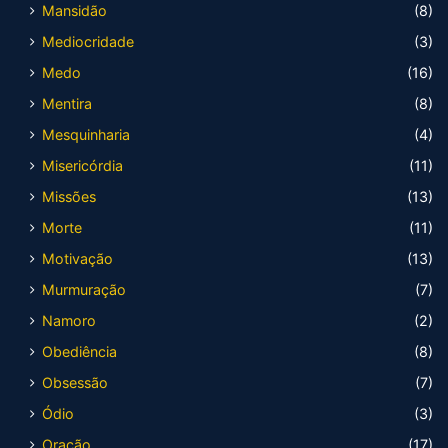
Mansidão
(8)
Mediocridade
(3)
Medo
(16)
Mentira
(8)
Mesquinharia
(4)
Misericórdia
(11)
Missões
(13)
Morte
(11)
Motivação
(13)
Murmuração
(7)
Namoro
(2)
Obediência
(8)
Obsessão
(7)
Ódio
(3)
Oração
(17)