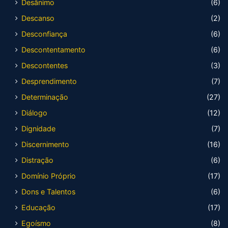
Desânimo
(6)
Descanso
(2)
Desconfiança
(6)
Descontentamento
(6)
Descontentes
(3)
Desprendimento
(7)
Determinação
(27)
Diálogo
(12)
Dignidade
(7)
Discernimento
(16)
Distração
(6)
Domínio Próprio
(17)
Dons e Talentos
(6)
Educação
(17)
Egoísmo
(8)