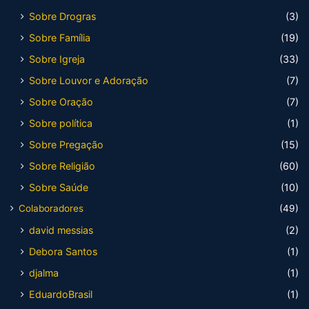
Sobre Drogras
(3)
Sobre Família
(19)
Sobre Igreja
(33)
Sobre Louvor e Adoração
(7)
Sobre Oração
(7)
Sobre política
(1)
Sobre Pregação
(15)
Sobre Religião
(60)
Sobre Saúde
(10)
Colaboradores
(49)
david messias
(2)
Debora Santos
(1)
djalma
(1)
EduardoBrasil
(1)