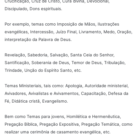
Crucificação, Cruz de Cristo, Cura divina, Devocional,
Discipulado, Dons espirituais.
Por exemplo, temas como Imposição de Mãos, Ilustrações
evangélicas, Intercessão, Juízo Final, Livramento, Medo, Oração,
interpretação da Palavra de Deus.
Revelação, Sabedoria, Salvação, Santa Ceia do Senhor,
Santificação, Soberania de Deus, Temor de Deus, Tribulação,
Trindade, Unção do Espírito Santo, etc.
Temas Ministeriais, tais como: Apologia, Autoridade ministerial,
Avivadores, Avivalistas e Avivamentos, Capacitação, Defesa da
Fé, Didática cristã, Evangelismo.
Bem como Temas para jovens, Homilética e Hermenêutica,
Pregação Bíblica, Pregação Expositiva, Pregação Temática, como
realizar uma cerimônia de casamento evangélica, etc.