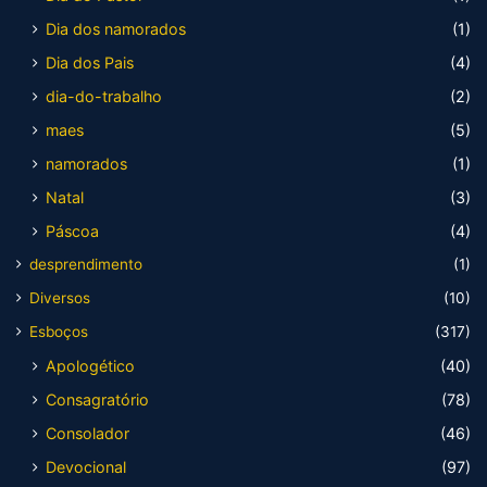
Dia dos namorados
(1)
Dia dos Pais
(4)
dia-do-trabalho
(2)
maes
(5)
namorados
(1)
Natal
(3)
Páscoa
(4)
desprendimento
(1)
Diversos
(10)
Esboços
(317)
Apologético
(40)
Consagratório
(78)
Consolador
(46)
Devocional
(97)