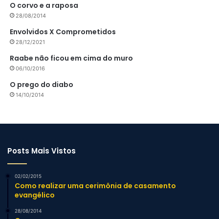
O corvo e a raposa
28/08/2014
Envolvidos X Comprometidos
28/12/2021
Raabe não ficou em cima do muro
06/10/2016
O prego do diabo
14/10/2014
Posts Mais Vistos
02/02/2015
Como realizar uma cerimônia de casamento
evangélico
28/08/2014