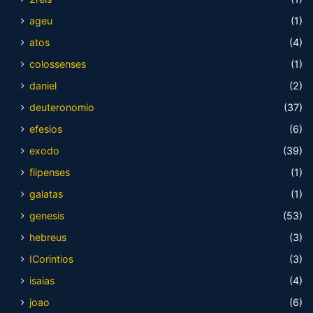
ageu
(1)
atos
(4)
colossenses
(1)
daniel
(2)
deuteronomio
(37)
efesios
(6)
exodo
(39)
fiipenses
(1)
galatas
(1)
genesis
(53)
hebreus
(3)
ICorintios
(3)
isaias
(4)
joao
(6)