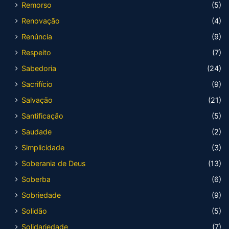
Remorso
(5)
Renovação
(4)
Renúncia
(9)
Respeito
(7)
Sabedoria
(24)
Sacrifício
(9)
Salvação
(21)
Santificação
(5)
Saudade
(2)
Simplicidade
(3)
Soberania de Deus
(13)
Soberba
(6)
Sobriedade
(9)
Solidão
(5)
Solidariedade
(7)