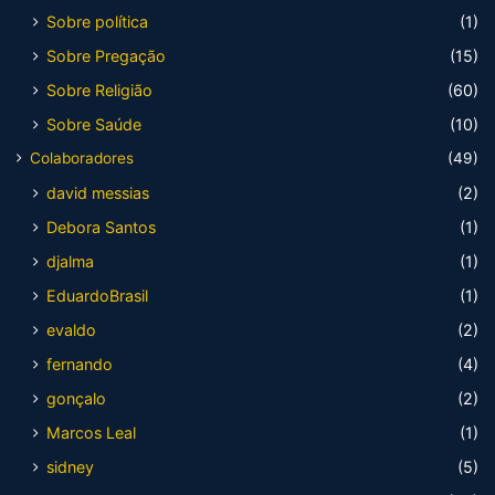
Sobre política
(1)
Sobre Pregação
(15)
Sobre Religião
(60)
Sobre Saúde
(10)
Colaboradores
(49)
david messias
(2)
Debora Santos
(1)
djalma
(1)
EduardoBrasil
(1)
evaldo
(2)
fernando
(4)
gonçalo
(2)
Marcos Leal
(1)
sidney
(5)