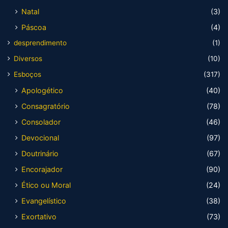
Natal
(3)
Páscoa
(4)
desprendimento
(1)
Diversos
(10)
Esboços
(317)
Apologético
(40)
Consagratório
(78)
Consolador
(46)
Devocional
(97)
Doutrinário
(67)
Encorajador
(90)
Ético ou Moral
(24)
Evangelístico
(38)
Exortativo
(73)