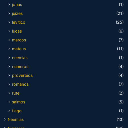
jonas
(1)
juízes
(21)
levitico
(25)
lucas
(6)
marcos
(7)
mateus
(11)
neemias
(1)
numeros
(4)
proverbios
(4)
romanos
(7)
rute
(2)
salmos
(5)
tiago
(1)
Neemias
(13)