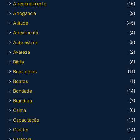
Arrependimento
(16)
Arrogância
(9)
Atitude
(45)
Atrevimento
(4)
Auto estima
(8)
Avareza
(2)
Bíblia
(8)
Boas obras
(11)
Boatos
(1)
Bondade
(14)
Brandura
(2)
Calma
(6)
Capacitação
(13)
Caráter
(14)
Carência
(4)