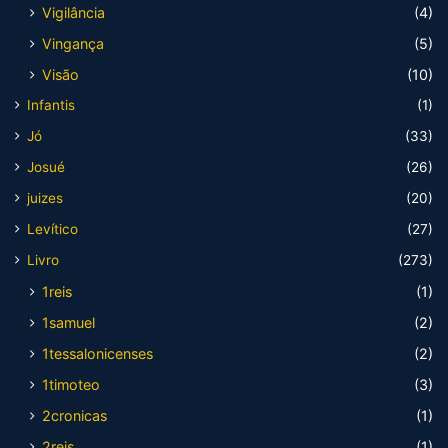
Vigilância
(4)
Vingança
(5)
Visão
(10)
Infantis
(1)
Jó
(33)
Josué
(26)
juizes
(20)
Levítico
(27)
Livro
(273)
1reis
(1)
1samuel
(2)
1tessalonicenses
(2)
1timoteo
(3)
2cronicas
(1)
2reis
(1)