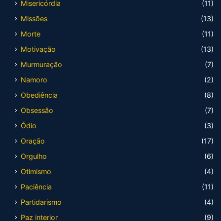
Misericórdia
(11)
Missões
(13)
Morte
(11)
Motivação
(13)
Murmuração
(7)
Namoro
(2)
Obediência
(8)
Obsessão
(7)
Ódio
(3)
Oração
(17)
Orgulho
(6)
Otimismo
(4)
Paciência
(11)
Partidarismo
(4)
Paz interior
(9)