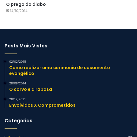
O prego do diabo
14/10/2014
Posts Mais Vistos
02/02/2015
Como realizar uma cerimônia de casamento
evangélico
28/08/2014
O corvo e a raposa
28/12/2021
Envolvidos X Comprometidos
Categorias