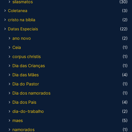
silasmatos
(30)
Coletanea
(3)
cristo na bíblia
(2)
Datas Especiais
(22)
ano novo
(2)
Ceia
(1)
corpus christis
(1)
Dia das Crianças
(1)
Dia das Mães
(4)
Dia do Pastor
(1)
Dia dos namorados
(1)
Dia dos Pais
(4)
dia-do-trabalho
(2)
maes
(5)
namorados
(1)