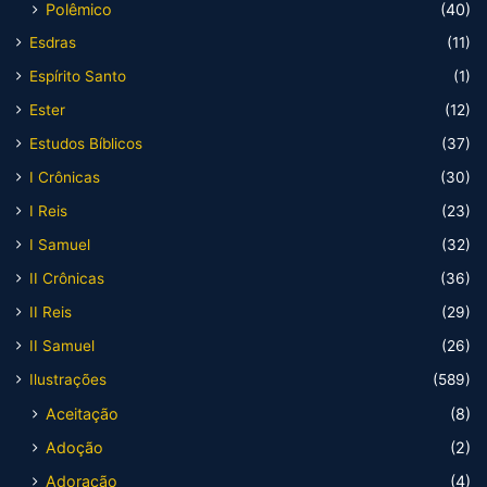
Polêmico
(40)
Esdras
(11)
Espírito Santo
(1)
Ester
(12)
Estudos Bíblicos
(37)
I Crônicas
(30)
I Reis
(23)
I Samuel
(32)
II Crônicas
(36)
II Reis
(29)
II Samuel
(26)
Ilustrações
(589)
Aceitação
(8)
Adoção
(2)
Adoração
(4)