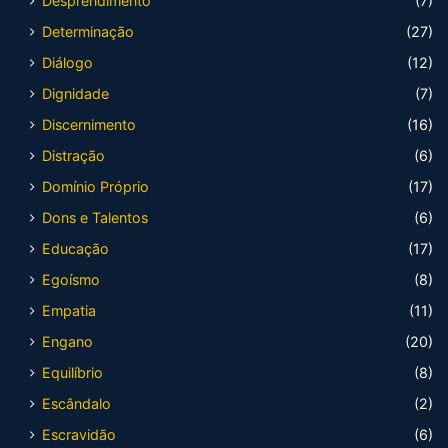
Desprendimento
(7)
Determinação
(27)
Diálogo
(12)
Dignidade
(7)
Discernimento
(16)
Distração
(6)
Domínio Próprio
(17)
Dons e Talentos
(6)
Educação
(17)
Egoísmo
(8)
Empatia
(11)
Engano
(20)
Equilíbrio
(8)
Escândalo
(2)
Escravidão
(6)