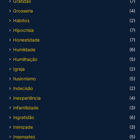
Gratidão
(7)
Grosseria
(4)
Hábitos
(2)
Hipocrisia
(7)
Honestidade
(7)
Humildade
(6)
Humilhação
(5)
Igreja
(2)
Ilusionismo
(5)
Indecisão
(2)
Inexperiência
(4)
Infantilidade
(3)
Ingratidão
(6)
Inimizade
(3)
Insensatez
(5)