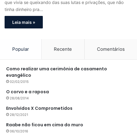
que vivia se queixando das suas lutas e privações, que não
tinha dinheiro pra…
Leia mais »
Popular
Recente
Comentários
Como realizar uma cerimônia de casamento
evangélico
02/02/2015
O corvo e a raposa
28/08/2014
Envolvidos X Comprometidos
28/12/2021
Raabe não ficou em cima do muro
06/10/2016