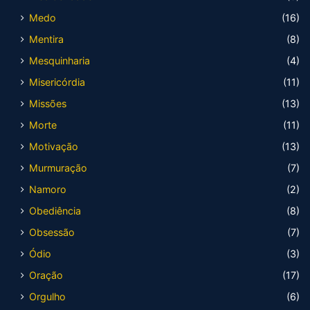
Medo
(16)
Mentira
(8)
Mesquinharia
(4)
Misericórdia
(11)
Missões
(13)
Morte
(11)
Motivação
(13)
Murmuração
(7)
Namoro
(2)
Obediência
(8)
Obsessão
(7)
Ódio
(3)
Oração
(17)
Orgulho
(6)