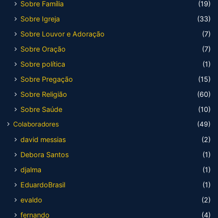
Sobre Família
(19)
Sobre Igreja
(33)
Sobre Louvor e Adoração
(7)
Sobre Oração
(7)
Sobre política
(1)
Sobre Pregação
(15)
Sobre Religião
(60)
Sobre Saúde
(10)
Colaboradores
(49)
david messias
(2)
Debora Santos
(1)
djalma
(1)
EduardoBrasil
(1)
evaldo
(2)
fernando
(4)