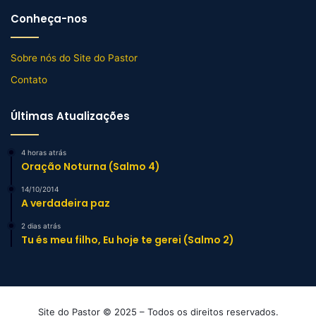
Conheça-nos
Sobre nós do Site do Pastor
Contato
Últimas Atualizações
4 horas atrás
Oração Noturna (Salmo 4)
14/10/2014
A verdadeira paz
2 dias atrás
Tu és meu filho, Eu hoje te gerei (Salmo 2)
Site do Pastor © 2025 – Todos os direitos reservados.