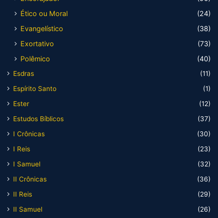
Ético ou Moral
(24)
Evangelístico
(38)
Exortativo
(73)
Polêmico
(40)
Esdras
(11)
Espírito Santo
(1)
Ester
(12)
Estudos Bíblicos
(37)
I Crônicas
(30)
I Reis
(23)
I Samuel
(32)
II Crônicas
(36)
II Reis
(29)
II Samuel
(26)