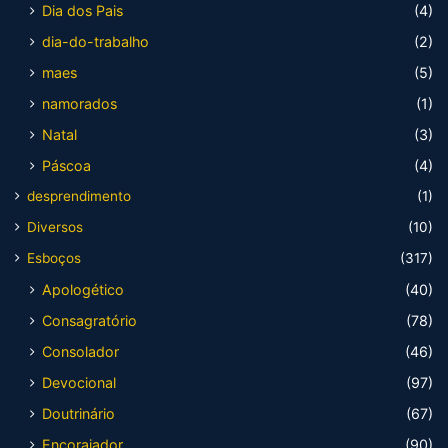
Dia dos Pais
(4)
dia-do-trabalho
(2)
maes
(5)
namorados
(1)
Natal
(3)
Páscoa
(4)
desprendimento
(1)
Diversos
(10)
Esboços
(317)
Apologético
(40)
Consagratório
(78)
Consolador
(46)
Devocional
(97)
Doutrinário
(67)
Encorajador
(90)