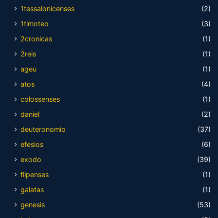
1tessalonicenses
(2)
1timoteo
(3)
2cronicas
(1)
2reis
(1)
ageu
(1)
atos
(4)
colossenses
(1)
daniel
(2)
deuteronomio
(37)
efesios
(6)
exodo
(39)
fiipenses
(1)
galatas
(1)
genesis
(53)