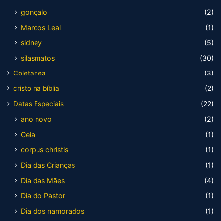
gonçalo
(2)
Marcos Leal
(1)
sidney
(5)
silasmatos
(30)
Coletanea
(3)
cristo na bíblia
(2)
Datas Especiais
(22)
ano novo
(2)
Ceia
(1)
corpus christis
(1)
Dia das Crianças
(1)
Dia das Mães
(4)
Dia do Pastor
(1)
Dia dos namorados
(1)