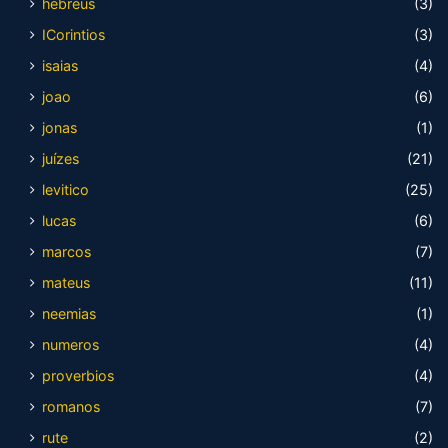
hebreus
(3)
ICorintios
(3)
isaias
(4)
joao
(6)
jonas
(1)
juízes
(21)
levitico
(25)
lucas
(6)
marcos
(7)
mateus
(11)
neemias
(1)
numeros
(4)
proverbios
(4)
romanos
(7)
rute
(2)