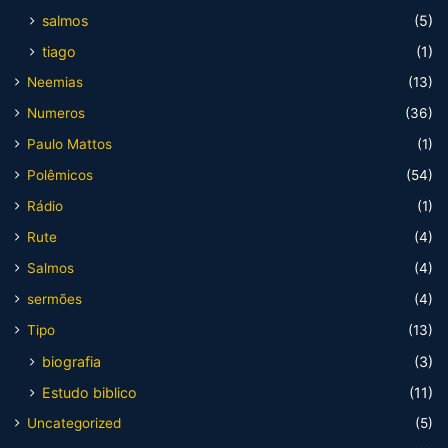
salmos
(5)
tiago
(1)
Neemias
(13)
Numeros
(36)
Paulo Mattos
(1)
Polêmicos
(54)
Rádio
(1)
Rute
(4)
Salmos
(4)
sermões
(4)
Tipo
(13)
biografia
(3)
Estudo biblico
(11)
Uncategorized
(5)