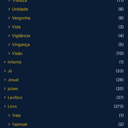
Tristeza
(11)
Unidade
(6)
Vergonha
(9)
Vida
(3)
Vigilância
(4)
Vingança
(5)
Visão
(10)
Infantis
(1)
Jó
(33)
Josué
(26)
juizes
(20)
Levítico
(27)
Livro
(273)
1reis
(1)
1samuel
(2)