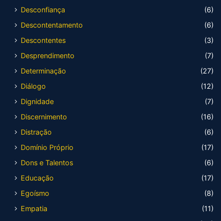
Desconfiança
(6)
Descontentamento
(6)
Descontentes
(3)
Desprendimento
(7)
Determinação
(27)
Diálogo
(12)
Dignidade
(7)
Discernimento
(16)
Distração
(6)
Domínio Próprio
(17)
Dons e Talentos
(6)
Educação
(17)
Egoísmo
(8)
Empatia
(11)