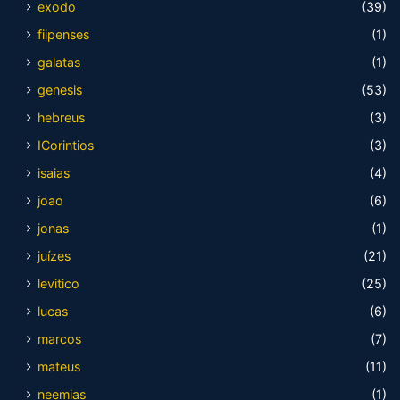
exodo
(39)
fiipenses
(1)
galatas
(1)
genesis
(53)
hebreus
(3)
ICorintios
(3)
isaias
(4)
joao
(6)
jonas
(1)
juízes
(21)
levitico
(25)
lucas
(6)
marcos
(7)
mateus
(11)
neemias
(1)