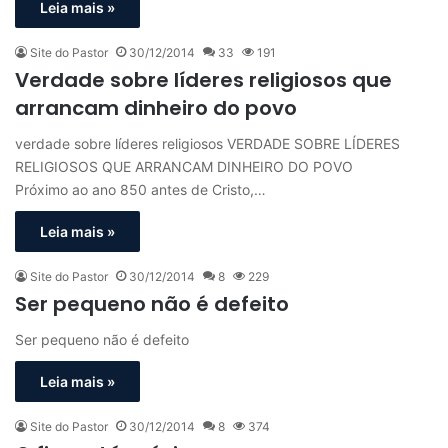
Leia mais »
Site do Pastor
30/12/2014
33
191
Verdade sobre líderes religiosos que
arrancam dinheiro do povo
verdade sobre líderes religiosos VERDADE SOBRE LÍDERES
RELIGIOSOS QUE ARRANCAM DINHEIRO DO POVO
Próximo ao ano 850 antes de Cristo,…
Leia mais »
Site do Pastor
30/12/2014
8
229
Ser pequeno não é defeito
Ser pequeno não é defeito
Leia mais »
Site do Pastor
30/12/2014
8
374