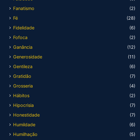
Fanatismo
(2)
Fé
(28)
Fidelidade
(6)
Fofoca
(2)
Ganância
(12)
Generosidade
(11)
Gentileza
(6)
Gratidão
(7)
Grosseria
(4)
Hábitos
(2)
Hipocrisia
(7)
Honestidade
(7)
Humildade
(6)
Humilhação
(5)