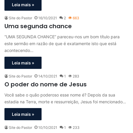
Leia mais »
Site do Pastor
16/10/2021
2
663
Uma segunda chance
“UMA SEGUNDA CHANCE” pareceu-nos um bom título para
este sermão em razão de que é exatamente isto que está
acontecendo…
Leia mais »
Site do Pastor
14/10/2021
1
283
O poder do nome de Jesus
Você sabe o quão poderoso esse nome é? Depois da sua
estadia na Terra, morte e ressurreição, Jesus foi mencionado…
Leia mais »
Site do Pastor
10/10/2021
1
233