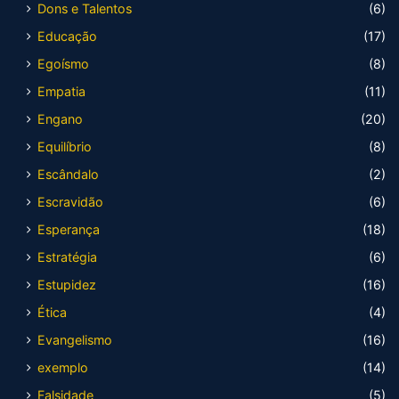
Dons e Talentos
(6)
Educação
(17)
Egoísmo
(8)
Empatia
(11)
Engano
(20)
Equilíbrio
(8)
Escândalo
(2)
Escravidão
(6)
Esperança
(18)
Estratégia
(6)
Estupidez
(16)
Ética
(4)
Evangelismo
(16)
exemplo
(14)
Falsidade
(5)