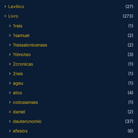
Levítico
(27)
Livro
(273)
1reis
(1)
1samuel
(2)
1tessalonicenses
(2)
1timoteo
(3)
2cronicas
(1)
2reis
(1)
ageu
(1)
atos
(4)
colossenses
(1)
daniel
(2)
deuteronomio
(37)
efesios
(6)