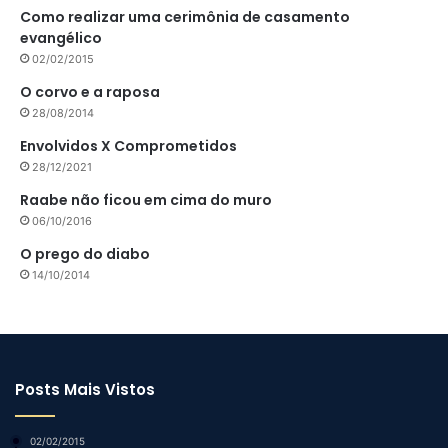
Como realizar uma cerimônia de casamento
evangélico
02/02/2015
O corvo e a raposa
28/08/2014
Envolvidos X Comprometidos
28/12/2021
Raabe não ficou em cima do muro
06/10/2016
O prego do diabo
14/10/2014
Posts Mais Vistos
02/02/2015