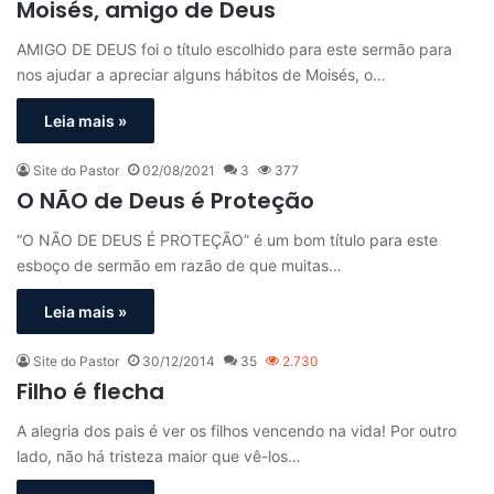
Moisés, amigo de Deus
AMIGO DE DEUS foi o título escolhido para este sermão para
nos ajudar a apreciar alguns hábitos de Moisés, o…
Leia mais »
Site do Pastor
02/08/2021
3
377
O NÃO de Deus é Proteção
“O NÃO DE DEUS É PROTEÇÃO” é um bom título para este
esboço de sermão em razão de que muitas…
Leia mais »
Site do Pastor
30/12/2014
35
2.730
Filho é flecha
A alegria dos pais é ver os filhos vencendo na vida! Por outro
lado, não há tristeza maior que vê-los…