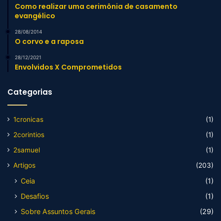
Como realizar uma cerimônia de casamento
evangélico
28/08/2014
O corvo e a raposa
28/12/2021
Envolvidos X Comprometidos
Categorias
1cronicas
(1)
2corintios
(1)
2samuel
(1)
Artigos
(203)
Ceia
(1)
Desafios
(1)
Sobre Assuntos Gerais
(29)