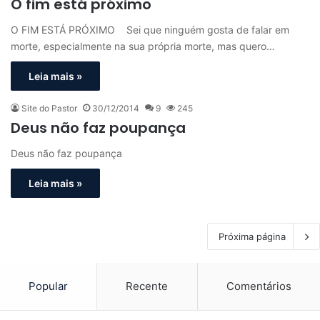
O fim está próximo
O FIM ESTÁ PRÓXIMO Sei que ninguém gosta de falar em
morte, especialmente na sua própria morte, mas quero…
Leia mais »
Site do Pastor
30/12/2014
9
245
Deus não faz poupança
Deus não faz poupança
Leia mais »
Próxima página
Popular
Recente
Comentários