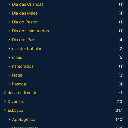
Dia das Crianças
(1)
Dia das Mães
(4)
Dia do Pastor
(1)
Dia dos namorados
(1)
Dia dos Pais
(4)
dia-do-trabalho
(2)
maes
(5)
namorados
(1)
Natal
(3)
Páscoa
(4)
desprendimento
(1)
Diversos
(10)
Esboços
(317)
Apologético
(40)