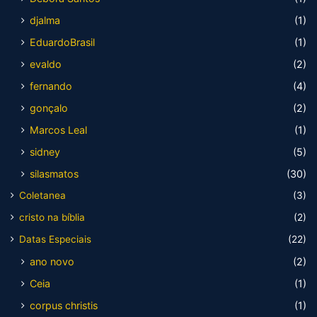
djalma
(1)
EduardoBrasil
(1)
evaldo
(2)
fernando
(4)
gonçalo
(2)
Marcos Leal
(1)
sidney
(5)
silasmatos
(30)
Coletanea
(3)
cristo na bíblia
(2)
Datas Especiais
(22)
ano novo
(2)
Ceia
(1)
corpus christis
(1)