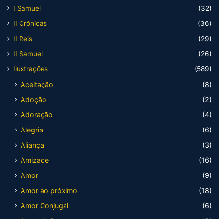
I Samuel
(32)
II Crônicas
(36)
II Reis
(29)
II Samuel
(26)
Ilustrações
(589)
Aceitação
(8)
Adoção
(2)
Adoração
(4)
Alegria
(6)
Aliança
(3)
Amizade
(16)
Amor
(9)
Amor ao próximo
(18)
Amor Conjugal
(6)