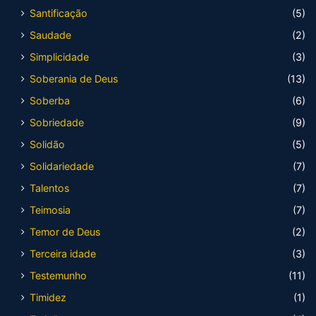
Santificação
(5)
Saudade
(2)
Simplicidade
(3)
Soberania de Deus
(13)
Soberba
(6)
Sobriedade
(9)
Solidão
(5)
Solidariedade
(7)
Talentos
(7)
Teimosia
(7)
Temor de Deus
(2)
Terceira idade
(3)
Testemunho
(11)
Timidez
(1)