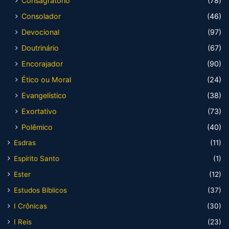
Consagratório
(78)
Consolador
(46)
Devocional
(97)
Doutrinário
(67)
Encorajador
(90)
Ético ou Moral
(24)
Evangelístico
(38)
Exortativo
(73)
Polêmico
(40)
Esdras
(11)
Espírito Santo
(1)
Ester
(12)
Estudos Bíblicos
(37)
I Crônicas
(30)
I Reis
(23)