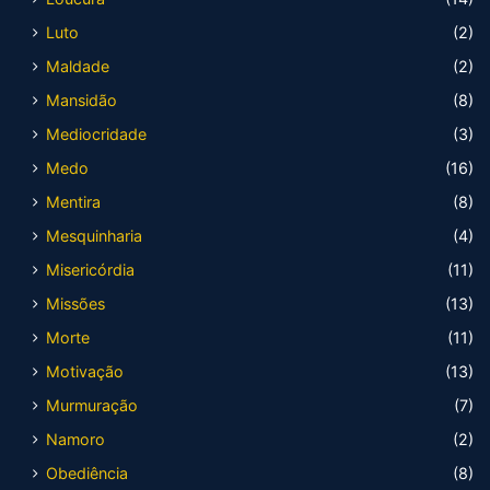
Luto
(2)
Maldade
(2)
Mansidão
(8)
Mediocridade
(3)
Medo
(16)
Mentira
(8)
Mesquinharia
(4)
Misericórdia
(11)
Missões
(13)
Morte
(11)
Motivação
(13)
Murmuração
(7)
Namoro
(2)
Obediência
(8)