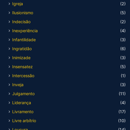
Igreja
(2)
Ilusionismo
(5)
Indecisão
(2)
Inexperiência
(4)
Infantilidade
(3)
Ingratidão
(6)
Inimizade
(3)
Insensatez
(5)
Intercessão
(1)
Inveja
(3)
Julgamento
(11)
Liderança
(4)
Livramento
(17)
Livre arbítrio
(10)
Loucura
(14)