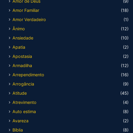
Amor de Deus
(9)
Amor Familiar
(18)
Amor Verdadeiro
(1)
Ânimo
(12)
Ansiedade
(10)
Apatia
(2)
Apostasia
(2)
Armadilha
(12)
Arrependimento
(16)
Arrogância
(9)
Atitude
(45)
Atrevimento
(4)
Auto estima
(8)
Avareza
(2)
Bíblia
(8)