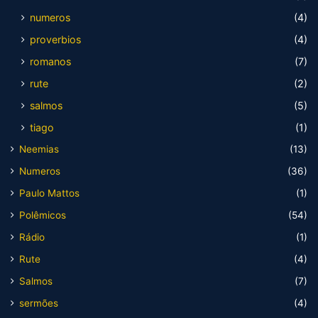
numeros
(4)
proverbios
(4)
romanos
(7)
rute
(2)
salmos
(5)
tiago
(1)
Neemias
(13)
Numeros
(36)
Paulo Mattos
(1)
Polêmicos
(54)
Rádio
(1)
Rute
(4)
Salmos
(7)
sermões
(4)