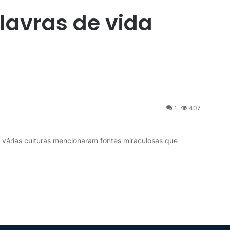
alavras de vida
1
407
árias culturas mencionaram fontes miraculosas que