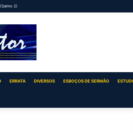
 (Salmo 2)
O
ERRATA
DIVERSOS
ESBOÇOS DE SERMÃO
ESTUDO