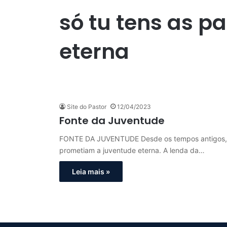
só tu tens as p
eterna
Site do Pastor
12/04/2023
Fonte da Juventude
FONTE DA JUVENTUDE Desde os tempos antigos, v
prometiam a juventude eterna. A lenda da…
Leia mais »