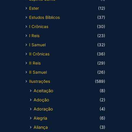
Ester
(12)
Estudos Bíblicos
(37)
I Crônicas
(30)
I Reis
(23)
I Samuel
(32)
II Crônicas
(36)
II Reis
(29)
II Samuel
(26)
Ilustrações
(589)
Aceitação
(8)
Adoção
(2)
Adoração
(4)
Alegria
(6)
Aliança
(3)