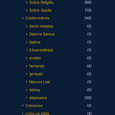
Sobre Religião
(60)
Sobre Saúde
(10)
Colaboradores
(49)
david messias
(2)
Debora Santos
(1)
djalma
(1)
EduardoBrasil
(1)
evaldo
(2)
fernando
(4)
gonçalo
(2)
Marcos Leal
(1)
sidney
(5)
silasmatos
(30)
Coletanea
(3)
cristo na bíblia
(2)