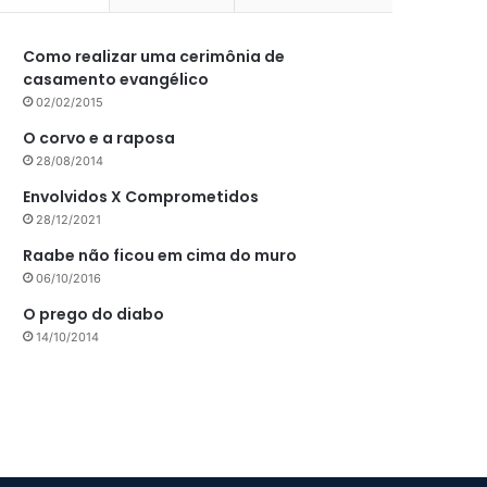
Como realizar uma cerimônia de
casamento evangélico
02/02/2015
O corvo e a raposa
28/08/2014
Envolvidos X Comprometidos
28/12/2021
Raabe não ficou em cima do muro
06/10/2016
O prego do diabo
14/10/2014