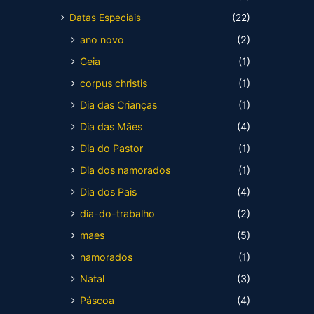
Datas Especiais
(22)
ano novo
(2)
Ceia
(1)
corpus christis
(1)
Dia das Crianças
(1)
Dia das Mães
(4)
Dia do Pastor
(1)
Dia dos namorados
(1)
Dia dos Pais
(4)
dia-do-trabalho
(2)
maes
(5)
namorados
(1)
Natal
(3)
Páscoa
(4)