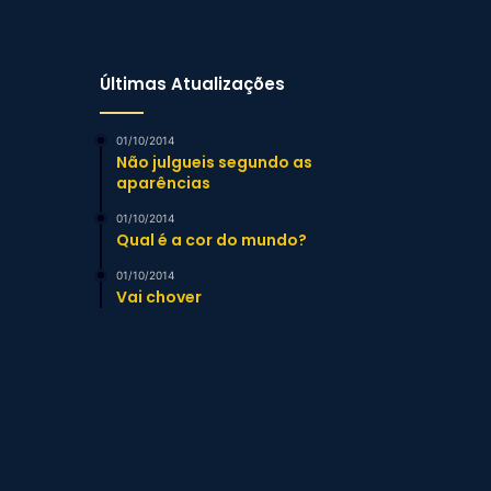
Últimas Atualizações
01/10/2014
Não julgueis segundo as
aparências
01/10/2014
Qual é a cor do mundo?
01/10/2014
Vai chover