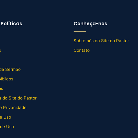
Políticas
Conheça-nos
Sobre nós do Site do Pastor
s
Contato
de Sermão
íblicos
es
 do Site do Pastor
de Privacidade
e Uso
 de Uso