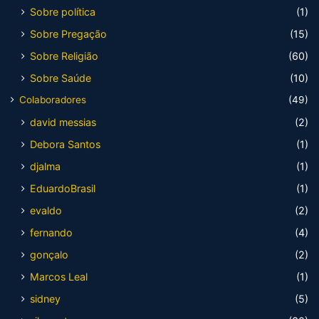
Sobre política
(1)
Sobre Pregação
(15)
Sobre Religião
(60)
Sobre Saúde
(10)
Colaboradores
(49)
david messias
(2)
Debora Santos
(1)
djalma
(1)
EduardoBrasil
(1)
evaldo
(2)
fernando
(4)
gonçalo
(2)
Marcos Leal
(1)
sidney
(5)