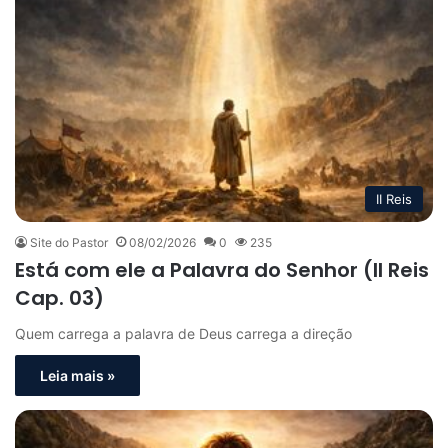
II Reis
Site do Pastor
08/02/2026
0
235
Está com ele a Palavra do Senhor (II Reis
Cap. 03)
Quem carrega a palavra de Deus carrega a direção
Leia mais »