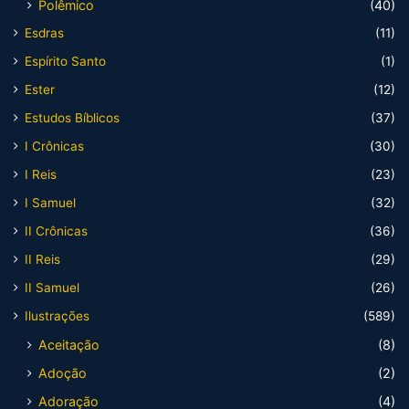
Polêmico
(40)
Esdras
(11)
Espírito Santo
(1)
Ester
(12)
Estudos Bíblicos
(37)
I Crônicas
(30)
I Reis
(23)
I Samuel
(32)
II Crônicas
(36)
II Reis
(29)
II Samuel
(26)
Ilustrações
(589)
Aceitação
(8)
Adoção
(2)
Adoração
(4)