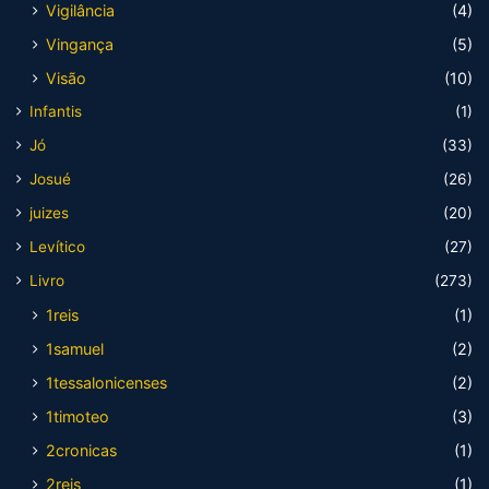
Vigilância
(4)
Vingança
(5)
Visão
(10)
Infantis
(1)
Jó
(33)
Josué
(26)
juizes
(20)
Levítico
(27)
Livro
(273)
1reis
(1)
1samuel
(2)
1tessalonicenses
(2)
1timoteo
(3)
2cronicas
(1)
2reis
(1)