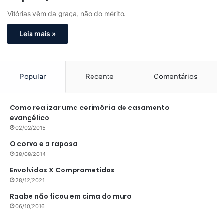
Vitórias vêm da graça, não do mérito.
Leia mais »
Popular
Recente
Comentários
Como realizar uma cerimônia de casamento
evangélico
02/02/2015
O corvo e a raposa
28/08/2014
Envolvidos X Comprometidos
28/12/2021
Raabe não ficou em cima do muro
06/10/2016