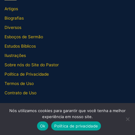
Artigos
Biografias
Diversos
Esboços de Sermão
Estudos Bíblicos
Ilustrações
Sobre nós do Site do Pastor
Política de Privacidade
Termos de Uso
Contrato de Uso
Conheça-nos
Nós utilizamos cookies para garantir que você tenha a melhor
experiência em nosso site.
Sobre nós do Site do Pastor
Ok
Política de privacidade
Contato