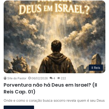
II Reis
Site do Pastor
06/02/2026
4
222
Porventura não há Deus em Israel? (II
Reis Cap. 01)
Onde e como o coração busca socorro revela quem é seu Deus