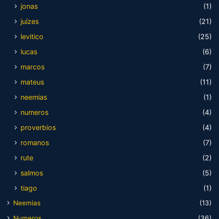
jonas
(1)
juízes
(21)
levitico
(25)
lucas
(6)
marcos
(7)
mateus
(11)
neemias
(1)
numeros
(4)
proverbios
(4)
romanos
(7)
rute
(2)
salmos
(5)
tiago
(1)
Neemias
(13)
Numeros
(36)