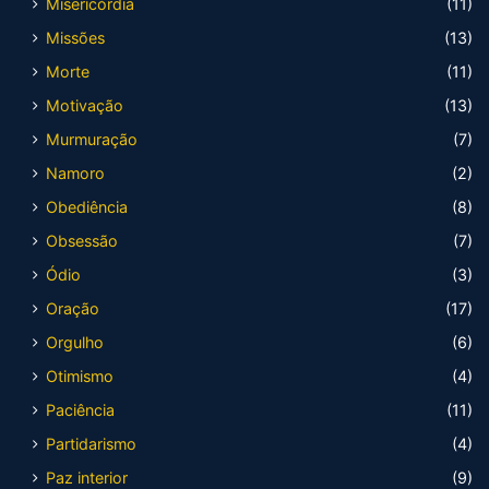
Misericórdia
(11)
Missões
(13)
Morte
(11)
Motivação
(13)
Murmuração
(7)
Namoro
(2)
Obediência
(8)
Obsessão
(7)
Ódio
(3)
Oração
(17)
Orgulho
(6)
Otimismo
(4)
Paciência
(11)
Partidarismo
(4)
Paz interior
(9)