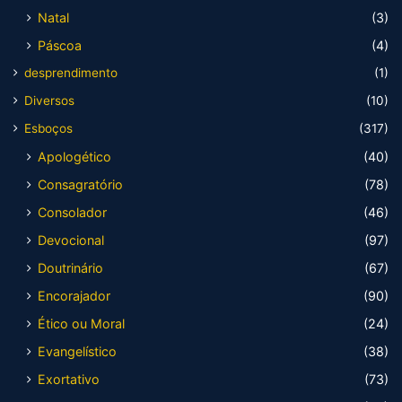
Natal
(3)
Páscoa
(4)
desprendimento
(1)
Diversos
(10)
Esboços
(317)
Apologético
(40)
Consagratório
(78)
Consolador
(46)
Devocional
(97)
Doutrinário
(67)
Encorajador
(90)
Ético ou Moral
(24)
Evangelístico
(38)
Exortativo
(73)