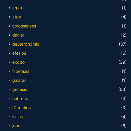
ageu
(1)
atos
(4)
colossenses
(1)
daniel
(2)
deuteronomio
(37)
efesios
(6)
exodo
(39)
fiipenses
(1)
galatas
(1)
genesis
(53)
hebreus
(3)
ICorintios
(3)
isaias
(4)
joao
(6)