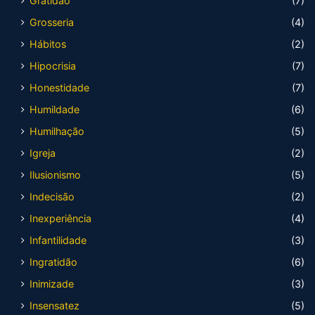
Gratidão
(7)
Grosseria
(4)
Hábitos
(2)
Hipocrisia
(7)
Honestidade
(7)
Humildade
(6)
Humilhação
(5)
Igreja
(2)
Ilusionismo
(5)
Indecisão
(2)
Inexperiência
(4)
Infantilidade
(3)
Ingratidão
(6)
Inimizade
(3)
Insensatez
(5)