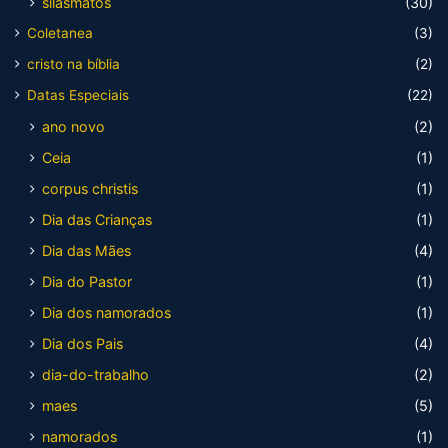
silasmatos
(30)
Coletanea
(3)
cristo na bíblia
(2)
Datas Especiais
(22)
ano novo
(2)
Ceia
(1)
corpus christis
(1)
Dia das Crianças
(1)
Dia das Mães
(4)
Dia do Pastor
(1)
Dia dos namorados
(1)
Dia dos Pais
(4)
dia-do-trabalho
(2)
maes
(5)
namorados
(1)