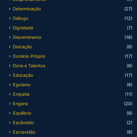
Determinação
(27)
Diálogo
(12)
Dignidade
(7)
Discernimento
(16)
Distração
(6)
Domínio Próprio
(17)
Dons e Talentos
(6)
Educação
(17)
Egoísmo
(8)
Empatia
(11)
Engano
(20)
Equilíbrio
(8)
Escândalo
(2)
Escravidão
(6)