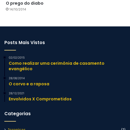
O prego do diabo
14/10/2014
Posts Mais Vistos
02/02/2015
Como realizar uma cerimônia de casamento
evangélico
28/08/2014
O corvo e a raposa
28/12/2021
Envolvidos X Comprometidos
Categorias
1cronicas
(1)