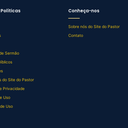
Políticas
Conheça-nos
Sobre nós do Site do Pastor
s
Contato
de Sermão
íblicos
es
 do Site do Pastor
de Privacidade
e Uso
 de Uso