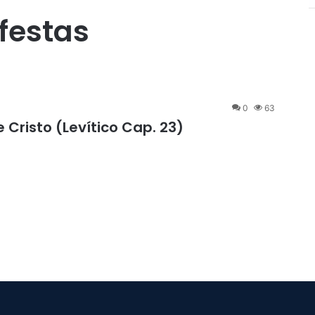
 festas
0
63
 Cristo (Levítico Cap. 23)