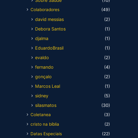
Sobre Saúde
(10)
Colaboradores
(49)
david messias
(2)
Debora Santos
(1)
djalma
(1)
EduardoBrasil
(1)
evaldo
(2)
fernando
(4)
gonçalo
(2)
Marcos Leal
(1)
sidney
(5)
silasmatos
(30)
Coletanea
(3)
cristo na bíblia
(2)
Datas Especiais
(22)