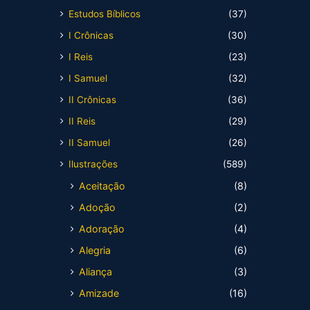
Estudos Bíblicos
(37)
I Crônicas
(30)
I Reis
(23)
I Samuel
(32)
II Crônicas
(36)
II Reis
(29)
II Samuel
(26)
Ilustrações
(589)
Aceitação
(8)
Adoção
(2)
Adoração
(4)
Alegria
(6)
Aliança
(3)
Amizade
(16)