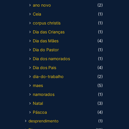
ano novo
(2)
Ceia
(1)
corpus christis
(1)
Dia das Crianças
(1)
Dia das Mães
(4)
Dia do Pastor
(1)
Dia dos namorados
(1)
Dia dos Pais
(4)
dia-do-trabalho
(2)
maes
(5)
namorados
(1)
Natal
(3)
Páscoa
(4)
desprendimento
(1)