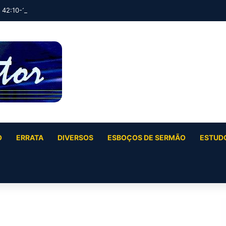
 42:10-17)
O
ERRATA
DIVERSOS
ESBOÇOS DE SERMÃO
ESTUDO