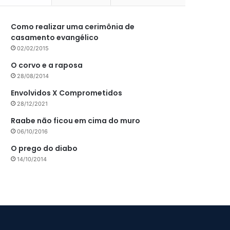
Como realizar uma cerimônia de
casamento evangélico
02/02/2015
O corvo e a raposa
28/08/2014
Envolvidos X Comprometidos
28/12/2021
Raabe não ficou em cima do muro
06/10/2016
O prego do diabo
14/10/2014