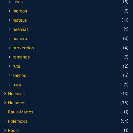
lucas
(6)
marcos
(7)
mateus
(11)
neemias
(1)
numeros
(4)
proverbios
(4)
romanos
(7)
rute
(2)
salmos
(5)
tiago
(1)
Neemias
(13)
Numeros
(36)
Paulo Mattos
(1)
Polêmicos
(54)
Rádio
(1)