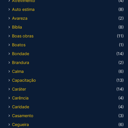
Atrevimento
(4)
Auto estima
(8)
Avareza
(2)
Bíblia
(8)
Boas obras
(11)
Boatos
(1)
Bondade
(14)
Brandura
(2)
Calma
(6)
Capacitação
(13)
Caráter
(14)
Carência
(4)
Caridade
(4)
Casamento
(3)
Cegueira
(6)