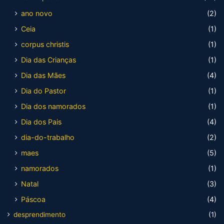
ano novo
(2)
Ceia
(1)
corpus christis
(1)
Dia das Crianças
(1)
Dia das Mães
(4)
Dia do Pastor
(1)
Dia dos namorados
(1)
Dia dos Pais
(4)
dia-do-trabalho
(2)
maes
(5)
namorados
(1)
Natal
(3)
Páscoa
(4)
desprendimento
(1)