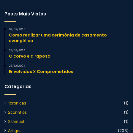
Posts Mais Vistos
02/02/2015
Como realizar uma cerimônia de casamento
evangélico
28/08/2014
O corvo e a raposa
28/12/2021
Envolvidos X Comprometidos
Categorias
1cronicas
(1)
2corintios
(1)
2samuel
(1)
Artigos
(203)