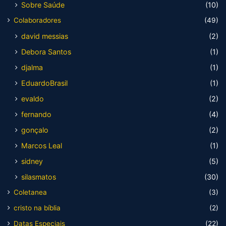
Sobre Saúde
(10)
Colaboradores
(49)
david messias
(2)
Debora Santos
(1)
djalma
(1)
EduardoBrasil
(1)
evaldo
(2)
fernando
(4)
gonçalo
(2)
Marcos Leal
(1)
sidney
(5)
silasmatos
(30)
Coletanea
(3)
cristo na bíblia
(2)
Datas Especiais
(22)