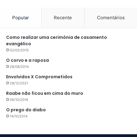
Popular
Recente
Comentários
Como realizar uma cerimônia de casamento
evangélico
02/02/2015
O corvo e a raposa
28/08/2014
Envolvidos X Comprometidos
28/12/2021
Raabe não ficou em cima do muro
06/10/2016
O prego do diabo
14/10/2014