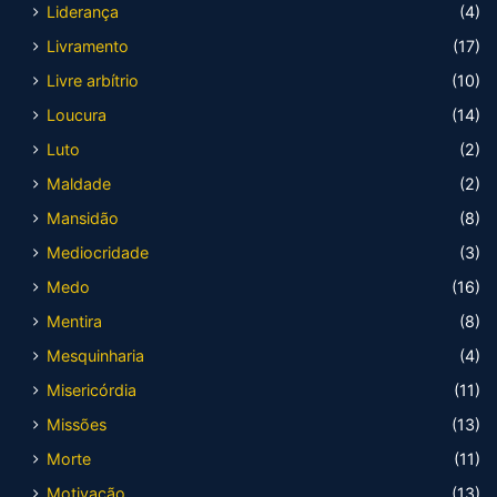
Liderança
(4)
Livramento
(17)
Livre arbítrio
(10)
Loucura
(14)
Luto
(2)
Maldade
(2)
Mansidão
(8)
Mediocridade
(3)
Medo
(16)
Mentira
(8)
Mesquinharia
(4)
Misericórdia
(11)
Missões
(13)
Morte
(11)
Motivação
(13)