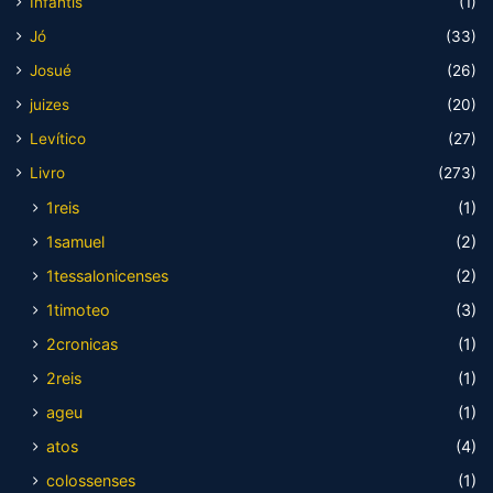
Infantis
(1)
Jó
(33)
Josué
(26)
juizes
(20)
Levítico
(27)
Livro
(273)
1reis
(1)
1samuel
(2)
1tessalonicenses
(2)
1timoteo
(3)
2cronicas
(1)
2reis
(1)
ageu
(1)
atos
(4)
colossenses
(1)