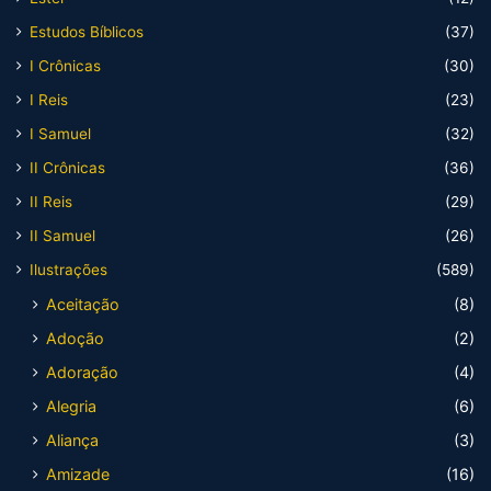
Estudos Bíblicos
(37)
I Crônicas
(30)
I Reis
(23)
I Samuel
(32)
II Crônicas
(36)
II Reis
(29)
II Samuel
(26)
Ilustrações
(589)
Aceitação
(8)
Adoção
(2)
Adoração
(4)
Alegria
(6)
Aliança
(3)
Amizade
(16)