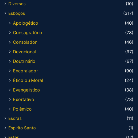
Diversos
(10)
Esboços
(317)
Apologético
(40)
Consagratório
(78)
Consolador
(46)
Devocional
(97)
Doutrinário
(67)
Encorajador
(90)
Ético ou Moral
(24)
Evangelístico
(38)
Exortativo
(73)
Polêmico
(40)
Esdras
(11)
Espírito Santo
(1)
Ester
(12)