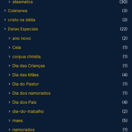
silasmatos
(30)
Coletanea
(3)
cristo na bíblia
(2)
Datas Especiais
(22)
ano novo
(2)
Ceia
(1)
corpus christis
(1)
Dia das Crianças
(1)
Dia das Mães
(4)
Dia do Pastor
(1)
Dia dos namorados
(1)
Dia dos Pais
(4)
dia-do-trabalho
(2)
maes
(5)
namorados
(1)