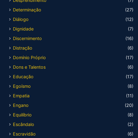
Desprendimento
(7)
Determinação
(27)
Diálogo
(12)
Dignidade
(7)
Discernimento
(16)
Distração
(6)
Domínio Próprio
(17)
Dons e Talentos
(6)
Educação
(17)
Egoísmo
(8)
Empatia
(11)
Engano
(20)
Equilíbrio
(8)
Escândalo
(2)
Escravidão
(6)