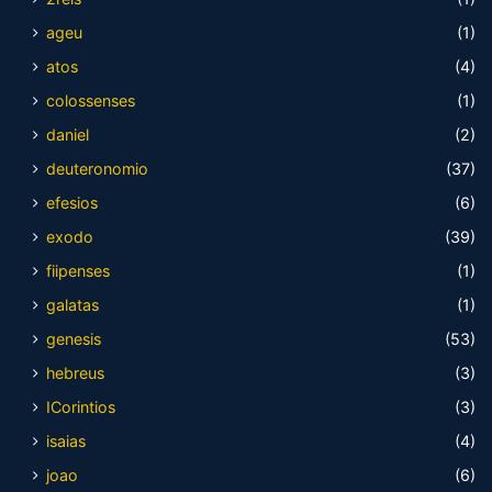
ageu
(1)
atos
(4)
colossenses
(1)
daniel
(2)
deuteronomio
(37)
efesios
(6)
exodo
(39)
fiipenses
(1)
galatas
(1)
genesis
(53)
hebreus
(3)
ICorintios
(3)
isaias
(4)
joao
(6)