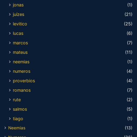
jonas
(1)
juízes
(21)
levitico
(25)
lucas
(6)
marcos
(7)
mateus
(11)
neemias
(1)
numeros
(4)
proverbios
(4)
romanos
(7)
rute
(2)
salmos
(5)
tiago
(1)
Neemias
(13)