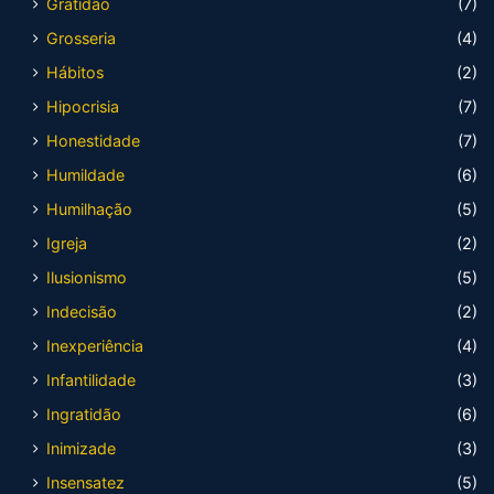
Gratidão
(7)
Grosseria
(4)
Hábitos
(2)
Hipocrisia
(7)
Honestidade
(7)
Humildade
(6)
Humilhação
(5)
Igreja
(2)
Ilusionismo
(5)
Indecisão
(2)
Inexperiência
(4)
Infantilidade
(3)
Ingratidão
(6)
Inimizade
(3)
Insensatez
(5)