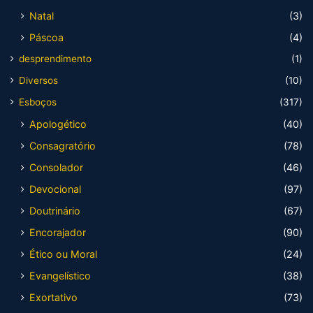
Natal
(3)
Páscoa
(4)
desprendimento
(1)
Diversos
(10)
Esboços
(317)
Apologético
(40)
Consagratório
(78)
Consolador
(46)
Devocional
(97)
Doutrinário
(67)
Encorajador
(90)
Ético ou Moral
(24)
Evangelístico
(38)
Exortativo
(73)