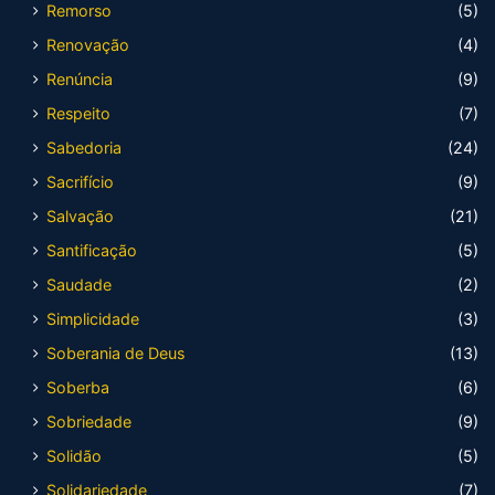
Remorso
(5)
Renovação
(4)
Renúncia
(9)
Respeito
(7)
Sabedoria
(24)
Sacrifício
(9)
Salvação
(21)
Santificação
(5)
Saudade
(2)
Simplicidade
(3)
Soberania de Deus
(13)
Soberba
(6)
Sobriedade
(9)
Solidão
(5)
Solidariedade
(7)