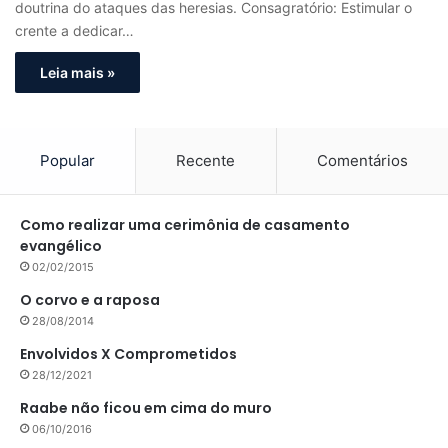
doutrina do ataques das heresias. Consagratório: Estimular o
crente a dedicar…
Leia mais »
Popular
Recente
Comentários
Como realizar uma cerimônia de casamento
evangélico
02/02/2015
O corvo e a raposa
28/08/2014
Envolvidos X Comprometidos
28/12/2021
Raabe não ficou em cima do muro
06/10/2016