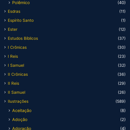
Polêmico
(40)
Esdras
(11)
Espírito Santo
(1)
Ester
(12)
Estudos Bíblicos
(37)
I Crônicas
(30)
I Reis
(23)
I Samuel
(32)
II Crônicas
(36)
II Reis
(29)
II Samuel
(26)
Ilustrações
(589)
Aceitação
(8)
Adoção
(2)
Adoração
(4)