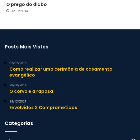
O prego do diabo
14/10/2014
Posts Mais Vistos
02/02/2015
Como realizar uma cerimônia de casamento
evangélico
28/08/2014
O corvo e a raposa
28/12/2021
Envolvidos X Comprometidos
Categorias