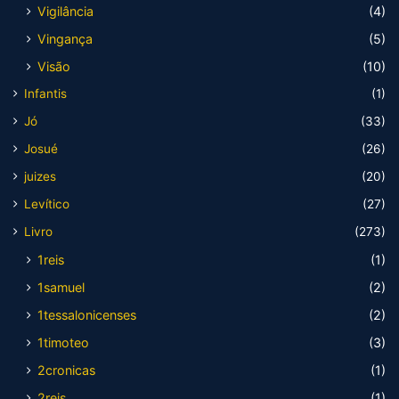
Vigilância
(4)
Vingança
(5)
Visão
(10)
Infantis
(1)
Jó
(33)
Josué
(26)
juizes
(20)
Levítico
(27)
Livro
(273)
1reis
(1)
1samuel
(2)
1tessalonicenses
(2)
1timoteo
(3)
2cronicas
(1)
2reis
(1)