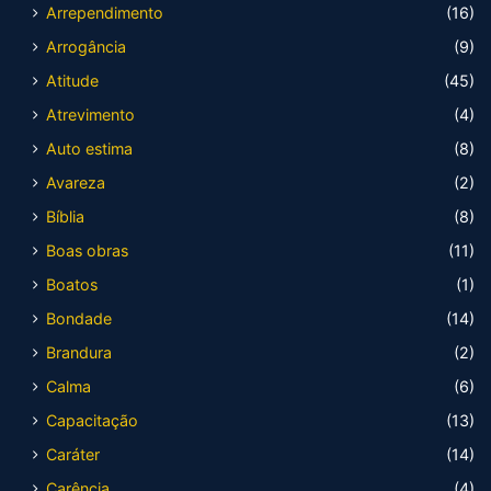
Arrependimento
(16)
Arrogância
(9)
Atitude
(45)
Atrevimento
(4)
Auto estima
(8)
Avareza
(2)
Bíblia
(8)
Boas obras
(11)
Boatos
(1)
Bondade
(14)
Brandura
(2)
Calma
(6)
Capacitação
(13)
Caráter
(14)
Carência
(4)