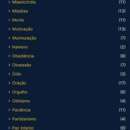
Misericórdia
(11)
Missões
(13)
Morte
(11)
Motivação
(13)
Murmuração
(7)
Namoro
(2)
Obediência
(8)
Obsessão
(7)
Ódio
(3)
Oração
(17)
Orgulho
(6)
Otimismo
(4)
Paciência
(11)
Partidarismo
(4)
Paz interior
(9)