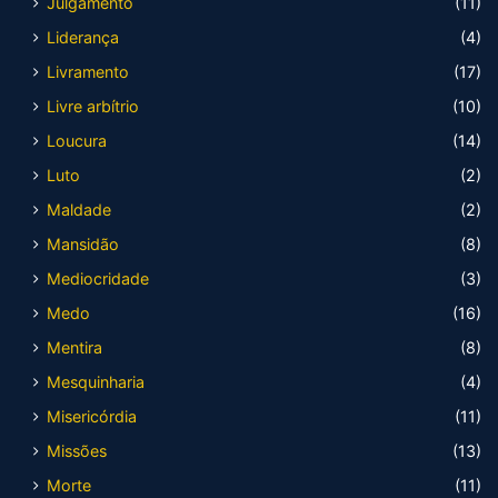
Julgamento
(11)
Liderança
(4)
Livramento
(17)
Livre arbítrio
(10)
Loucura
(14)
Luto
(2)
Maldade
(2)
Mansidão
(8)
Mediocridade
(3)
Medo
(16)
Mentira
(8)
Mesquinharia
(4)
Misericórdia
(11)
Missões
(13)
Morte
(11)