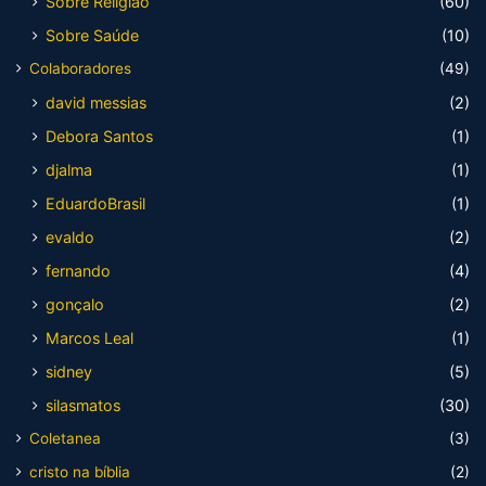
Sobre Religião
(60)
Sobre Saúde
(10)
Colaboradores
(49)
david messias
(2)
Debora Santos
(1)
djalma
(1)
EduardoBrasil
(1)
evaldo
(2)
fernando
(4)
gonçalo
(2)
Marcos Leal
(1)
sidney
(5)
silasmatos
(30)
Coletanea
(3)
cristo na bíblia
(2)