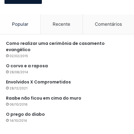
Popular
Recente
Comentários
Como realizar uma cerimônia de casamento
evangélico
02/02/2015
O corvo e a raposa
28/08/2014
Envolvidos X Comprometidos
28/12/2021
Raabe não ficou em cima do muro
06/10/2016
O prego do diabo
14/10/2014