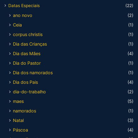
Datas Especiais
(22)
ano novo
(2)
Ceia
(1)
corpus christis
(1)
Dia das Crianças
(1)
Dia das Mães
(4)
Dia do Pastor
(1)
Dia dos namorados
(1)
Dia dos Pais
(4)
dia-do-trabalho
(2)
maes
(5)
namorados
(1)
Natal
(3)
Páscoa
(4)