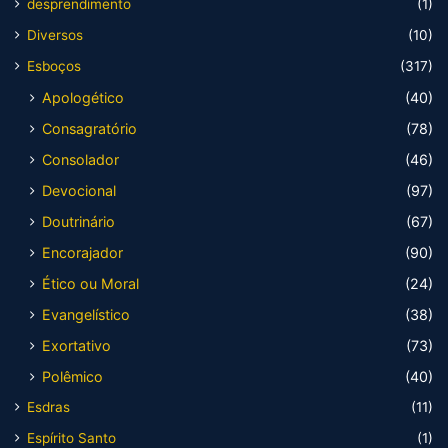
desprendimento
(1)
Diversos
(10)
Esboços
(317)
Apologético
(40)
Consagratório
(78)
Consolador
(46)
Devocional
(97)
Doutrinário
(67)
Encorajador
(90)
Ético ou Moral
(24)
Evangelístico
(38)
Exortativo
(73)
Polêmico
(40)
Esdras
(11)
Espírito Santo
(1)