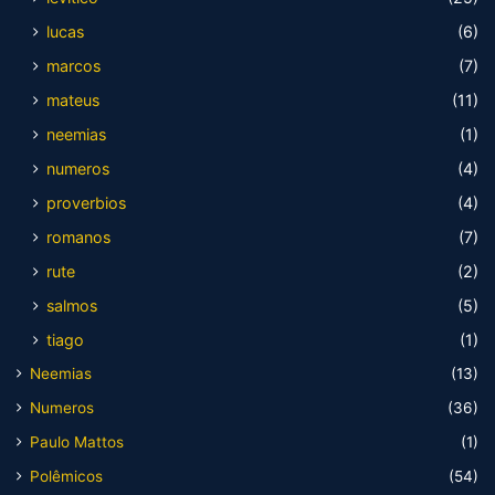
lucas
(6)
marcos
(7)
mateus
(11)
neemias
(1)
numeros
(4)
proverbios
(4)
romanos
(7)
rute
(2)
salmos
(5)
tiago
(1)
Neemias
(13)
Numeros
(36)
Paulo Mattos
(1)
Polêmicos
(54)