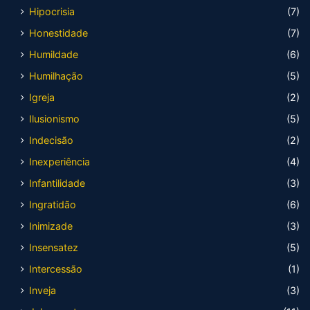
Hipocrisia
(7)
Honestidade
(7)
Humildade
(6)
Humilhação
(5)
Igreja
(2)
Ilusionismo
(5)
Indecisão
(2)
Inexperiência
(4)
Infantilidade
(3)
Ingratidão
(6)
Inimizade
(3)
Insensatez
(5)
Intercessão
(1)
Inveja
(3)