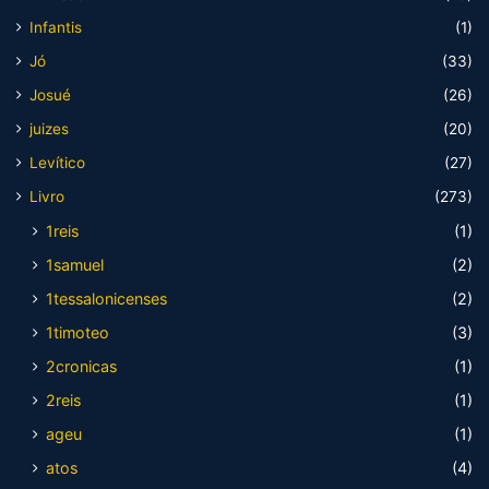
Infantis
(1)
Jó
(33)
Josué
(26)
juizes
(20)
Levítico
(27)
Livro
(273)
1reis
(1)
1samuel
(2)
1tessalonicenses
(2)
1timoteo
(3)
2cronicas
(1)
2reis
(1)
ageu
(1)
atos
(4)