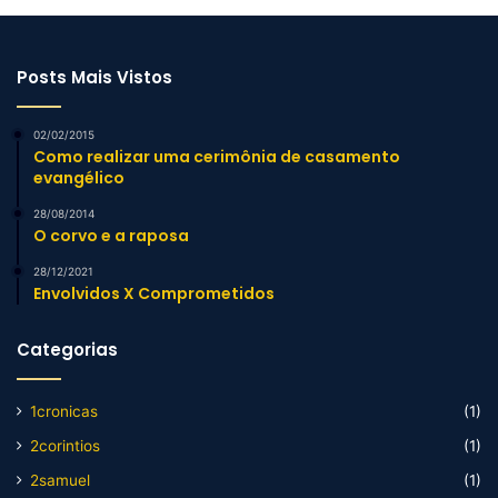
Posts Mais Vistos
02/02/2015
Como realizar uma cerimônia de casamento
evangélico
28/08/2014
O corvo e a raposa
28/12/2021
Envolvidos X Comprometidos
Categorias
1cronicas
(1)
2corintios
(1)
2samuel
(1)