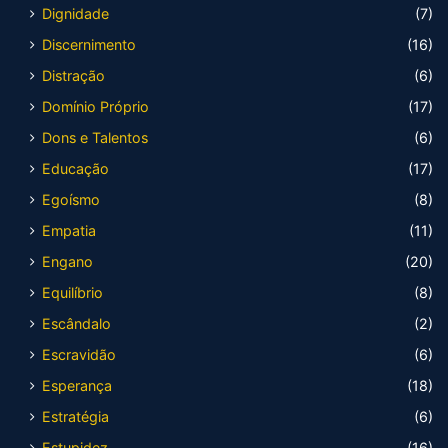
Dignidade
(7)
Discernimento
(16)
Distração
(6)
Domínio Próprio
(17)
Dons e Talentos
(6)
Educação
(17)
Egoísmo
(8)
Empatia
(11)
Engano
(20)
Equilíbrio
(8)
Escândalo
(2)
Escravidão
(6)
Esperança
(18)
Estratégia
(6)
Estupidez
(16)