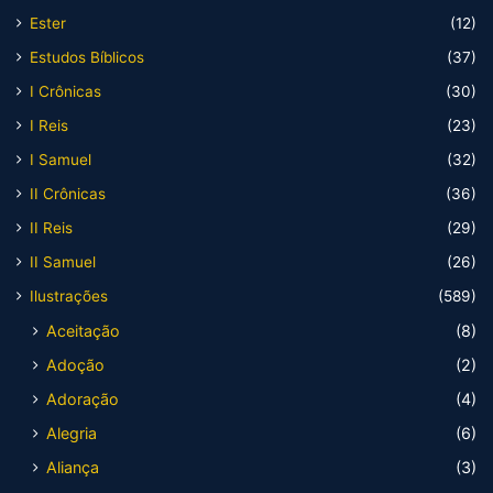
Ester
(12)
Estudos Bíblicos
(37)
I Crônicas
(30)
I Reis
(23)
I Samuel
(32)
II Crônicas
(36)
II Reis
(29)
II Samuel
(26)
Ilustrações
(589)
Aceitação
(8)
Adoção
(2)
Adoração
(4)
Alegria
(6)
Aliança
(3)