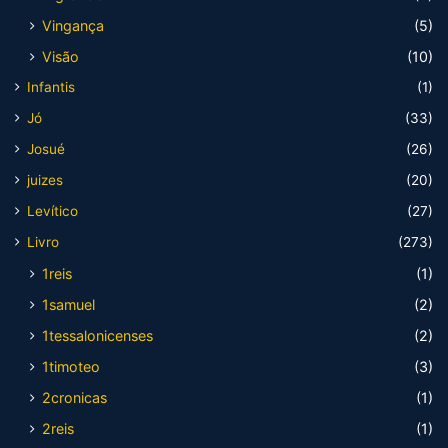
Vingança
(5)
Visão
(10)
Infantis
(1)
Jó
(33)
Josué
(26)
juizes
(20)
Levítico
(27)
Livro
(273)
1reis
(1)
1samuel
(2)
1tessalonicenses
(2)
1timoteo
(3)
2cronicas
(1)
2reis
(1)