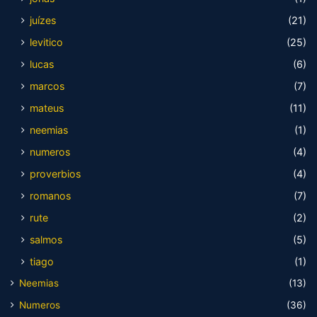
juízes
(21)
levitico
(25)
lucas
(6)
marcos
(7)
mateus
(11)
neemias
(1)
numeros
(4)
proverbios
(4)
romanos
(7)
rute
(2)
salmos
(5)
tiago
(1)
Neemias
(13)
Numeros
(36)