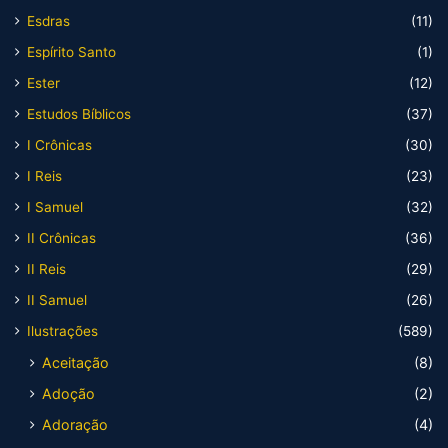
Esdras
(11)
Espírito Santo
(1)
Ester
(12)
Estudos Bíblicos
(37)
I Crônicas
(30)
I Reis
(23)
I Samuel
(32)
II Crônicas
(36)
II Reis
(29)
II Samuel
(26)
Ilustrações
(589)
Aceitação
(8)
Adoção
(2)
Adoração
(4)