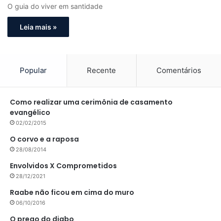
O guia do viver em santidade
Leia mais »
Popular
Recente
Comentários
Como realizar uma cerimônia de casamento
evangélico
02/02/2015
O corvo e a raposa
28/08/2014
Envolvidos X Comprometidos
28/12/2021
Raabe não ficou em cima do muro
06/10/2016
O prego do diabo