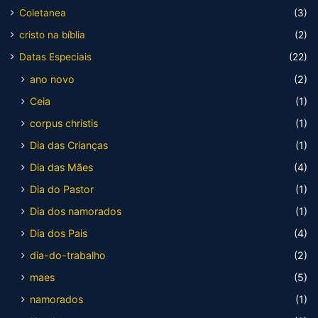
Coletanea
(3)
cristo na bíblia
(2)
Datas Especiais
(22)
ano novo
(2)
Ceia
(1)
corpus christis
(1)
Dia das Crianças
(1)
Dia das Mães
(4)
Dia do Pastor
(1)
Dia dos namorados
(1)
Dia dos Pais
(4)
dia-do-trabalho
(2)
maes
(5)
namorados
(1)