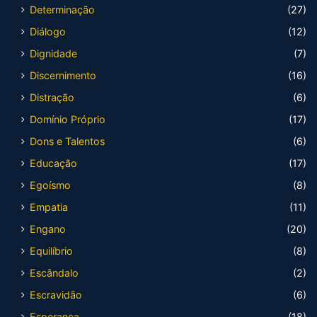
Determinação
(27)
Diálogo
(12)
Dignidade
(7)
Discernimento
(16)
Distração
(6)
Domínio Próprio
(17)
Dons e Talentos
(6)
Educação
(17)
Egoísmo
(8)
Empatia
(11)
Engano
(20)
Equilíbrio
(8)
Escândalo
(2)
Escravidão
(6)
Esperança
(18)