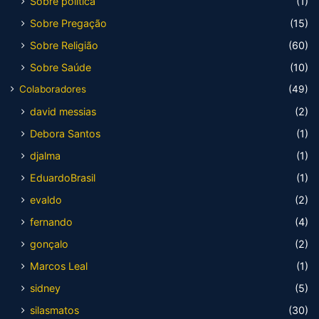
Sobre política
(1)
Sobre Pregação
(15)
Sobre Religião
(60)
Sobre Saúde
(10)
Colaboradores
(49)
david messias
(2)
Debora Santos
(1)
djalma
(1)
EduardoBrasil
(1)
evaldo
(2)
fernando
(4)
gonçalo
(2)
Marcos Leal
(1)
sidney
(5)
silasmatos
(30)