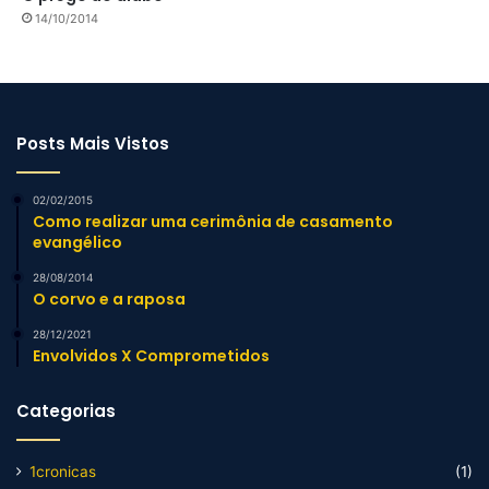
14/10/2014
Posts Mais Vistos
02/02/2015
Como realizar uma cerimônia de casamento
evangélico
28/08/2014
O corvo e a raposa
28/12/2021
Envolvidos X Comprometidos
Categorias
1cronicas
(1)