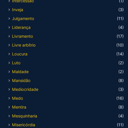
Intercessão
(1)
Inveja
(3)
Julgamento
(11)
Liderança
(4)
Livramento
(17)
Livre arbítrio
(10)
Loucura
(14)
Luto
(2)
Maldade
(2)
Mansidão
(8)
Mediocridade
(3)
Medo
(16)
Mentira
(8)
Mesquinharia
(4)
Misericórdia
(11)