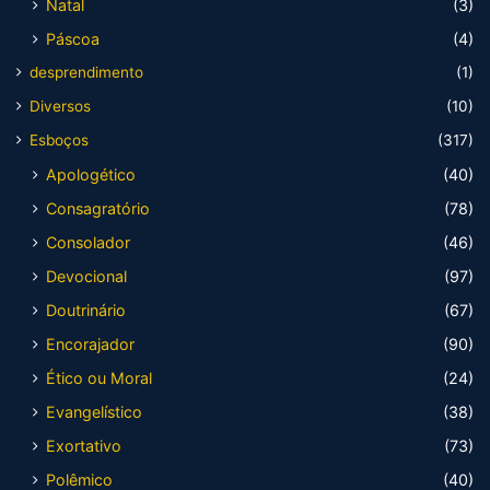
Natal
(3)
Páscoa
(4)
desprendimento
(1)
Diversos
(10)
Esboços
(317)
Apologético
(40)
Consagratório
(78)
Consolador
(46)
Devocional
(97)
Doutrinário
(67)
Encorajador
(90)
Ético ou Moral
(24)
Evangelístico
(38)
Exortativo
(73)
Polêmico
(40)