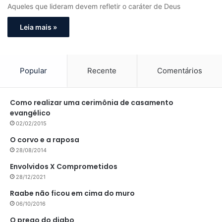
Aqueles que lideram devem refletir o caráter de Deus
Leia mais »
Popular
Recente
Comentários
Como realizar uma cerimônia de casamento
evangélico
02/02/2015
O corvo e a raposa
28/08/2014
Envolvidos X Comprometidos
28/12/2021
Raabe não ficou em cima do muro
06/10/2016
O prego do diabo