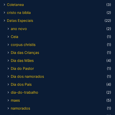
Coletanea
(3)
cristo na bíblia
(2)
Datas Especiais
(22)
ano novo
(2)
Ceia
(1)
corpus christis
(1)
Dia das Crianças
(1)
Dia das Mães
(4)
Dia do Pastor
(1)
Dia dos namorados
(1)
Dia dos Pais
(4)
dia-do-trabalho
(2)
maes
(5)
namorados
(1)