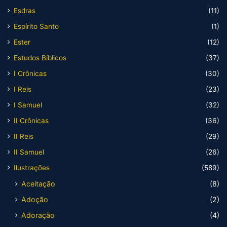
Esdras
(11)
Espírito Santo
(1)
Ester
(12)
Estudos Bíblicos
(37)
I Crônicas
(30)
I Reis
(23)
I Samuel
(32)
II Crônicas
(36)
II Reis
(29)
II Samuel
(26)
Ilustrações
(589)
Aceitação
(8)
Adoção
(2)
Adoração
(4)