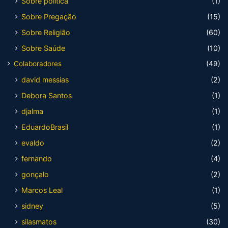
Sobre política
(1)
Sobre Pregação
(15)
Sobre Religião
(60)
Sobre Saúde
(10)
Colaboradores
(49)
david messias
(2)
Debora Santos
(1)
djalma
(1)
EduardoBrasil
(1)
evaldo
(2)
fernando
(4)
gonçalo
(2)
Marcos Leal
(1)
sidney
(5)
silasmatos
(30)