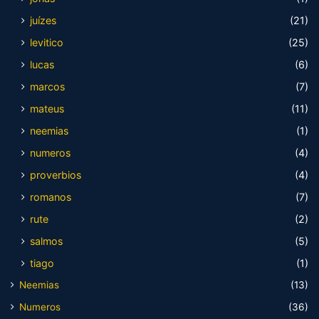
juízes
(21)
levitico
(25)
lucas
(6)
marcos
(7)
mateus
(11)
neemias
(1)
numeros
(4)
proverbios
(4)
romanos
(7)
rute
(2)
salmos
(5)
tiago
(1)
Neemias
(13)
Numeros
(36)