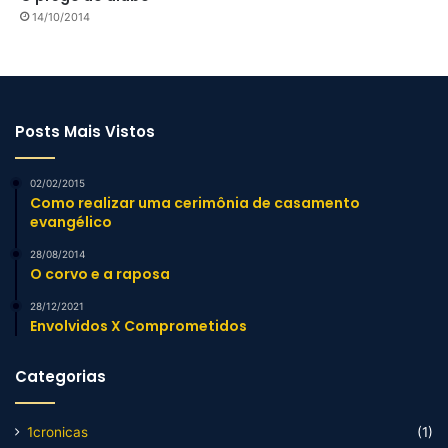
14/10/2014
Posts Mais Vistos
02/02/2015
Como realizar uma cerimônia de casamento
evangélico
28/08/2014
O corvo e a raposa
28/12/2021
Envolvidos X Comprometidos
Categorias
1cronicas
(1)