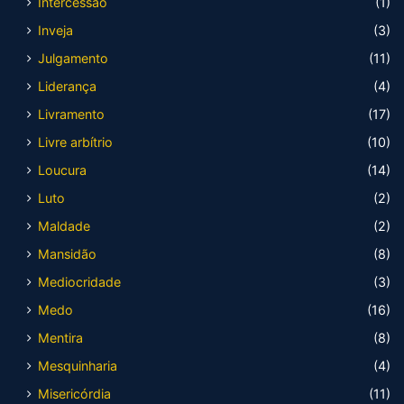
Intercessão
(1)
Inveja
(3)
Julgamento
(11)
Liderança
(4)
Livramento
(17)
Livre arbítrio
(10)
Loucura
(14)
Luto
(2)
Maldade
(2)
Mansidão
(8)
Mediocridade
(3)
Medo
(16)
Mentira
(8)
Mesquinharia
(4)
Misericórdia
(11)