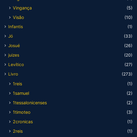
Vingança
(5)
Visão
(10)
Infantis
(1)
Jó
(33)
Josué
(26)
juizes
(20)
Levítico
(27)
Livro
(273)
1reis
(1)
1samuel
(2)
1tessalonicenses
(2)
1timoteo
(3)
2cronicas
(1)
2reis
(1)