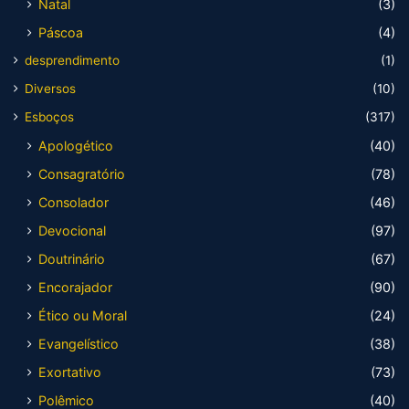
Natal
(3)
Páscoa
(4)
desprendimento
(1)
Diversos
(10)
Esboços
(317)
Apologético
(40)
Consagratório
(78)
Consolador
(46)
Devocional
(97)
Doutrinário
(67)
Encorajador
(90)
Ético ou Moral
(24)
Evangelístico
(38)
Exortativo
(73)
Polêmico
(40)