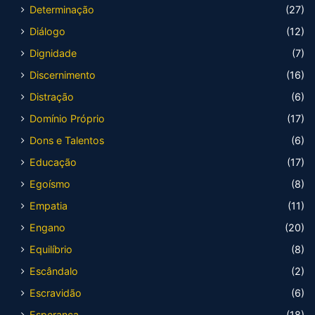
Determinação
(27)
Diálogo
(12)
Dignidade
(7)
Discernimento
(16)
Distração
(6)
Domínio Próprio
(17)
Dons e Talentos
(6)
Educação
(17)
Egoísmo
(8)
Empatia
(11)
Engano
(20)
Equilíbrio
(8)
Escândalo
(2)
Escravidão
(6)
Esperança
(18)