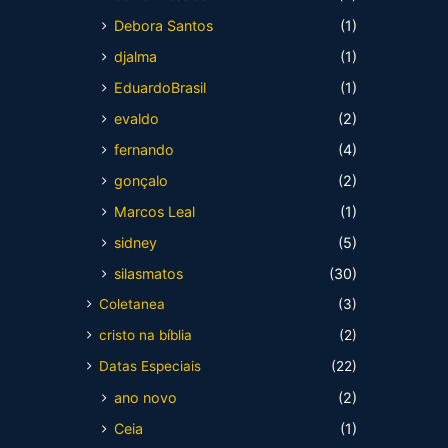
Debora Santos
(1)
djalma
(1)
EduardoBrasil
(1)
evaldo
(2)
fernando
(4)
gonçalo
(2)
Marcos Leal
(1)
sidney
(5)
silasmatos
(30)
Coletanea
(3)
cristo na bíblia
(2)
Datas Especiais
(22)
ano novo
(2)
Ceia
(1)