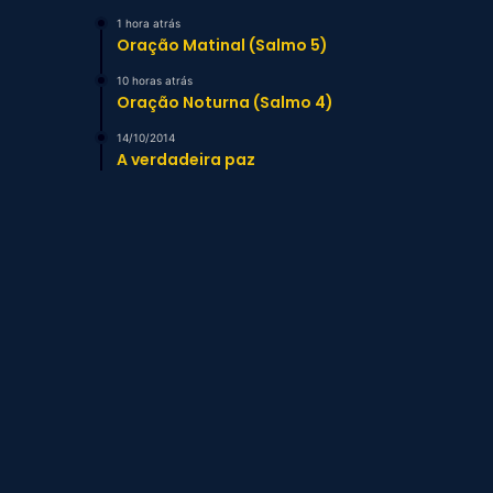
1 hora atrás
Oração Matinal (Salmo 5)
10 horas atrás
Oração Noturna (Salmo 4)
14/10/2014
A verdadeira paz