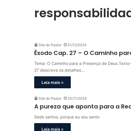
responsabilida
Site do Pastor
01/12/2024
Êxodo Cap. 27 – O Caminho par
Tema: O Caminho para a Presença de Deus Texto-b
27 descreve os detalhes…
Leia mais »
Site do Pastor
30/11/2024
A pureza que aponta para a Red
Sede santos, porque eu sou santo
Leia mais »