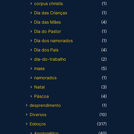
corpus christis
(1)
Dia das Crianças
(1)
Dia das Mães
(4)
Dia do Pastor
(1)
Dia dos namorados
(1)
Dia dos Pais
(4)
dia-do-trabalho
(2)
maes
(5)
namorados
(1)
Natal
(3)
Páscoa
(4)
desprendimento
(1)
Diversos
(10)
Esboços
(317)
Apologético
(40)