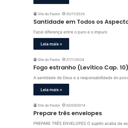
Site do Pastor
30/11/2024
Santidade em Todos os Aspectos
Fazei diferença entre o puro e o impuro
Leia mais »
Site do Pastor
27/11/2024
Fogo estranho (Levítico Cap. 10
A santidade de Deus e a responsabilidade do pov
Leia mais »
Site do Pastor
30/09/2014
Prepare três envelopes
PREPARE TRÊS ENVELOPES O sujeito acaba de assu