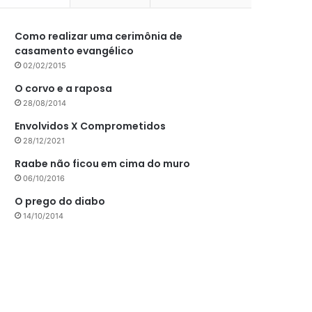
Como realizar uma cerimônia de
casamento evangélico
02/02/2015
O corvo e a raposa
28/08/2014
Envolvidos X Comprometidos
28/12/2021
Raabe não ficou em cima do muro
06/10/2016
O prego do diabo
14/10/2014