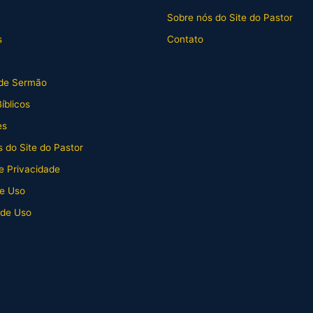
Sobre nós do Site do Pastor
s
Contato
de Sermão
íblicos
es
 do Site do Pastor
de Privacidade
e Uso
 de Uso