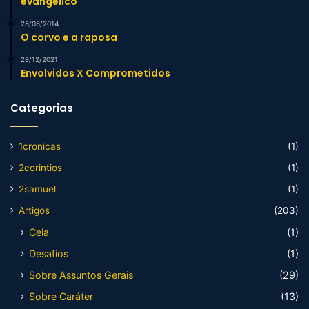
evangélico
28/08/2014
O corvo e a raposa
28/12/2021
Envolvidos X Comprometidos
Categorias
1cronicas
(1)
2corintios
(1)
2samuel
(1)
Artigos
(203)
Ceia
(1)
Desafios
(1)
Sobre Assuntos Gerais
(29)
Sobre Caráter
(13)