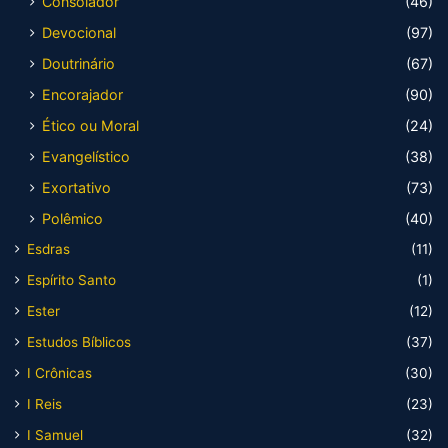
Consolador
(46)
Devocional
(97)
Doutrinário
(67)
Encorajador
(90)
Ético ou Moral
(24)
Evangelístico
(38)
Exortativo
(73)
Polêmico
(40)
Esdras
(11)
Espírito Santo
(1)
Ester
(12)
Estudos Bíblicos
(37)
I Crônicas
(30)
I Reis
(23)
I Samuel
(32)