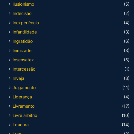
Ilusionismo
(5)
Indecisão
(2)
Inexperiência
(4)
Infantilidade
(3)
Ingratidão
(6)
Inimizade
(3)
Insensatez
(5)
Intercessão
(1)
Inveja
(3)
Julgamento
(11)
Liderança
(4)
Livramento
(17)
Livre arbítrio
(10)
Loucura
(14)
Luto
(2)