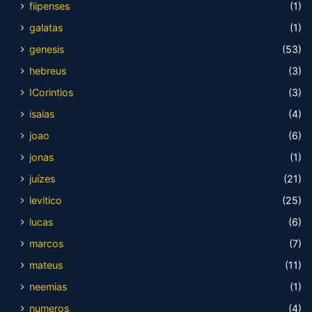
fiipenses
(1)
galatas
(1)
genesis
(53)
hebreus
(3)
ICorintios
(3)
isaias
(4)
joao
(6)
jonas
(1)
juízes
(21)
levitico
(25)
lucas
(6)
marcos
(7)
mateus
(11)
neemias
(1)
numeros
(4)