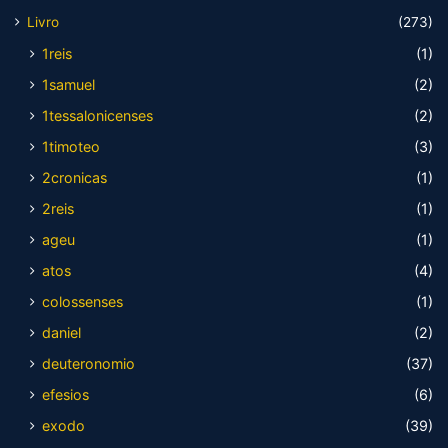
Livro
(273)
1reis
(1)
1samuel
(2)
1tessalonicenses
(2)
1timoteo
(3)
2cronicas
(1)
2reis
(1)
ageu
(1)
atos
(4)
colossenses
(1)
daniel
(2)
deuteronomio
(37)
efesios
(6)
exodo
(39)