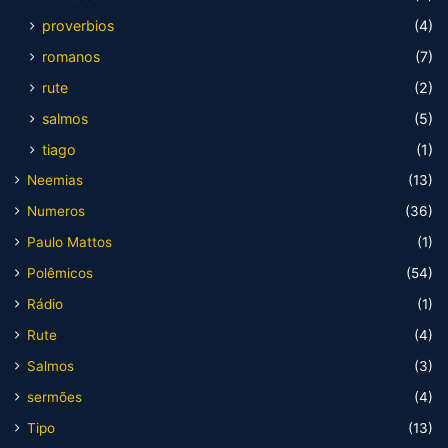
proverbios
(4)
romanos
(7)
rute
(2)
salmos
(5)
tiago
(1)
Neemias
(13)
Numeros
(36)
Paulo Mattos
(1)
Polêmicos
(54)
Rádio
(1)
Rute
(4)
Salmos
(3)
sermões
(4)
Tipo
(13)