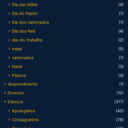
Dia das Mães
(4)
Dia do Pastor
(1)
Dia dos namorados
(1)
Dia dos Pais
(4)
dia-do-trabalho
(2)
maes
(5)
namorados
(1)
Natal
(3)
Páscoa
(4)
desprendimento
(1)
Diversos
(10)
Esboços
(317)
Apologético
(40)
Consagratório
(78)