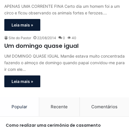
APENAS UMA CORRENTE FINA Certo dia um homem foi a um
circo e ficou observando os animais fortes e ferozes.…
Leia mais »
Site do Pastor
22/08/2014
0
40
Um domingo quase igual
UM DOMINGO QUASE IGUAL Mamãe estava muito concentrada
fazendo o almoço de domingo quando papai convidou-me para
ir com ele…
Leia mais »
Popular
Recente
Comentários
Como realizar uma cerimônia de casamento