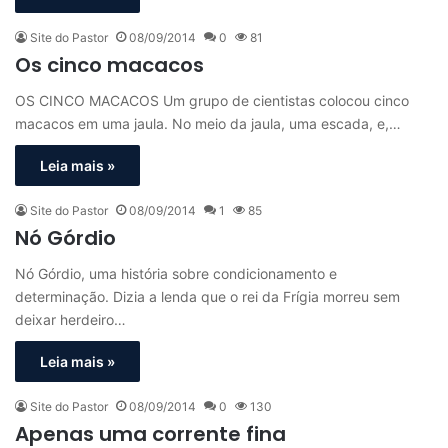
Site do Pastor
08/09/2014
0
81
Os cinco macacos
OS CINCO MACACOS Um grupo de cientistas colocou cinco
macacos em uma jaula. No meio da jaula, uma escada, e,…
Leia mais »
Site do Pastor
08/09/2014
1
85
Nó Górdio
Nó Górdio, uma história sobre condicionamento e
determinação. Dizia a lenda que o rei da Frígia morreu sem
deixar herdeiro…
Leia mais »
Site do Pastor
08/09/2014
0
130
Apenas uma corrente fina