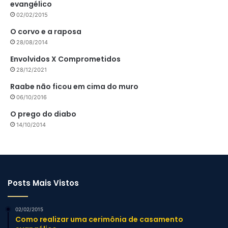
evangélico
02/02/2015
O corvo e a raposa
28/08/2014
Envolvidos X Comprometidos
28/12/2021
Raabe não ficou em cima do muro
06/10/2016
O prego do diabo
14/10/2014
Posts Mais Vistos
02/02/2015
Como realizar uma cerimônia de casamento