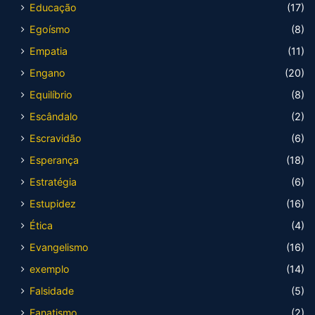
Educação
(17)
Egoísmo
(8)
Empatia
(11)
Engano
(20)
Equilíbrio
(8)
Escândalo
(2)
Escravidão
(6)
Esperança
(18)
Estratégia
(6)
Estupidez
(16)
Ética
(4)
Evangelismo
(16)
exemplo
(14)
Falsidade
(5)
Fanatismo
(2)