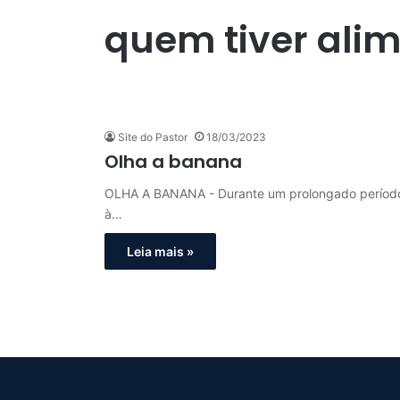
quem tiver alim
Site do Pastor
18/03/2023
Olha a banana
OLHA A BANANA - Durante um prolongado período 
à…
Leia mais »