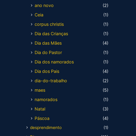
ano novo
(2)
Ceia
(1)
corpus christis
(1)
Dia das Crianças
(1)
Dia das Mães
(4)
Dia do Pastor
(1)
Dia dos namorados
(1)
Dia dos Pais
(4)
dia-do-trabalho
(2)
maes
(5)
namorados
(1)
Natal
(3)
Páscoa
(4)
desprendimento
(1)