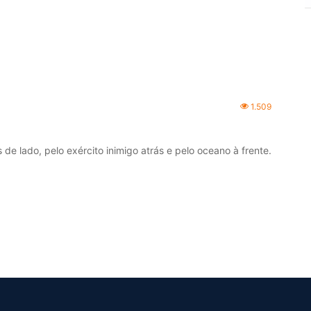
1.509
e lado, pelo exército inimigo atrás e pelo oceano à frente.