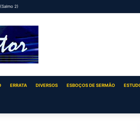
 (Salmo 2)
O
ERRATA
DIVERSOS
ESBOÇOS DE SERMÃO
ESTUDO