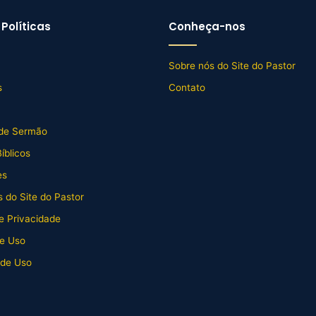
Políticas
Conheça-nos
Sobre nós do Site do Pastor
s
Contato
de Sermão
íblicos
es
 do Site do Pastor
de Privacidade
e Uso
 de Uso