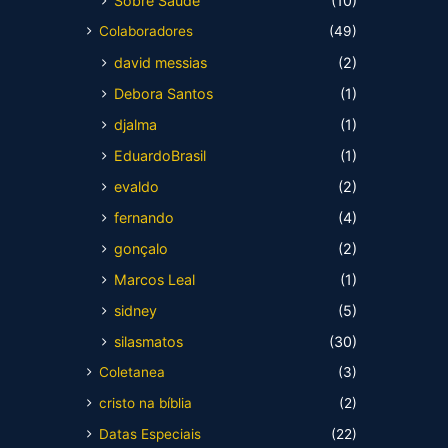
Sobre Saúde
(10)
Colaboradores
(49)
david messias
(2)
Debora Santos
(1)
djalma
(1)
EduardoBrasil
(1)
evaldo
(2)
fernando
(4)
gonçalo
(2)
Marcos Leal
(1)
sidney
(5)
silasmatos
(30)
Coletanea
(3)
cristo na bíblia
(2)
Datas Especiais
(22)