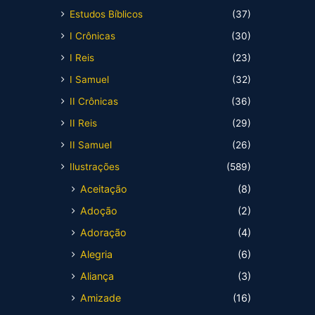
Estudos Bíblicos
(37)
I Crônicas
(30)
I Reis
(23)
I Samuel
(32)
II Crônicas
(36)
II Reis
(29)
II Samuel
(26)
Ilustrações
(589)
Aceitação
(8)
Adoção
(2)
Adoração
(4)
Alegria
(6)
Aliança
(3)
Amizade
(16)