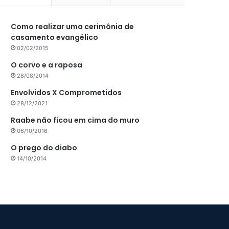
Como realizar uma cerimônia de
casamento evangélico
02/02/2015
O corvo e a raposa
28/08/2014
Envolvidos X Comprometidos
28/12/2021
Raabe não ficou em cima do muro
06/10/2016
O prego do diabo
14/10/2014