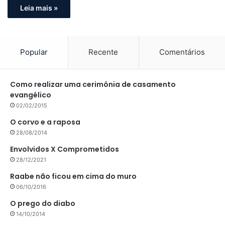
Leia mais »
Popular
Recente
Comentários
Como realizar uma cerimônia de casamento
evangélico
02/02/2015
O corvo e a raposa
28/08/2014
Envolvidos X Comprometidos
28/12/2021
Raabe não ficou em cima do muro
06/10/2016
O prego do diabo
14/10/2014