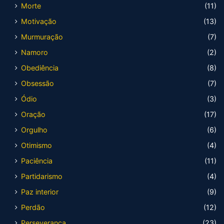
Morte
(11)
Motivação
(13)
Murmuração
(7)
Namoro
(2)
Obediência
(8)
Obsessão
(7)
Ódio
(3)
Oração
(17)
Orgulho
(6)
Otimismo
(4)
Paciência
(11)
Partidarismo
(4)
Paz interior
(9)
Perdão
(12)
Perseverança
(23)