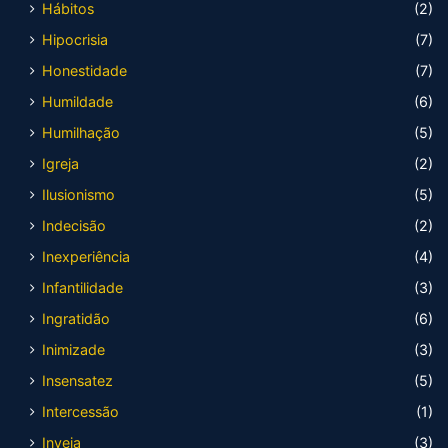
Hábitos
(2)
Hipocrisia
(7)
Honestidade
(7)
Humildade
(6)
Humilhação
(5)
Igreja
(2)
Ilusionismo
(5)
Indecisão
(2)
Inexperiência
(4)
Infantilidade
(3)
Ingratidão
(6)
Inimizade
(3)
Insensatez
(5)
Intercessão
(1)
Inveja
(3)