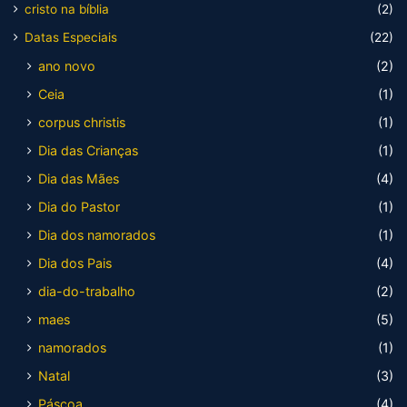
cristo na bíblia
(2)
Datas Especiais
(22)
ano novo
(2)
Ceia
(1)
corpus christis
(1)
Dia das Crianças
(1)
Dia das Mães
(4)
Dia do Pastor
(1)
Dia dos namorados
(1)
Dia dos Pais
(4)
dia-do-trabalho
(2)
maes
(5)
namorados
(1)
Natal
(3)
Páscoa
(4)