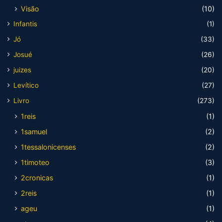
Visão
(10)
Infantis
(1)
Jó
(33)
Josué
(26)
juizes
(20)
Levítico
(27)
Livro
(273)
1reis
(1)
1samuel
(2)
1tessalonicenses
(2)
1timoteo
(3)
2cronicas
(1)
2reis
(1)
ageu
(1)