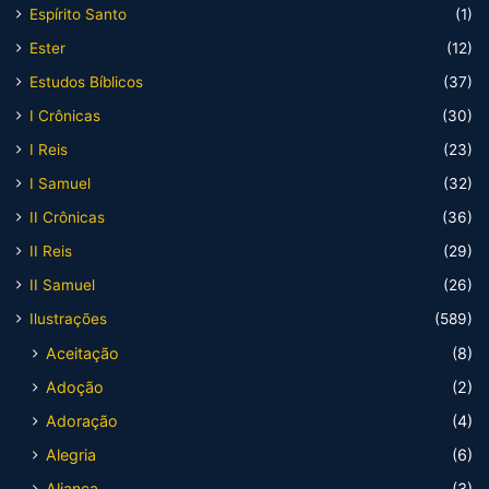
Espírito Santo
(1)
Ester
(12)
Estudos Bíblicos
(37)
I Crônicas
(30)
I Reis
(23)
I Samuel
(32)
II Crônicas
(36)
II Reis
(29)
II Samuel
(26)
Ilustrações
(589)
Aceitação
(8)
Adoção
(2)
Adoração
(4)
Alegria
(6)
Aliança
(3)