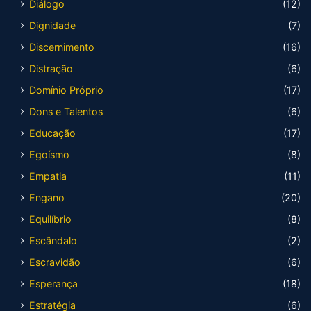
Diálogo
(12)
Dignidade
(7)
Discernimento
(16)
Distração
(6)
Domínio Próprio
(17)
Dons e Talentos
(6)
Educação
(17)
Egoísmo
(8)
Empatia
(11)
Engano
(20)
Equilíbrio
(8)
Escândalo
(2)
Escravidão
(6)
Esperança
(18)
Estratégia
(6)