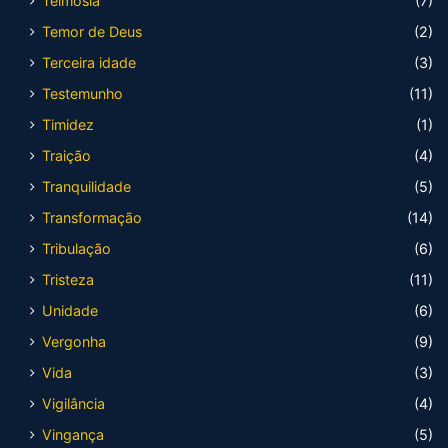
Teimosia
(7)
Temor de Deus
(2)
Terceira idade
(3)
Testemunho
(11)
Timidez
(1)
Traição
(4)
Tranquilidade
(5)
Transformação
(14)
Tribulação
(6)
Tristeza
(11)
Unidade
(6)
Vergonha
(9)
Vida
(3)
Vigilância
(4)
Vingança
(5)