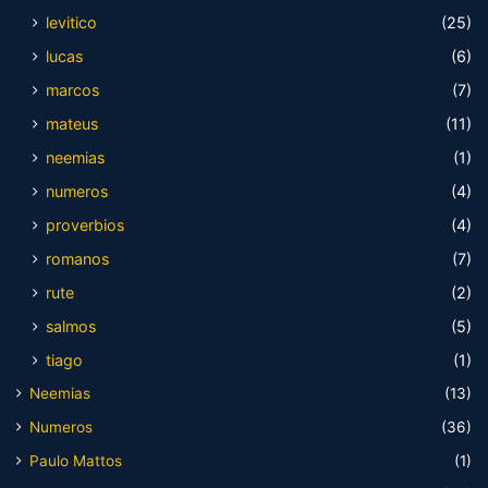
levitico
(25)
lucas
(6)
marcos
(7)
mateus
(11)
neemias
(1)
numeros
(4)
proverbios
(4)
romanos
(7)
rute
(2)
salmos
(5)
tiago
(1)
Neemias
(13)
Numeros
(36)
Paulo Mattos
(1)