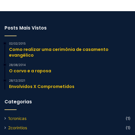
Posts Mais Vistos
02/02/2015
Como realizar uma cerimônia de casamento
evangélico
28/08/2014
O corvo e a raposa
28/12/2021
Envolvidos X Comprometidos
Categorias
1cronicas
(1)
2corintios
(1)