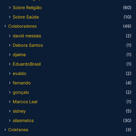
Sobre Religião
(60)
Sobre Saúde
(10)
Colaboradores
(49)
david messias
(2)
Debora Santos
(1)
djalma
(1)
EduardoBrasil
(1)
evaldo
(2)
fernando
(4)
gonçalo
(2)
Marcos Leal
(1)
sidney
(5)
silasmatos
(30)
Coletanea
(3)