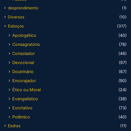
desprendimento
(1)
Diversos
(10)
Esboços
(317)
Apologético
(40)
Consagratório
(78)
Consolador
(46)
Devocional
(97)
Doutrinário
(67)
Encorajador
(90)
Ético ou Moral
(24)
Evangelístico
(38)
Exortativo
(73)
Polêmico
(40)
Esdras
(11)