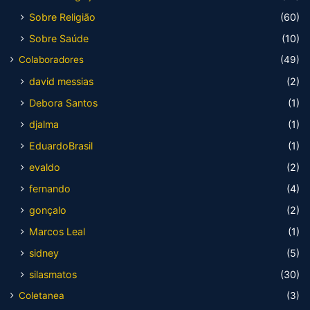
Sobre Religião
(60)
Sobre Saúde
(10)
Colaboradores
(49)
david messias
(2)
Debora Santos
(1)
djalma
(1)
EduardoBrasil
(1)
evaldo
(2)
fernando
(4)
gonçalo
(2)
Marcos Leal
(1)
sidney
(5)
silasmatos
(30)
Coletanea
(3)