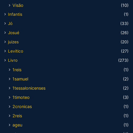
Visão
(10)
Infantis
(1)
Jó
(33)
Josué
(26)
juizes
(20)
Levítico
(27)
Livro
(273)
1reis
(1)
1samuel
(2)
1tessalonicenses
(2)
1timoteo
(3)
2cronicas
(1)
2reis
(1)
ageu
(1)