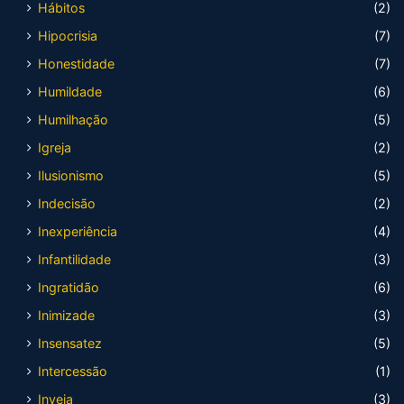
Hábitos
(2)
Hipocrisia
(7)
Honestidade
(7)
Humildade
(6)
Humilhação
(5)
Igreja
(2)
Ilusionismo
(5)
Indecisão
(2)
Inexperiência
(4)
Infantilidade
(3)
Ingratidão
(6)
Inimizade
(3)
Insensatez
(5)
Intercessão
(1)
Inveja
(3)