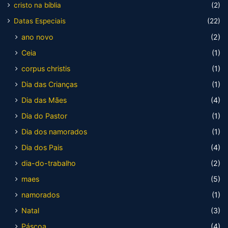
cristo na bíblia
(2)
Datas Especiais
(22)
ano novo
(2)
Ceia
(1)
corpus christis
(1)
Dia das Crianças
(1)
Dia das Mães
(4)
Dia do Pastor
(1)
Dia dos namorados
(1)
Dia dos Pais
(4)
dia-do-trabalho
(2)
maes
(5)
namorados
(1)
Natal
(3)
Páscoa
(4)