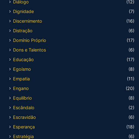
Diálogo
(12)
Dignidade
(7)
Discernimento
(16)
Distração
(6)
Domínio Próprio
(17)
Dons e Talentos
(6)
Educação
(17)
Egoísmo
(8)
Empatia
(11)
Engano
(20)
Equilíbrio
(8)
Escândalo
(2)
Escravidão
(6)
Esperança
(18)
Estratégia
(6)