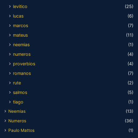
levitico
(25)
lucas
(6)
marcos
(7)
mateus
(11)
neemias
(1)
numeros
(4)
proverbios
(4)
romanos
(7)
rute
(2)
salmos
(5)
tiago
(1)
Neemias
(13)
Numeros
(36)
Paulo Mattos
(1)