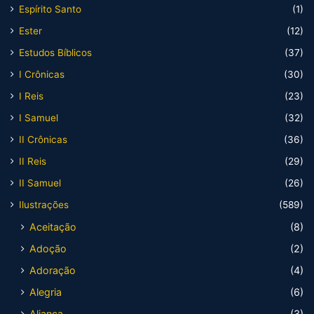
Espírito Santo
(1)
Ester
(12)
Estudos Bíblicos
(37)
I Crônicas
(30)
I Reis
(23)
I Samuel
(32)
II Crônicas
(36)
II Reis
(29)
II Samuel
(26)
Ilustrações
(589)
Aceitação
(8)
Adoção
(2)
Adoração
(4)
Alegria
(6)
Aliança
(3)