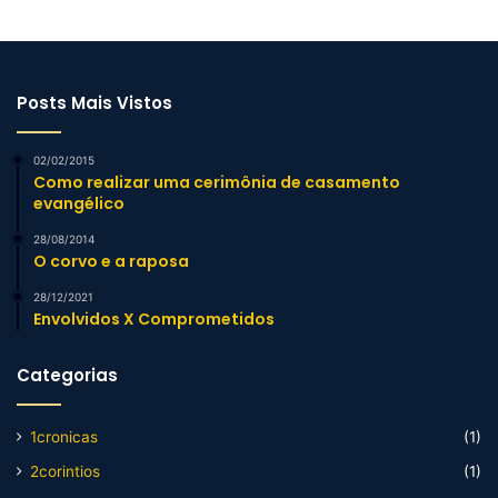
Posts Mais Vistos
02/02/2015
Como realizar uma cerimônia de casamento
evangélico
28/08/2014
O corvo e a raposa
28/12/2021
Envolvidos X Comprometidos
Categorias
1cronicas
(1)
2corintios
(1)