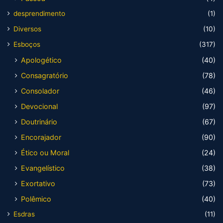
desprendimento
(1)
Diversos
(10)
Esboços
(317)
Apologético
(40)
Consagratório
(78)
Consolador
(46)
Devocional
(97)
Doutrinário
(67)
Encorajador
(90)
Ético ou Moral
(24)
Evangelístico
(38)
Exortativo
(73)
Polêmico
(40)
Esdras
(11)