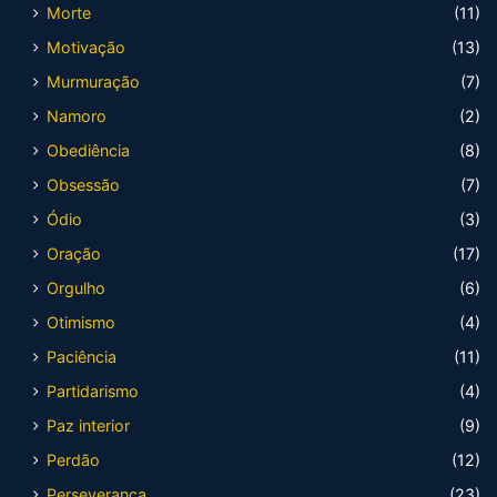
Morte
(11)
Motivação
(13)
Murmuração
(7)
Namoro
(2)
Obediência
(8)
Obsessão
(7)
Ódio
(3)
Oração
(17)
Orgulho
(6)
Otimismo
(4)
Paciência
(11)
Partidarismo
(4)
Paz interior
(9)
Perdão
(12)
Perseverança
(23)