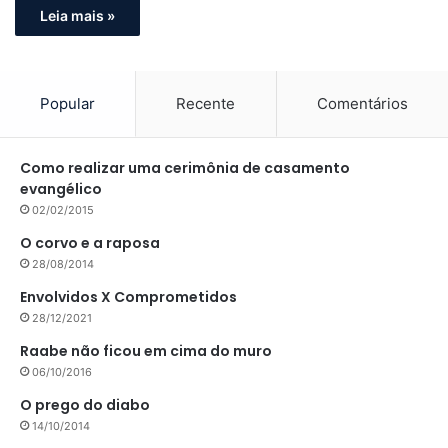
Leia mais »
Popular
Recente
Comentários
Como realizar uma cerimônia de casamento
evangélico
02/02/2015
O corvo e a raposa
28/08/2014
Envolvidos X Comprometidos
28/12/2021
Raabe não ficou em cima do muro
06/10/2016
O prego do diabo
14/10/2014