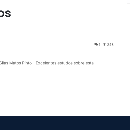
os
1
248
Silas Matos Pinto - Excelentes estudos sobre esta