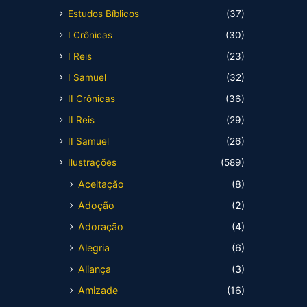
Estudos Bíblicos
(37)
I Crônicas
(30)
I Reis
(23)
I Samuel
(32)
II Crônicas
(36)
II Reis
(29)
II Samuel
(26)
Ilustrações
(589)
Aceitação
(8)
Adoção
(2)
Adoração
(4)
Alegria
(6)
Aliança
(3)
Amizade
(16)