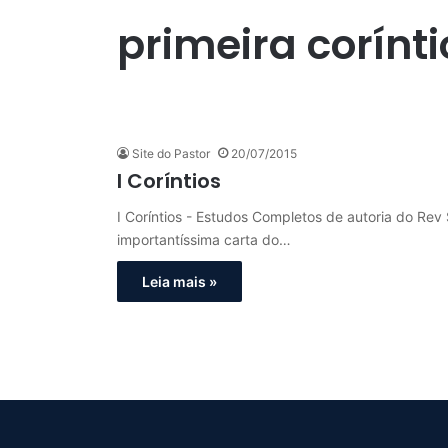
primeira corínti
Site do Pastor
20/07/2015
I Coríntios
I Coríntios - Estudos Completos de autoria do Rev 
importantíssima carta do…
Leia mais »