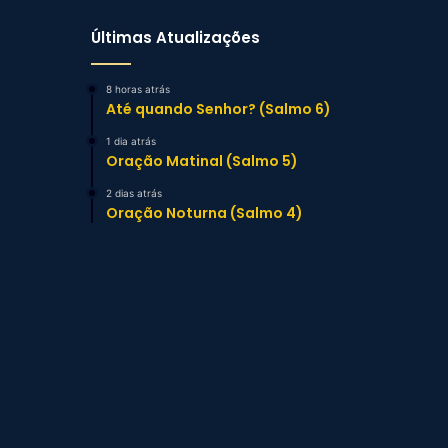
Últimas Atualizações
8 horas atrás
Até quando Senhor? (Salmo 6)
1 dia atrás
Oração Matinal (Salmo 5)
2 dias atrás
Oração Noturna (Salmo 4)