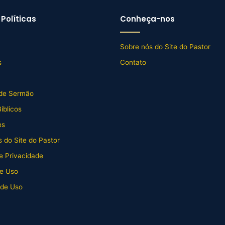
Políticas
Conheça-nos
Sobre nós do Site do Pastor
s
Contato
de Sermão
íblicos
es
 do Site do Pastor
de Privacidade
e Uso
 de Uso