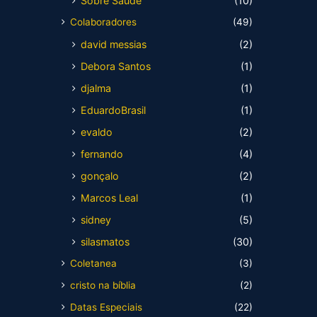
Sobre Saúde
(10)
Colaboradores
(49)
david messias
(2)
Debora Santos
(1)
djalma
(1)
EduardoBrasil
(1)
evaldo
(2)
fernando
(4)
gonçalo
(2)
Marcos Leal
(1)
sidney
(5)
silasmatos
(30)
Coletanea
(3)
cristo na bíblia
(2)
Datas Especiais
(22)