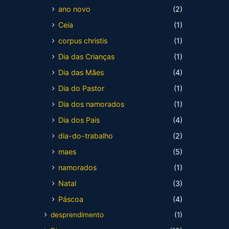
ano novo
(2)
Ceia
(1)
corpus christis
(1)
Dia das Crianças
(1)
Dia das Mães
(4)
Dia do Pastor
(1)
Dia dos namorados
(1)
Dia dos Pais
(4)
dia-do-trabalho
(2)
maes
(5)
namorados
(1)
Natal
(3)
Páscoa
(4)
desprendimento
(1)