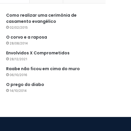
Como realizar uma cerimônia de
casamento evangélico
02/02/2015
O corvo e a raposa
28/08/2014
Envolvidos X Comprometidos
28/12/2021
Raabe não ficou em cima do muro
06/10/2016
O prego do diabo
14/10/2014